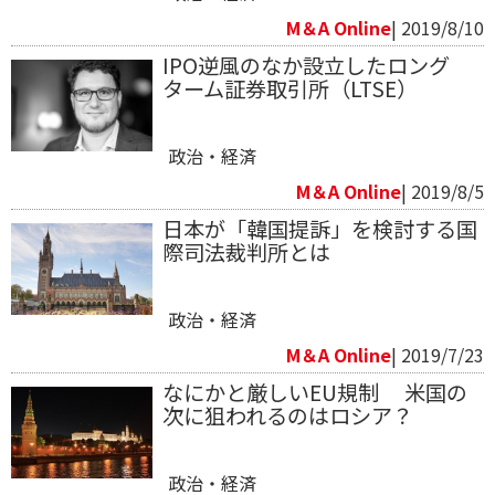
M＆A Online
| 2019/8/10
IPO逆風のなか設立したロング
ターム証券取引所（LTSE）
政治・経済
M＆A Online
| 2019/8/5
日本が「韓国提訴」を検討する国
際司法裁判所とは
政治・経済
M＆A Online
| 2019/7/23
なにかと厳しいEU規制 米国の
次に狙われるのはロシア？
政治・経済