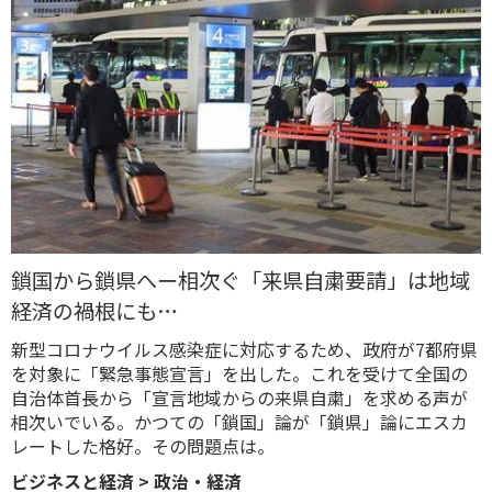
鎖国から鎖県へー相次ぐ「来県自粛要請」は地域
経済の禍根にも…
新型コロナウイルス感染症に対応するため、政府が7都府県
を対象に「緊急事態宣言」を出した。これを受けて全国の
自治体首長から「宣言地域からの来県自粛」を求める声が
相次いでいる。かつての「鎖国」論が「鎖県」論にエスカ
レートした格好。その問題点は。
ビジネスと経済
>
政治・経済