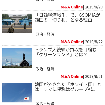
M＆A Online
| 2019/8/28
「日韓経済戦争」で、GSOMIAが
韓国の「切り札」となる理由
政治・経済
M＆A Online
| 2019/8/22
トランプ大統領が買収を目論む
「グリーンランド」とは？
政治・経済
M＆A Online
| 2019/8/21
韓国が外された「ホワイト国」と
は すでに呼称はグループAに
政治・経済