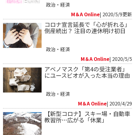
政治・経済
M＆A Online
| 2020/5/9更新
コロナ宣言延長で「心が折れる」
倒産続出？ 注目の連休明け初日
政治・経済
M＆A Online
| 2020/5/5
アベノマスク「第4の受注業者」
にユースビオが入った本当の理由
政治・経済
M＆A Online
| 2020/4/29
【新型コロナ】スキー場・自動車
教習所…広がる「休業」