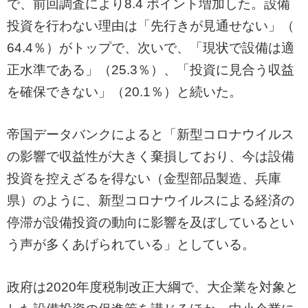
で、前回調査により8.4 ポイント増加した。設備
投資を行わない理由は「先行きが見通せない」（
64.4％）がトップで、次いで、「現状で設備は適
正水準である」（25.3％）、「投資に見合う収益
を確保できない」（20.1％）と続いた。
帝国データバンクによると「新型コロナウイルス
の影響で収益性が大きく棄損しており、今は設備
投資を控えざるを得ない（金型部品製造、兵庫
県）のように、新型コロナウイルスによる経済の
停滞が設備投資の動向に影響を及ぼしているとい
う声が多くあげられている」としている。
政府は2020年度税制改正大綱で、大企業を対象と