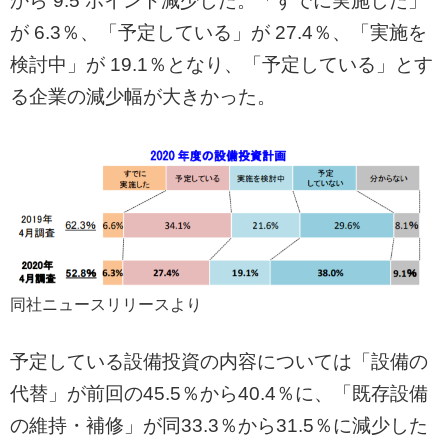
から 9.5 ポイント減少した。「すでに実施した」
が 6.3％、「予定している」が 27.4％、「実施を
検討中」が 19.1％となり、「予定している」とす
る企業の減少幅が大きかった。
同社ニュースリリースより
予定している設備投資の内容については「設備の
代替」が前回の45.5％から40.4％に、「既存設備
の維持・補修」が同33.3％から31.5％に減少した