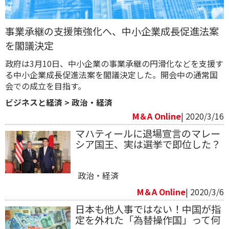
事業承継の支援策強化へ、中小企業成長促進法案
を閣議決定
政府は3月10日、中小企業の事業承継の円滑化などを支援す
る中小企業成長促進法案を閣議決定した。開会中の通常国
会での成立を目指す。
ビジネスと経済
>
政治・経済
M＆A Online
| 2020/3/16
マハティールに退場宣言のマレー
シア国王、実は選挙で即位した？
政治・経済
M＆A Online
| 2020/3/6
日本も他人事ではない！中国が指
定を外れた「為替操作国」って何