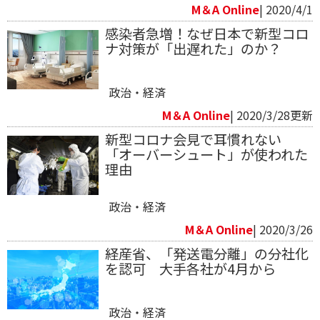
M＆A Online
| 2020/4/1
感染者急増！なぜ日本で新型コロ
ナ対策が「出遅れた」のか？
政治・経済
M＆A Online
| 2020/3/28更新
新型コロナ会見で耳慣れない
「オーバーシュート」が使われた
理由
政治・経済
M＆A Online
| 2020/3/26
経産省、「発送電分離」の分社化
を認可 大手各社が4月から
政治・経済