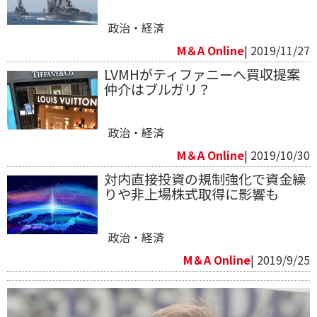
政治・経済
M＆A Online
| 2019/11/27
LVMHがティファニーへ買収提案
仲介はブルガリ？
政治・経済
M＆A Online
| 2019/10/30
対内直接投資の規制強化で資金繰
りや非上場株式取得に影響も
政治・経済
M＆A Online
| 2019/9/25