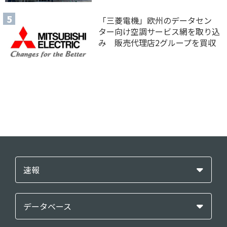
「三菱電機」欧州のデータセン
ター向け空調サービス網を取り込
み 販売代理店2グループを買収
速報
データベース