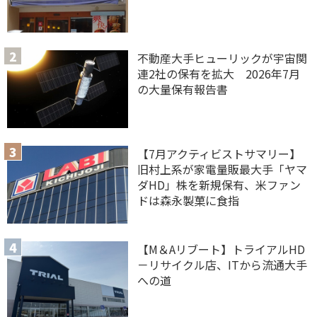
不動産大手ヒューリックが宇宙関
連2社の保有を拡大 2026年7月
の大量保有報告書
【7月アクティビストサマリー】
旧村上系が家電量販最大手「ヤマ
ダHD」株を新規保有、米ファン
ドは森永製菓に食指
【M＆Aリブート】トライアルHD
－リサイクル店、ITから流通大手
への道