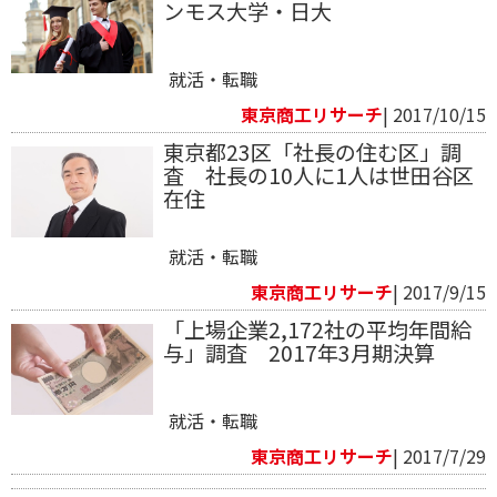
ンモス大学・日大
就活・転職
東京商工リサーチ
| 2017/10/15
東京都23区「社長の住む区」調
査 社長の10人に1人は世田谷区
在住
就活・転職
東京商工リサーチ
| 2017/9/15
「上場企業2,172社の平均年間給
与」調査 2017年3月期決算
就活・転職
東京商工リサーチ
| 2017/7/29