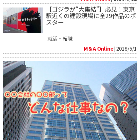
【ゴジラが“大集結”】必見！東京
駅近くの建設現場に全29作品のポ
スター
就活・転職
M＆A Online
| 2018/5/1