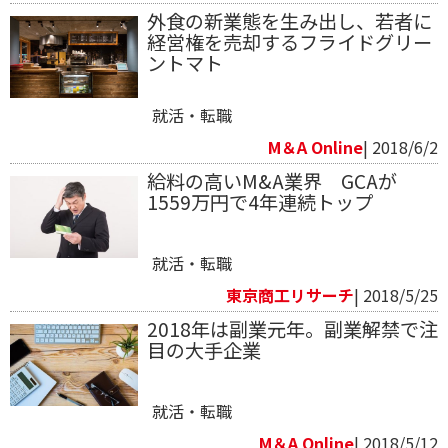
外食の新業態を生み出し、若者に
経営権を売却するフライドグリー
ントマト
就活・転職
M＆A Online
| 2018/6/2
給料の高いM&A業界 GCAが
1559万円で4年連続トップ
就活・転職
東京商工リサーチ
| 2018/5/25
2018年は副業元年。副業解禁で注
目の大手企業
就活・転職
M＆A Online
| 2018/5/12