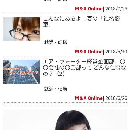
M＆A Online
| 2018/7/15
こんなにあるよ！夏の「社名変
更」
就活・転職
M＆A Online
| 2018/6/30
エア・ウォーター経営企画部 〇
〇会社の〇〇部って どんな仕事な
の？（2）
就活・転職
M＆A Online
| 2018/6/26