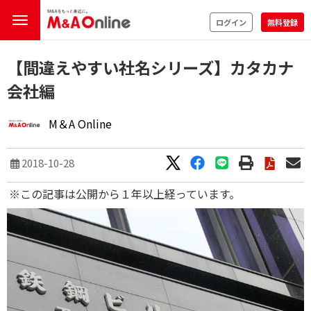
ログイン
無料登録
【間違えやすい社名シリーズ】カタカナ
会社編
M＆A Online
2018-10-28
※この記事は公開から１年以上経っています。