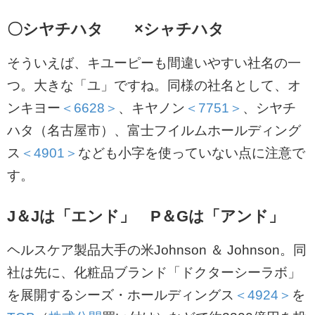
〇シヤチハタ ×シャチハタ
そういえば、キユーピーも間違いやすい社名の一
つ。大きな「ユ」ですね。同様の社名として、オ
ンキヨー
＜6628＞
、キヤノン
＜7751＞
、シヤチ
ハタ（名古屋市）、富士フイルムホールディング
ス
＜4901＞
なども小字を使っていない点に注意で
す。
J＆Jは「エンド」 P＆Gは「アンド」
ヘルスケア製品大手の米Johnson ＆ Johnson。同
社は先に、化粧品ブランド「ドクターシーラボ」
を展開するシーズ・ホールディングス
＜4924＞
を