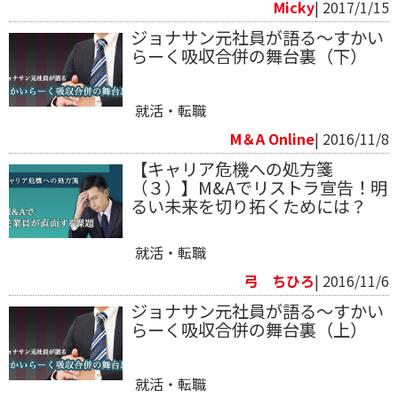
Micky
| 2017/1/15
ジョナサン元社員が語る～すかい
らーく吸収合併の舞台裏（下）
就活・転職
M＆A Online
| 2016/11/8
【キャリア危機への処方箋
（３）】M&Aでリストラ宣告！明
るい未来を切り拓くためには？
就活・転職
弓 ちひろ
| 2016/11/6
ジョナサン元社員が語る～すかい
らーく吸収合併の舞台裏（上）
就活・転職