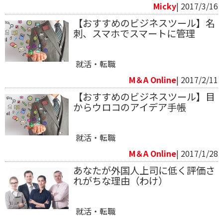
Micky
| 2017/3/16
【おすすめのビジネスツール】名
刺、スマホでスマートに管理
就活・転職
M＆A Online
| 2017/2/11
【おすすめのビジネスツール】目
からウロコのアイデア手帳
就活・転職
M＆A Online
| 2017/1/28
あなたが外国人上司に低く評価さ
れがちな理由（わけ）
就活・転職