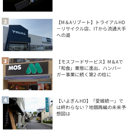
【M＆Aリブート】トライアルHD
－リサイクル店、ITから流通大手
への道
【モスフードサービス】M＆Aで
「和食」業態に進出、ハンバー
ガー事業に続く第2 の柱に
【いよぎんHD】「愛媛統一」で
は終わらない？地銀再編の未来予
想図は