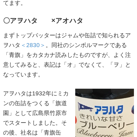
てます。
〇アヲハタ ×アオハタ
まずトップバッターはジャムや缶詰で知られるア
ヲハタ
＜2830＞
。同社のシンボルマークである
「青旗」をカタカナ読みしたものですが、よく注
意してみると、表記は「オ」でなくて、「ヲ」と
なっています。
アヲハタは1932年にミカ
ンの缶詰をつくる「旗道
園」として広島県竹原市
でスタートしました。そ
の後、社名は「青旗缶