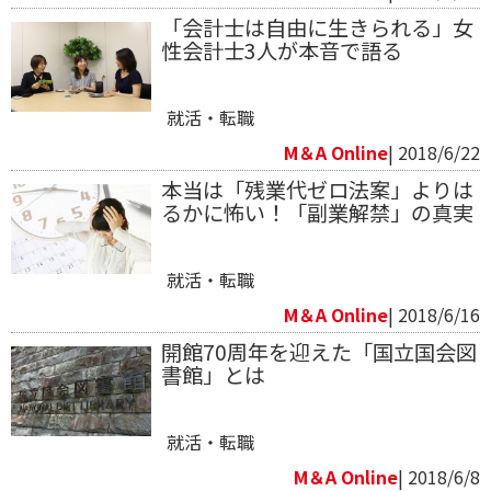
「会計士は自由に生きられる」女
性会計士3人が本音で語る
就活・転職
M＆A Online
| 2018/6/22
本当は「残業代ゼロ法案」よりは
るかに怖い！「副業解禁」の真実
就活・転職
M＆A Online
| 2018/6/16
開館70周年を迎えた「国立国会図
書館」とは
就活・転職
M＆A Online
| 2018/6/8