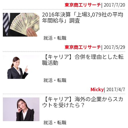
東京商工リサーチ
| 2017/7/20
2016年決算「上場3,079社の平均
年間給与」調査
就活・転職
東京商工リサーチ
| 2017/5/29
​【キャリア】合併を理由とした転
職活動
就活・転職
Micky
| 2017/4/7
【キャリア】海外の企業からスカ
ウトを受けたら？
就活・転職