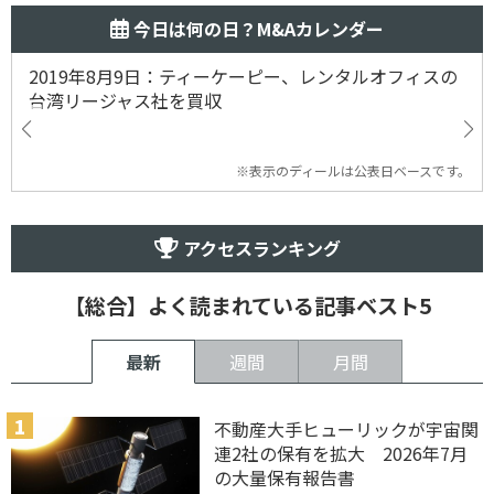
今日は何の日？M&Aカレンダー
2019年8月9日：ティーケーピー、レンタルオフィスの
台湾リージャス社を買収
※表示のディールは公表日ベースです。
アクセスランキング
【総合】よく読まれている記事ベスト5
最新
週間
月間
不動産大手ヒューリックが宇宙関
連2社の保有を拡大 2026年7月
の大量保有報告書