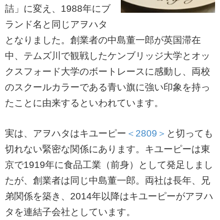
詰」に変え、1988年にブ
ランド名と同じアヲハタ
となりました。創業者の中島董一郎が英国滞在
中、テムズ川で観戦したケンブリッジ大学とオッ
クスフォード大学のボートレースに感動し、両校
のスクールカラーである青い旗に強い印象を持っ
たことに由来するといわれています。
実は、アヲハタはキユーピー
＜2809＞
と切っても
切れない緊密な関係にあります。キユーピーは東
京で1919年に食品工業（前身）として発足しまし
たが、創業者は同じ中島董一郎。両社は長年、兄
弟関係を築き、2014年以降はキユーピーがアヲハ
タを連結子会社としています。