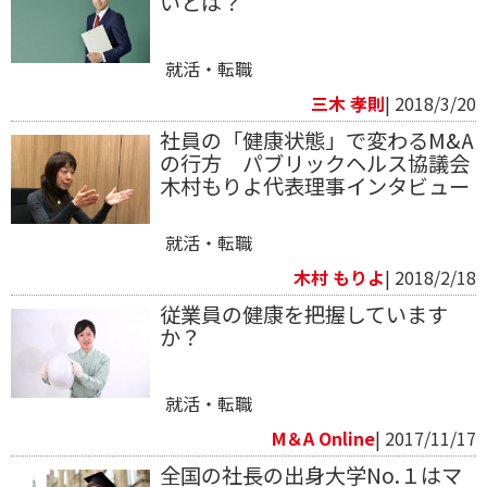
いとは？
就活・転職
三木 孝則
| 2018/3/20
社員の「健康状態」で変わるM&A
の行方 パブリックヘルス協議会
木村もりよ代表理事インタビュー
就活・転職
木村 もりよ
| 2018/2/18
従業員の健康を把握しています
か？
就活・転職
M＆A Online
| 2017/11/17
全国の社長の出身大学No.１はマ