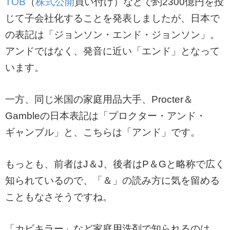
TOB
（
株式公開
買い付け）などで約2300億円を投
じて子会社化することを発表しましたが、日本で
の表記は「ジョンソン・エンド・ジョンソン」。
アンドではなく、発音に近い「エンド」となって
います。
一方、同じ米国の家庭用品大手、Procter＆
Gambleの日本表記は「プロクター・アンド・
ギャンブル」と、こちらは「アンド」です。
もっとも、前者はJ＆J、後者はP＆Gと略称で広く
知られているので、「＆」の読み方に気を留める
こともなさそうですね。
「カビキラー」など家庭用洗剤で知られるのは