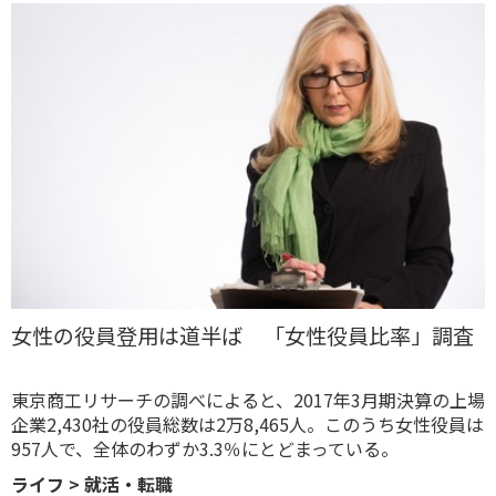
女性の役員登用は道半ば 「女性役員比率」調査
東京商工リサーチの調べによると、​2017年3月期決算の上場
企業2,430社の役員総数は2万8,465人。このうち女性役員は
957人で、全体のわずか3.3％にとどまっている。
ライフ
>
就活・転職