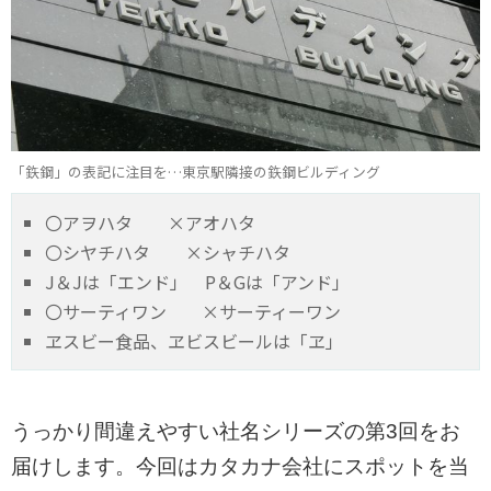
「鉃鋼」の表記に注目を…東京駅隣接の鉃鋼ビルディング
〇アヲハタ ×アオハタ
〇シヤチハタ ×シャチハタ
J＆Jは「エンド」 P＆Gは「アンド」
〇サーティワン ×サーティーワン
ヱスビー食品、ヱビスビールは「ヱ」
うっかり間違えやすい社名シリーズの第3回をお
届けします。今回はカタカナ会社にスポットを当