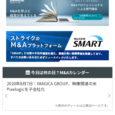
今日は何の日？M&Aカレンダー
2020年8月7日：IMAGICA GROUP、映像関連の米
Pixelogicを子会社化
※表示のディールは公表日ベースです。