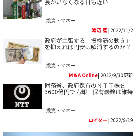
長がいなくなる日も近い
投資・マネー
渡辺 智
| 2022/11/2
政府が主張する「投機筋の動き」
を抑えれば円安は解消するのか？
投資・マネー
M＆A Online
| 2022/9/30更新
財務省、政府保有のＮＴＴ株を
3600億円で売却 保有義務は維持
投資・マネー
ロイター
| 2022/9/19