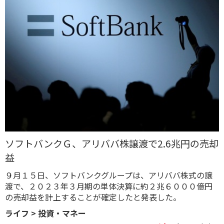
ソフトバンクＧ、アリババ株譲渡で2.6兆円の売却
益
９月１５日、ソフトバンクグループは、アリババ株式の譲
渡で、２０２３年３月期の単体決算に約２兆６０００億円
の売却益を計上することが確定したと発表した。
ライフ
>
投資・マネー