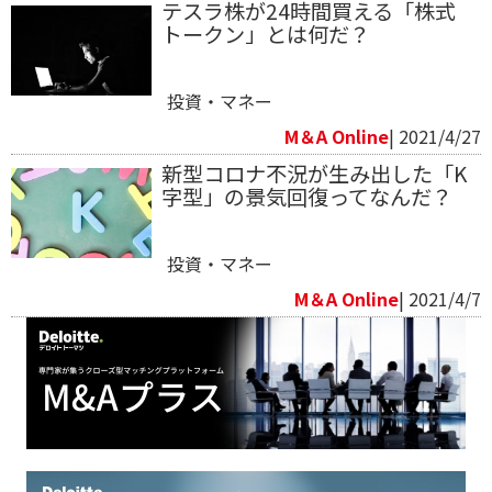
テスラ株が24時間買える「株式
トークン」とは何だ？
投資・マネー
M＆A Online
| 2021/4/27
新型コロナ不況が生み出した「K
字型」の景気回復ってなんだ？
投資・マネー
M＆A Online
| 2021/4/7