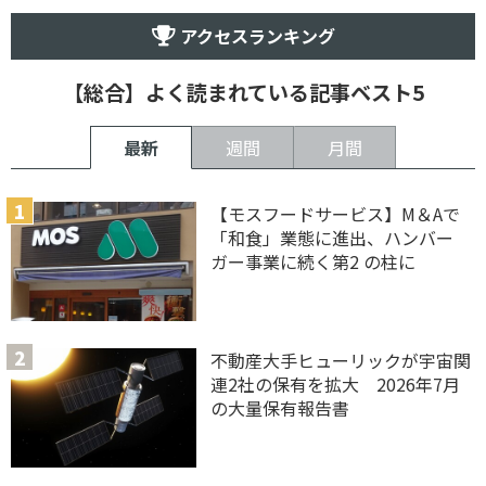
アクセスランキング
【総合】よく読まれている記事ベスト5
最新
週間
月間
【モスフードサービス】M＆Aで
「和食」業態に進出、ハンバー
ガー事業に続く第2 の柱に
不動産大手ヒューリックが宇宙関
連2社の保有を拡大 2026年7月
の大量保有報告書