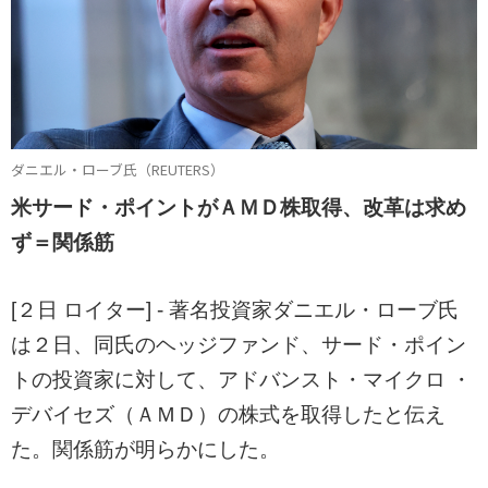
ダニエル・ローブ氏（REUTERS）
米サード・ポイントがＡＭＤ株取得、改革は求め
ず＝関係筋
[２日 ロイター] - 著名投資家ダニエル・ローブ氏
は２日、同氏のヘッジファンド、サード・ポイン
トの投資家に対して、アドバンスト・マイクロ ・
デバイセズ（ＡＭＤ）の株式を取得したと伝え
た。関係筋が明らかにした。