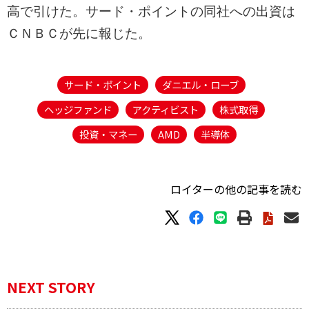
高で引けた。サード・ポイントの同社への出資は
ＣＮＢＣが先に報じた。
サード・ポイント
ダニエル・ローブ
ヘッジファンド
アクティビスト
株式取得
投資・マネー
AMD
半導体
ロイターの他の記事を読む
NEXT STORY