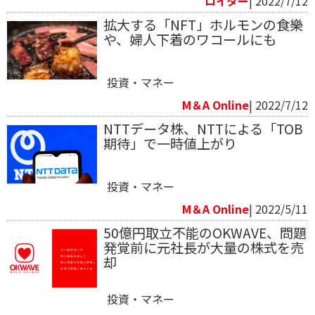
ロイター
| 2022/7/12
拡大する「NFT」ホルモンの食樂
や、婦人下着のワコールにも
投資・マネー
M＆A Online
| 2022/7/12
NTTデータ株、NTTによる「TOB
期待」で一時値上がり
投資・マネー
M＆A Online
| 2022/5/11
50億円取立不能のOKWAVE、問題
発覚前に元社長が大量の株式を売
却
投資・マネー