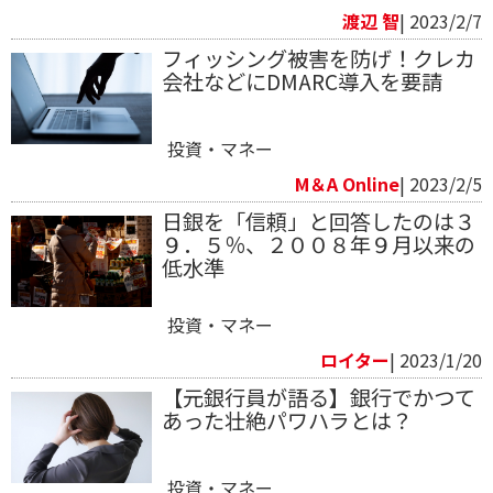
渡辺 智
| 2023/2/7
フィッシング被害を防げ！クレカ
会社などにDMARC導入を要請
投資・マネー
M＆A Online
| 2023/2/5
日銀を「信頼」と回答したのは３
９．５％、２００８年９月以来の
低水準
投資・マネー
ロイター
| 2023/1/20
【元銀行員が語る】銀行でかつて
あった壮絶パワハラとは？
投資・マネー