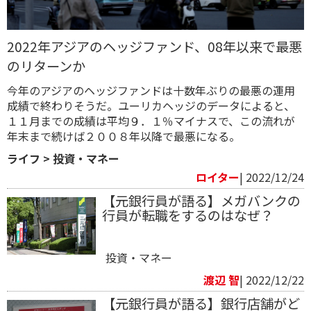
2022年アジアのヘッジファンド、08年以来で最悪
のリターンか
今年のアジアのヘッジファンドは十数年ぶりの最悪の運用
成績で終わりそうだ。ユーリカヘッジのデータによると、
１１月までの成績は平均９．１％マイナスで、この流れが
年末まで続けば２００８年以降で最悪になる。
ライフ
>
投資・マネー
ロイター
| 2022/12/24
【元銀行員が語る】メガバンクの
行員が転職をするのはなぜ？
投資・マネー
渡辺 智
| 2022/12/22
【元銀行員が語る】銀行店舗がど