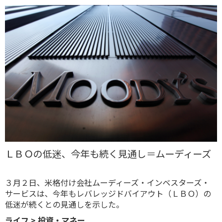
ＬＢＯの低迷、今年も続く見通し＝ムーディーズ
３月２日、米格付け会社ムーディーズ・インベスターズ・
サービスは、今年もレバレッジドバイアウト（ＬＢＯ）の
低迷が続くとの見通しを示した。
ライフ
>
投資・マネー