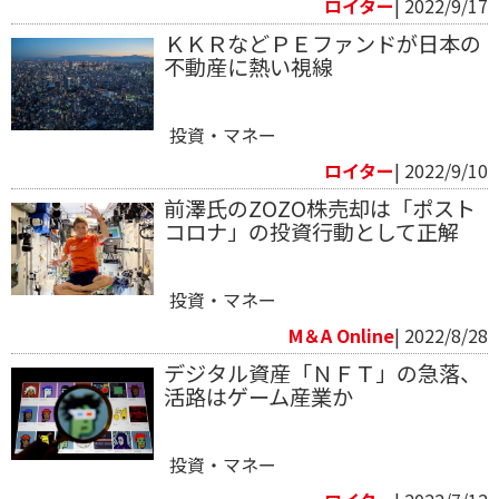
ロイター
| 2022/9/17
ＫＫＲなどＰＥファンドが日本の
不動産に熱い視線
投資・マネー
ロイター
| 2022/9/10
前澤氏のZOZO株売却は「ポスト
コロナ」の投資行動として正解
投資・マネー
M＆A Online
| 2022/8/28
デジタル資産「ＮＦＴ」の急落、
活路はゲーム産業か
投資・マネー