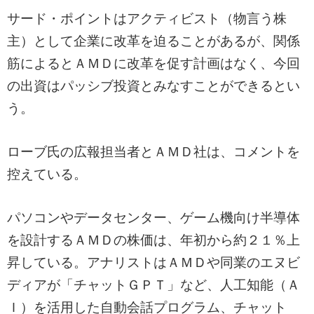
サード・ポイントはアクティビスト（物言う株
主）として企業に改革を迫ることがあるが、関係
筋によるとＡＭＤに改革を促す計画はなく、今回
の出資はパッシブ投資とみなすことができるとい
う。
ローブ氏の広報担当者とＡＭＤ社は、コメントを
控えている。
パソコンやデータセンター、ゲーム機向け半導体
を設計するＡＭＤの株価は、年初から約２１％上
昇している。アナリストはＡＭＤや同業のエヌビ
ディアが「チャットＧＰＴ」など、人工知能（Ａ
Ｉ）を活用した自動会話プログラム、チャット