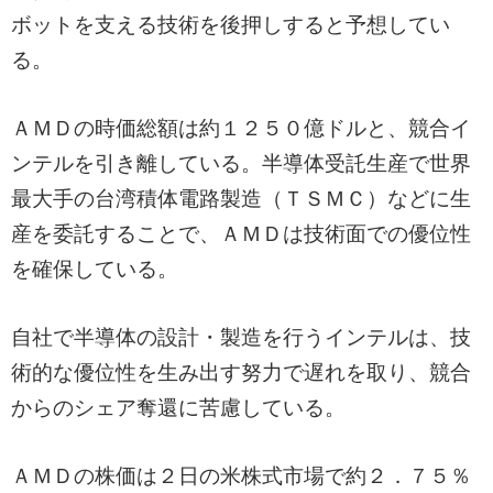
ボットを支える技術を後押しすると予想してい
る。
ＡＭＤの時価総額は約１２５０億ドルと、競合イ
ンテルを引き離している。半導体受託生産で世界
最大手の台湾積体電路製造（ＴＳＭＣ）などに生
産を委託することで、ＡＭＤは技術面での優位性
を確保している。
自社で半導体の設計・製造を行うインテルは、技
術的な優位性を生み出す努力で遅れを取り、競合
からのシェア奪還に苦慮している。
ＡＭＤの株価は２日の米株式市場で約２．７５％