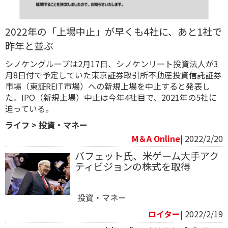
2022年の「上場中止」が早くも4社に、あと1社で
昨年と並ぶ
シノケングループは2月17日、シノケンリート投資法人が3
月8日付で予定していた東京証券取引所不動産投資信託証券
市場（東証REIT市場）への新規上場を中止すると発表し
た。IPO（新規上場）中止は今年4社目で、2021年の5社に
迫っている。
ライフ
>
投資・マネー
M＆A Online
| 2022/2/20
バフェット氏、米ゲーム大手アク
ティビジョンの株式を取得
投資・マネー
ロイター
| 2022/2/19