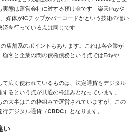
実態は運営会社に対する預け金です。楽天Payや
が、媒体がICチップかバーコードかという技術の違い
決済を行っている点は同じです。
どの店舗系のポイントもあります。これは各企業が
顧客と企業の間の債権債務という点ではEdyや
して広く使われているものは、法定通貨をデジタル
理するという点が共通の枠組みとなっています。
もの大半はこの枠組みで運営されていますが、この
発行デジタル通貨（
CBDC
）となります。
違い