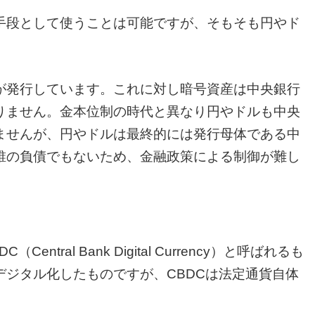
手段として使うことは可能ですが、そもそも円やド
が発行しています。これに対し暗号資産は中央銀行
りません。金本位制の時代と異なり円やドルも中央
ませんが、円やドルは最終的には発行母体である中
誰の負債でもないため、金融政策による制御が難し
ral Bank Digital Currency）と呼ばれるも
ジタル化したものですが、CBDCは法定通貨自体
。