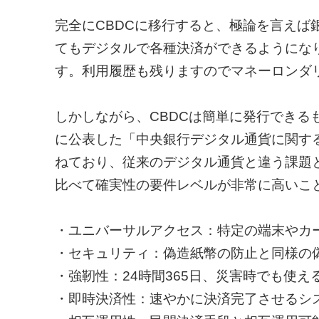
完全にCBDCに移行すると、極論を言えば
てもデジタルで各種決済ができるようにな
す。利用履歴も残りますのでマネーロンダ
しかしながら、CBDCは簡単に発行できるも
に公表した「中央銀行デジタル通貨に関す
ねており、従来のデジタル通貨と違う課題
比べて確実性の要件レベルが非常に高いこ
・ユニバーサルアクセス：特定の端末やカ
・セキュリティ：偽造紙幣の防止と同様の
・強靭性：24時間365日、災害時でも使え
・即時決済性：速やかに決済完了させるシ