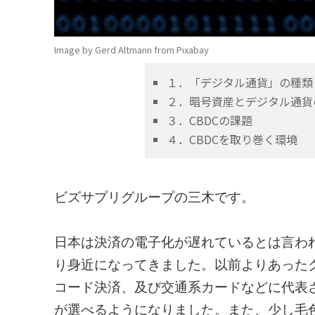
Image by Gerd Altmann from Pixabay
１．「デジタル通貨」の種類
２．暗号資産とデジタル通貨
３．CBDCの課題
４．CBDCを取り巻く環境
ビズサプリグループの三木です。
日本は決済の電子化が遅れているとは言わ
り身近になってきました。以前よりあった
コード決済、及び交通系カードなどに代表
が選べるようになりました。また、少し毛