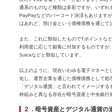
通系のものなど種類は多彩ですが、いずれも
PayPayなどのバーコード決済もあります
はあれど、預け金という債権債務を通じて
また、これに類似したものでTポイントな
利用度に応じて顧客に付加するものですが、
Suicaなどと類似しています。
以上のように、現在いわゆる電子マネーと
化し、運営企業を通じた債権債務として処
「デジタル通貨」と言われてイメージする
枠組みと異なる存在が暗号資産と中央銀行
２．暗号資産とデジタル通貨の