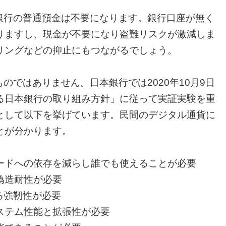
銀行の普通預金は不要になります。銀行口座が無く
りますし、現金が不要になり盗難リスクが激減しま
リングなどの抑止にもつながるでしょう。
のではありません。日本銀行では2020年10月9日
る日本銀行の取り組み方針」に従って実証実験を重
として以下を挙げています。民間のデジタル通貨に
とが分かります。
ードへの依存を減らし誰でも使えることが必要
偽造耐性が必要
る強靭性が必要
ステム性能と拡張性が必要