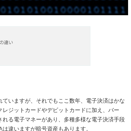
の違い
れていますが、それでもここ数年、電子決済はかな
クレジットカードやデビットカードに加え、バー
される電子マネーがあり、多種多様な電子決済手段
色は違いますが暗号資産もあります。