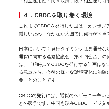
・相互運用性：民間決済手段と相互運用可
４．CBDCを取り巻く環境
これまでCBDCを発行した国は、カンボジ
厳しいため、なかなか大国では発行が簡単
日本においても発行タイミングは見通せない
通貨に関する連絡協議会 第４回会合」の資
は、「現時点でCBDCを発行する計画はな
る観点から、今後の様々な環境変化に的確
要」とのことです。
CBDCの発行には、通貨のヘゲモニー争い
との競争です。中国も現在CBDC＝デジタ