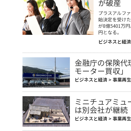
が破産
プラスアルファ
始決定を受けた
が8億5401万
円となる。
ビジネスと経済
金融庁の保険代
モーター買収」
ビジネスと経済
>
事業再
ミニチュアミュ
は別会社が継続
ビジネスと経済
>
事業再