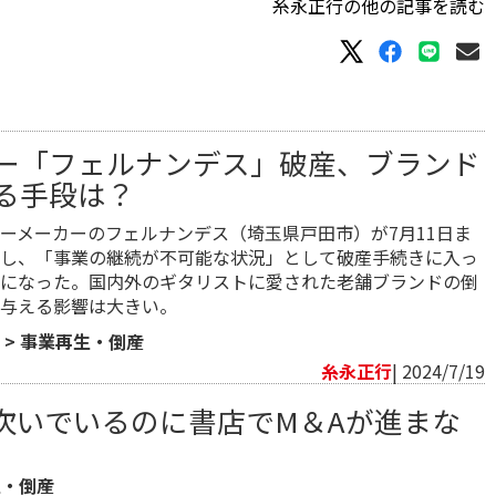
糸永正行の他の記事を読む
ー「フェルナンデス」破産、ブランド
る手段は？
ーメーカーのフェルナンデス（埼玉県戸田市）が7月11日ま
し、「事業の継続が不可能な状況」として破産手続きに入っ
になった。国内外のギタリストに愛された老舗ブランドの倒
与える影響は大きい。
>
事業再生・倒産
糸永正行
| 2024/7/19
次いでいるのに書店でM＆Aが進まな
生・倒産