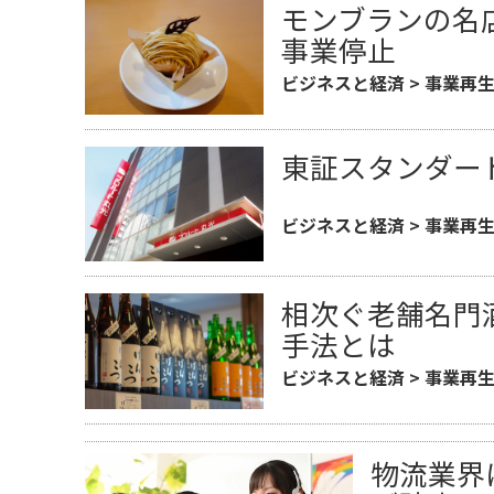
モンブランの名
事業停止
ビジネスと経済
>
事業再
東証スタンダー
ビジネスと経済
>
事業再
相次ぐ老舗名門
手法とは
ビジネスと経済
>
事業再
物流業界