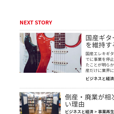
NEXT STORY
国産ギタ
を維持す
国産エレキギタ
でに事業を停止
たことが明らか
産だけに業界に
ビジネスと経済
倒産・廃業が相
い理由
ビジネスと経済
>
事業再