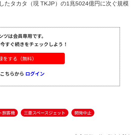
たタカタ（現 TKJP）の1兆5024億円に次ぐ規模
ンツは会員専用です。
、今すぐ続きをチェックしよう！
録をする（無料）
はこちらから
ログイン
ト旅客機
三菱スペースジェット
開発中止