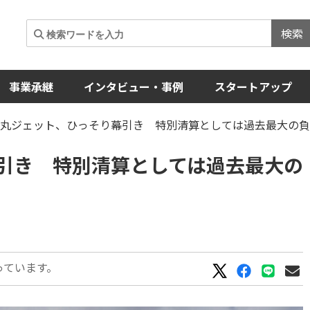
検索
事業承継
インタビュー・事例
スタートアップ
の丸ジェット、ひっそり幕引き 特別清算としては過去最大の
引き 特別清算としては過去最大の
っています。