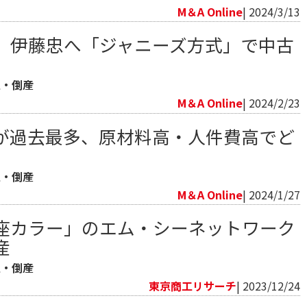
M＆A Online
| 2024/3/13
、伊藤忠へ「ジャニーズ方式」で中古
生・倒産
M＆A Online
| 2024/2/23
が過去最多、原材料高・人件費高でど
生・倒産
M＆A Online
| 2024/1/27
座カラー」のエム・シーネットワーク
産
生・倒産
東京商工リサーチ
| 2023/12/24