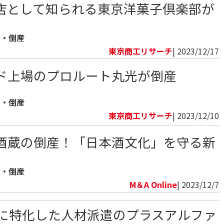
店として知られる東京洋菓子倶楽部が
生・倒産
東京商工リサーチ
| 2023/12/17
ド上場のプロルート丸光が倒産
生・倒産
東京商工リサーチ
| 2023/12/10
酒蔵の倒産！「日本酒文化」を守る新
生・倒産
M＆A Online
| 2023/12/7
に特化した人材派遣のプラスアルファ