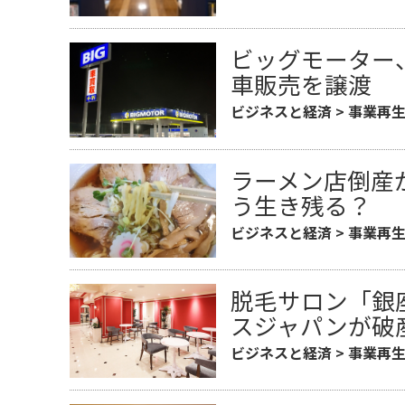
ビッグモーター
車販売を譲渡
ビジネスと経済
>
事業再
ラーメン店倒産
う生き残る？
ビジネスと経済
>
事業再
脱毛サロン「銀
スジャパンが破
ビジネスと経済
>
事業再