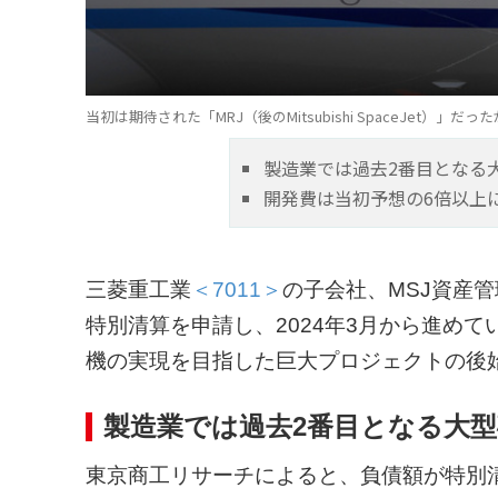
当初は期待された「MRJ（後のMitsubishi SpaceJet）」だったが
製造業では過去2番目となる
開発費は当初予想の6倍以上
三菱重工業
＜7011＞
の子会社、MSJ資産
特別清算を申請し、2024年3月から進め
機の実現を目指した巨大プロジェクトの後
製造業では過去2番目となる大型
東京商工リサーチによると、負債額が特別清