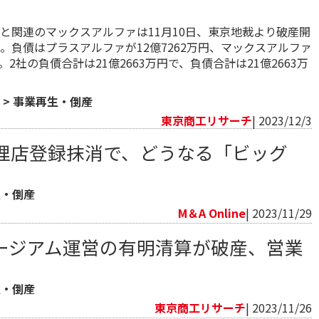
と関連のマックスアルファは11月10日、東京地裁より破産開
。負債はプラスアルファが12億7262万円、マックスアルファ
円。2社の負債合計は21億2663万円で、負債合計は21億2663万
>
事業再生・倒産
東京商工リサーチ
| 2023/12/3
理店登録抹消で、どうなる「ビッグ
生・倒産
M＆A Online
| 2023/11/29
ージアム運営の有明清算が破産、営業
生・倒産
東京商工リサーチ
| 2023/11/26