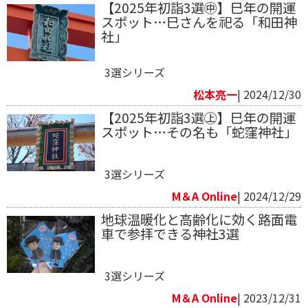
【2025年初詣3選㊥】巳年の開運
スポット…巳さんを祀る「和田神
社」
3選シリーズ
松本亮一
| 2024/12/30
【2025年初詣3選㊤】巳年の開運
スポット…その名も「蛇窪神社」
3選シリーズ
M＆A Online
| 2024/12/29
地球温暖化と高齢化に効く路面電
車で参拝できる神社3選
3選シリーズ
M＆A Online
| 2023/12/31