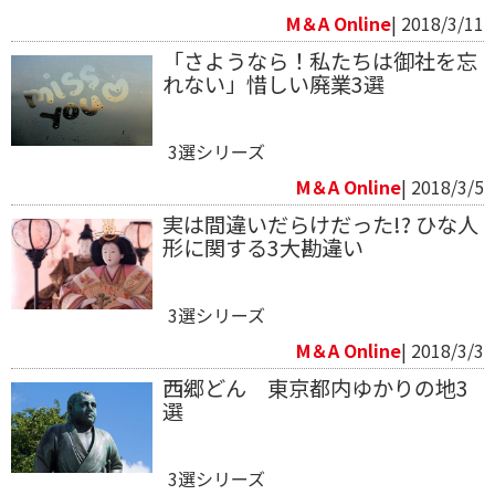
M＆A Online
| 2018/3/11
「さようなら！私たちは御社を忘
れない」惜しい廃業3選
3選シリーズ
M＆A Online
| 2018/3/5
実は間違いだらけだった!? ひな人
形に関する3大勘違い
3選シリーズ
M＆A Online
| 2018/3/3
西郷どん 東京都内ゆかりの地3
選
3選シリーズ