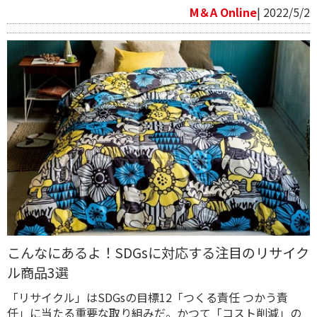
M＆A Online
| 2022/5/2
こんなにあるよ！SDGsに対応する注目のリサイク
ル商品3選
「リサイクル」はSDGsの目標12「つくる責任 つかう責
任」に当たる重要な取り組みだ。かつて「コスト削減」の