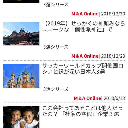
3選シリーズ
M＆A Online
| 2018/12/30
【2019年】せっかくの神頼みなら
ユニークな「個性派神社」で
3選シリーズ
M＆A Online
| 2018/12/29
サッカーワールドカップ開催国ロ
シアと縁が深い日本人3選
3選シリーズ
M＆A Online
| 2018/6/13
この会社ってあそことは他人だっ
たの？ 「社名の空似」企業３選