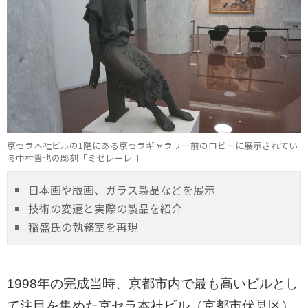
京セラ本社ビルの1階にある京セラギャラリー前のロビーに展示されてい
る中村晋也の彫刻「ミゼレーレⅡ」
日本画や版画、ガラス製品などを展示
技術の変遷と実際の製品を紹介
稲盛氏の執務室を再現
1998年の完成当時、京都市内で最も高いビルとし
て注目を集めた京セラ本社ビル（京都市伏見区）