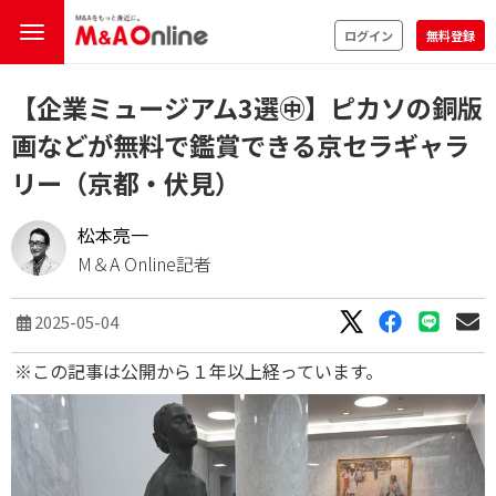
ログイン
無料登録
【企業ミュージアム3選㊥】ピカソの銅版
画などが無料で鑑賞できる京セラギャラ
リー（京都・伏見）
松本亮一
M＆A Online記者
2025-05-04
※この記事は公開から１年以上経っています。