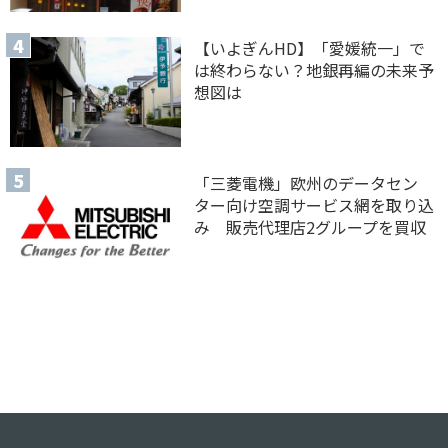
【いよぎんHD】「愛媛統一」で
は終わらない？地銀再編の未来予
想図は
「三菱電機」欧州のデータセン
ター向け空調サービス網を取り込
み 販売代理店2グループを買収