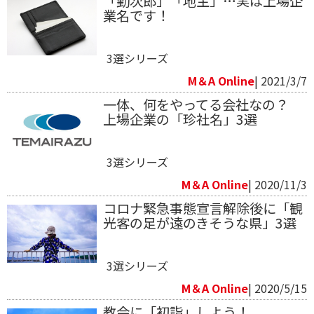
「勤次郎」「地主」…実は上場企
業名です！
3選シリーズ
M＆A Online
| 2021/3/7
一体、何をやってる会社なの？
上場企業の「珍社名」3選
3選シリーズ
M＆A Online
| 2020/11/3
コロナ緊急事態宣言解除後に「観
光客の足が遠のきそうな県」3選
3選シリーズ
M＆A Online
| 2020/5/15
教会に「初詣」しよう！