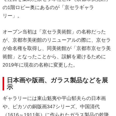
の1階ロビー奥にあるのが「京セラギャラ
リー」。
オープン当初は「京セラ美術館」の名称だった
が、京都市美術館のリニューアルの際に、京セラ
が命名権を取得し、同美術館が「京都市京セラ美
術館」となったことから、誤解を避けるために
2019年に現在の名称に変更した。
日本画や版画、ガラス製品などを展
示
ギャラリーには東山魁夷や平山郁夫らの日本画
や、ピカソの銅版画347シリーズ、中国清代
（1616～1911年）に作られたガラス製品の乾隆