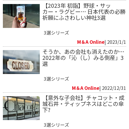
【2023年 初詣】野球・サッ
カー・ラグビー… 日本代表の必勝
祈願にふさわしい神社3選
3選シリーズ
M＆A Online
| 2023/1/1
そうか、あの会社も消えたのか…
2022年の「沁（し）みる倒産」3
選
3選シリーズ
M＆A Online
| 2022/12/31
【意外な子会社】チャコット・成
城石井・ティップネスはどこの傘
下?
3選シリーズ