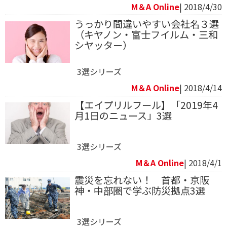
M＆A Online
| 2018/4/30
うっかり間違いやすい会社名３選
（キヤノン・富士フイルム・三和
シヤッター）
3選シリーズ
M＆A Online
| 2018/4/14
【エイプリルフール】「2019年4
月1日のニュース」3選
3選シリーズ
M＆A Online
| 2018/4/1
震災を忘れない！ 首都・京阪
神・中部圏で学ぶ防災拠点3選
3選シリーズ