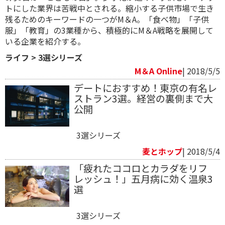
トにした業界は苦戦中とされる。縮小する子供市場で生き
残るためのキーワードの一つがM＆A。「食べ物」「子供
服」「教育」の3業種から、積極的にM＆A戦略を展開して
いる企業を紹介する。
ライフ
>
3選シリーズ
M＆A Online
| 2018/5/5
デートにおすすめ！東京の有名レ
ストラン3選。経営の裏側まで大
公開
3選シリーズ
麦とホップ
| 2018/5/4
「疲れたココロとカラダをリフ
レッシュ！」五月病に効く温泉3
選
3選シリーズ