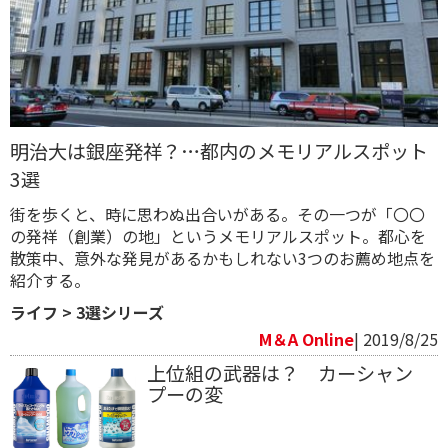
明治大は銀座発祥？…都内のメモリアルスポット
3選
​街を歩くと、時に思わぬ出合いがある。その一つが「〇〇
の発祥（創業）の地」というメモリアルスポット。都心を
散策中、意外な発見があるかもしれない3つのお薦め地点を
紹介する。
ライフ
>
3選シリーズ
M＆A Online
| 2019/8/25
上位組の武器は？ カーシャン
プーの変