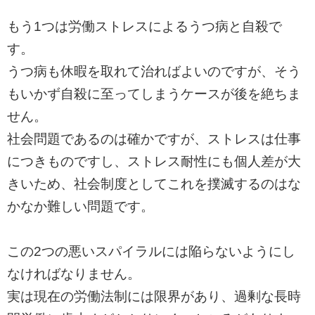
もう1つは労働ストレスによるうつ病と自殺で
す。
うつ病も休暇を取れて治ればよいのですが、
そう
もいかず自殺に至ってしまうケースが後を絶ちま
せん。
社会問題であるのは確かですが、
ストレスは仕事
につきものですし、ストレス耐性にも個人差が大
きいため、
社会制度としてこれを撲滅するのはな
かなか難しい問題です。
この2つの悪いスパイラルには陥らないようにし
なければなりませ
ん。
実は現在の労働法制には限界があり、
過剰な長時