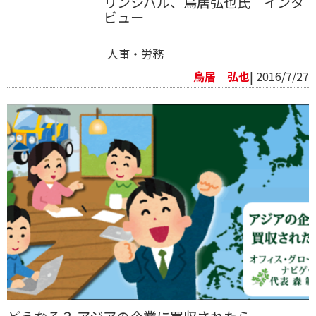
リンシパル、鳥居弘也氏 インタ
ビュー
人事・労務
鳥居 弘也
| 2016/7/27