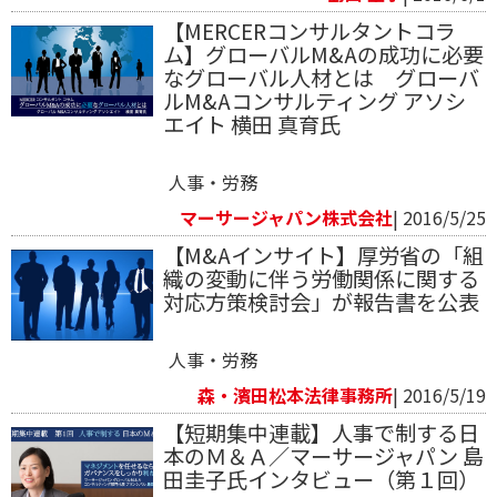
【MERCERコンサルタントコラ
ム】グローバルM&Aの成功に必要
なグローバル人材とは グローバ
ルM&Aコンサルティング アソシ
エイト 横田 真育氏
人事・労務
マーサージャパン株式会社
| 2016/5/25
【M&Aインサイト】厚労省の「組
織の変動に伴う労働関係に関する
対応方策検討会」が報告書を公表
人事・労務
森・濱田松本法律事務所
| 2016/5/19
【短期集中連載】人事で制する日
本のＭ＆Ａ／マーサージャパン 島
田圭子氏インタビュー（第１回）