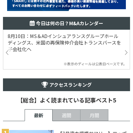
今日は何の日？M&Aカレンダー
8月10日：MS＆ADインシュアランスグループホール
ディングス、米国の再保険仲介会社トランスバースを
子会社化へ
※表示のディールは公表日ベースです。
アクセスランキング
【総合】よく読まれている記事ベスト5
最新
週間
月間