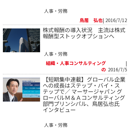
人事・労務
鳥居 弘也
| 2016/7/12
株式報酬の導入状況 主流は株式
報酬型ストックオプションへ
人事・労務
組織・人事コンサルティング
|
の
2016/7/5
【短期集中連載】グローバル企業
への成長はステップ・バイ・ス
テップで／ マーサージャパン グ
ローバルＭ＆Ａコンサルティング
部門プリンシパル、鳥居弘也氏
インタビュー
人事・労務