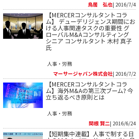
鳥居 弘也
| 2016/7/4
【MERCERコンサルタントコラ
ム】 デューデリジェンス期間にお
ける人事関連タスクの重要性 グ
ローバルM&Aコンサルティング
シニア コンサルタント 木村 真子
氏
人事・労務
マーサージャパン株式会社
| 2016/7/2
【MERCERコンサルタントコラ
ム】海外M&Aの第三次ブーム? 今
立ち返るべき原則とは
人事・労務
関根 賢二
| 2016/6/24
【短期集中連載】人事で制する日