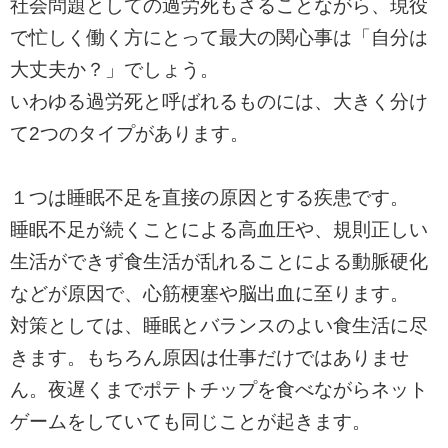
社会問題としての過労死もさることながら、
現役
で忙しく働く方にとって最大の関心事は「自分は
大丈夫か？」でしょう。
いわゆる過労死と呼ばれるものには、
大きく分け
て2つのタイプがあります。
１つは睡眠不足を直接の原因とする疾患です。
睡眠不足が続くことによる高血圧や、
規則正しい
生活ができず食生活が乱れることによる動脈硬化
などが原因で、心筋梗塞や脳出血に至ります。
対策としては、睡眠とバランスのよい食生活に尽
きます。もちろん原因は仕事だけではありませ
ん。
夜遅くまでポテトチップを食べながらネット
ゲームをしていても同じことが起きます。