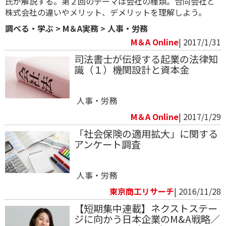
氏が解説する。第２回のテーマは会社の種類。合同会社と
株式会社の違いやメリット、デメリットを理解しよう。
調べる・学ぶ
>
M＆A実務
>
人事・労務
M＆A Online
| 2017/1/31
司法書士が伝授する起業の法律知
識（１）機関設計と資本金
人事・労務
M＆A Online
| 2017/1/29
「社会保険の適用拡大」に関する
アンケート調査
人事・労務
東京商工リサーチ
| 2016/11/28
【短期集中連載】ネクストステー
ジに向かう日本企業のM&A戦略／