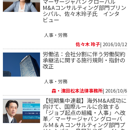
マーサージャパン グローバル
M&Aコンサルティング部門プリン
シパル、佐々木玲子氏 インタ
ビュー
人事・労務
佐々木 玲子
| 2016/10/12
労働法：会社分割に伴う労働契約
承継法に関する施行規則・指針の
改正
人事・労務
森・濱田松本法律事務所
| 2016/10/6
【短期集中連載】海外M&A成功に
向けて、国際ルールに合致する
「ジョブ起点の組織・人事」へ改
革／ マーサージャパン グローバ
ルＭ＆Ａコンサルティング部門プ