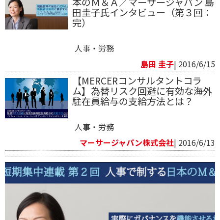
本のＭ＆Ａ／マーサージャパン 島
田圭子氏インタビュー（第３回：
完）
人事・労務
島田 圭子
| 2016/6/15
【MERCERコンサルタントコラ
ム】為替リスク回避に有効な海外
駐在員給与の支給方法とは？
人事・労務
マーサージャパン株式会社
| 2016/6/13