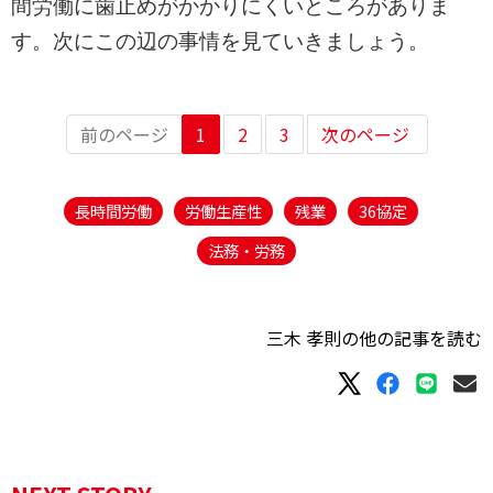
間労働に歯止めがかかりにくいところがありま
す。次にこの辺の事情を見ていきましょう。
前のページ
1
2
3
次のページ
長時間労働
労働生産性
残業
36協定
法務・労務
三木 孝則の他の記事を読む