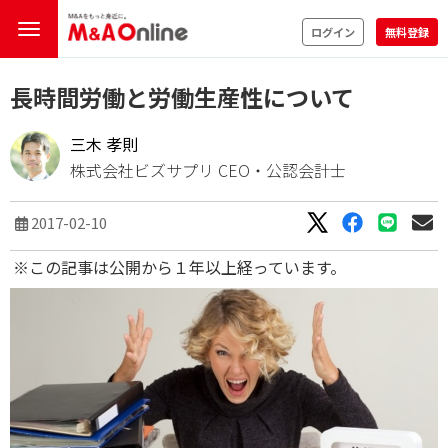
ログイン
無料登録
長時間労働と労働生産性について
三木 孝則
株式会社ビズサプリ CEO・公認会計士
2017-02-10
※この記事は公開から１年以上経っています。