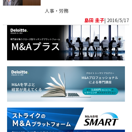
人事・労務
島田 圭子
| 2016/5/17