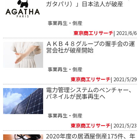
ガタパリ）」日本法人が破産
事業再生・倒産
東京商工リサーチ
| 2021/6/6
ＡＫＢ４８グループの握手会の運
営会社が破産開始
事業再生・倒産
東京商工リサーチ
| 2021/5/29
電力管理システムのベンチャー、
パネイルが民事再生へ
事業再生・倒産
東京商工リサーチ
| 2021/5/23
2020年度の居酒屋倒産175件、年