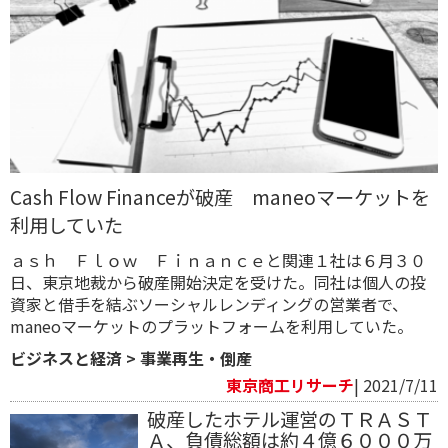
Cash Flow Financeが破産 maneoマーケットを
利用していた
ａｓｈ Ｆｌｏｗ Ｆｉｎａｎｃｅと関連１社は６月３０
日、東京地裁から破産開始決定を受けた。同社は個人の投
資家と借手を結ぶソーシャルレンディングの営業者で、
maneoマーケットのプラットフォームを利用していた。
ビジネスと経済
>
事業再生・倒産
東京商工リサーチ
| 2021/7/11
破産したホテル運営のＴＲＡＳＴ
Ａ、負債総額は約４億６０００万