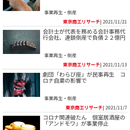
事業再生・倒産
東京商工リサーチ
| 2021/11/21
会計士が代表を務める会計事務代
行会社、連鎖倒産で負債２２億円
事業再生・倒産
東京商工リサーチ
| 2021/11/13
劇団「わらび座」が民事再生 コ
ロナ自粛の影響で
事業再生・倒産
東京商工リサーチ
| 2021/11/7
コロナ関連破たん 個室居酒屋の
「アンドモワ」が事業停止