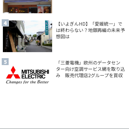
【いよぎんHD】「愛媛統一」で
は終わらない？地銀再編の未来予
想図は
「三菱電機」欧州のデータセン
ター向け空調サービス網を取り込
み 販売代理店2グループを買収