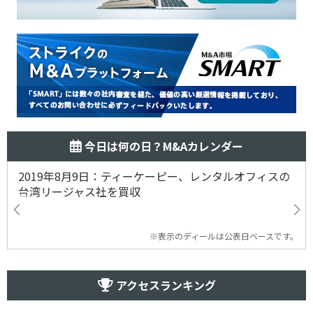
今日は何の日？M&Aカレンダー
2019年8月9日：ティーケーピー、レンタルオフィスの
台湾リージャス社を買収
※表示のディールは公表日ベースです。
アクセスランキング