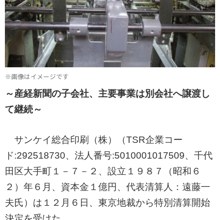
※画像はイメージです
～産経新聞の子会社、主要事業は別会社へ譲渡し
て継続～
サンケイ総合印刷（株）（TSR企業コー
ド:292518730、法人番号:5010001017509、千代
田区大手町１－７－２、設立１９８７（昭和６
２）年６月、資本金１億円、代表清算人：遠藤一
夫氏）は１２月６日、東京地裁から特別清算開始
決定を受けた。