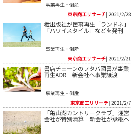
事業再生・倒産
東京商工リサーチ
| 2021/2/28
枻出版社が民事再生「ランドネ」
「ハワイスタイル」などを発刊
事業再生・倒産
東京商工リサーチ
| 2021/2/21
書店チェーンのフタバ図書が事業
再生ADR 新会社へ事業譲渡
事業再生・倒産
東京商工リサーチ
| 2021/2/7
「亀山湖カントリークラブ」運営
会社が特別清算 新会社が承継へ