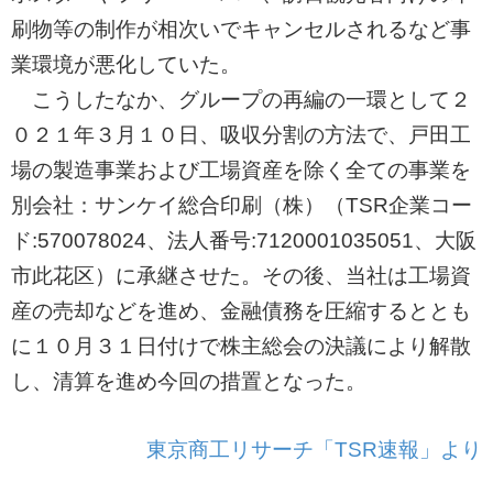
刷物等の制作が相次いでキャンセルされるなど事
業環境が悪化していた。
こうしたなか、グループの再編の一環として２
０２１年３月１０日、吸収分割の方法で、戸田工
場の製造事業および工場資産を除く全ての事業を
別会社：サンケイ総合印刷（株）（TSR企業コー
ド:570078024、法人番号:7120001035051、大阪
市此花区）に承継させた。その後、当社は工場資
産の売却などを進め、金融債務を圧縮するととも
に１０月３１日付けで株主総会の決議により解散
し、清算を進め今回の措置となった。
東京商工リサーチ「TSR速報」より