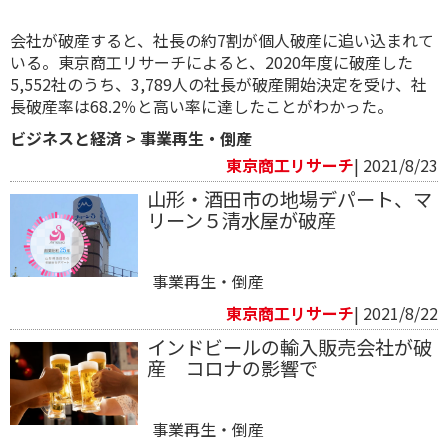
会社が破産すると、社長の約7割が個人破産に追い込まれて
いる。東京商工リサーチによると、2020年度に破産した
5,552社のうち、3,789人の社長が破産開始決定を受け、社
長破産率は68.2％と高い率に達したことがわかった。
ビジネスと経済
>
事業再生・倒産
東京商工リサーチ
| 2021/8/23
山形・酒田市の地場デパート、マ
リーン５清水屋が破産
事業再生・倒産
東京商工リサーチ
| 2021/8/22
インドビールの輸入販売会社が破
産 コロナの影響で
事業再生・倒産