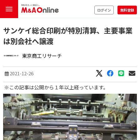
ログイン
無料登録
サンケイ総合印刷が特別清算、主要事業
は別会社へ譲渡
東京商工リサーチ
2021-12-26
※この記事は公開から１年以上経っています。