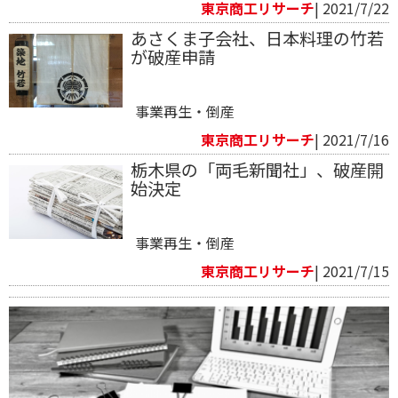
東京商工リサーチ
| 2021/7/22
あさくま子会社、日本料理の竹若
が破産申請
事業再生・倒産
東京商工リサーチ
| 2021/7/16
栃木県の「両毛新聞社」、破産開
始決定
事業再生・倒産
東京商工リサーチ
| 2021/7/15