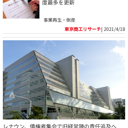
度最多を更新
事業再生・倒産
東京商工リサーチ
| 2021/4/18
レナウン、債権者集会で旧経営陣の責任追及へ