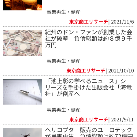
事業再生・倒産
東京商工リサーチ
| 2021/11/6
紀州のドン・ファンが創業した会
社が破産 負債総額は約８億９千
万円
事業再生・倒産
東京商工リサーチ
| 2021/10/10
「池上彰の学べるニュース」シ
リーズを手掛けた出版会社「海竜
社」が倒産へ
事業再生・倒産
東京商工リサーチ
| 2021/9/11
ヘリコプター販売のユーロテック
が民事再生 負債総額は約72億円