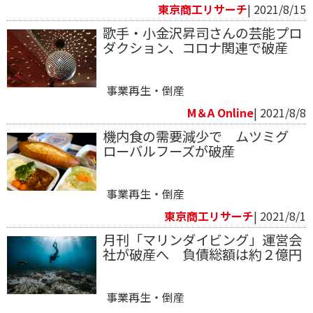
東京商工リサーチ
| 2021/8/15
歌手・小金沢昇司さんの芸能プロ
ダクション、コロナ関連で破産
事業再生・倒産
M＆A Online
| 2021/8/8
機内食の需要減少で ムツミグ
ローバルフーズが破産
事業再生・倒産
東京商工リサーチ
| 2021/8/1
月刊「マリンダイビング」運営会
社が破産へ 負債総額は約２億円
事業再生・倒産