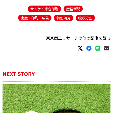
サンケイ総合印刷
産経新聞
出版・印刷・広告
特別清算
吸収分割
東京商工リサーチの他の記事を読む
NEXT STORY