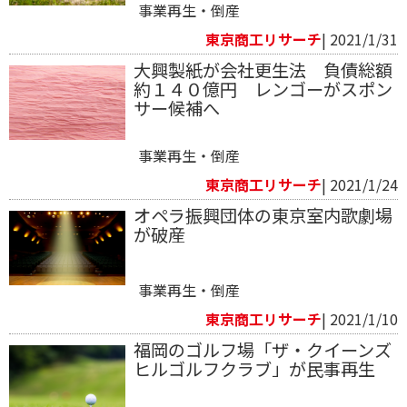
事業再生・倒産
東京商工リサーチ
| 2021/1/31
大興製紙が会社更生法 負債総額
約１４０億円 レンゴーがスポン
サー候補へ
事業再生・倒産
東京商工リサーチ
| 2021/1/24
オペラ振興団体の東京室内歌劇場
が破産
事業再生・倒産
東京商工リサーチ
| 2021/1/10
福岡のゴルフ場「ザ・クイーンズ
ヒルゴルフクラブ」が民事再生