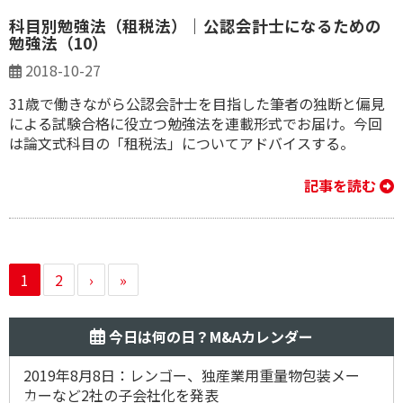
科目別勉強法（租税法）｜公認会計士になるための
勉強法（10）
2018-10-27
31歳で働きながら公認会計士を目指した筆者の独断と偏見
による試験合格に役立つ勉強法を連載形式でお届け。今回
は論文式科目の「租税法」についてアドバイスする。
記事を読む
1
2
›
»
今日は何の日？M&Aカレンダー
2019年8月8日：レンゴー、独産業用重量物包装メー
カーなど2社の子会社化を発表