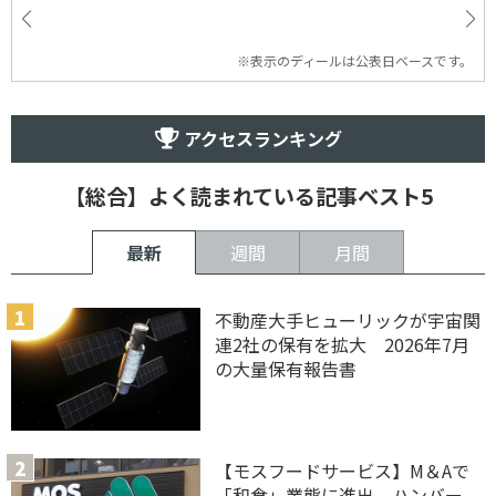
※表示のディールは公表日ベースです。
アクセスランキング
【総合】よく読まれている記事ベスト5
最新
週間
月間
不動産大手ヒューリックが宇宙関
連2社の保有を拡大 2026年7月
の大量保有報告書
【モスフードサービス】M＆Aで
「和食」業態に進出、ハンバー