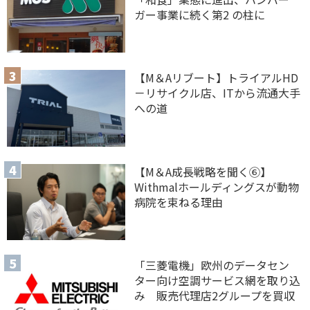
ガー事業に続く第2 の柱に
【M＆Aリブート】トライアルHD
－リサイクル店、ITから流通大手
への道
【M＆A 成長戦略を聞く⑥】
Withmalホールディングスが動物
病院を束ねる理由
「三菱電機」欧州のデータセン
ター向け空調サービス網を取り込
み 販売代理店2グループを買収