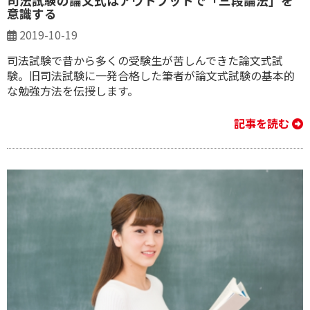
司法試験の論文式はアウトプットで「三段論法」を
意識する
2019-10-19
司法試験で昔から多くの受験生が苦しんできた論文式試
験。旧司法試験に一発合格した筆者が論文式試験の基本的
な勉強方法を伝授します。
記事を読む