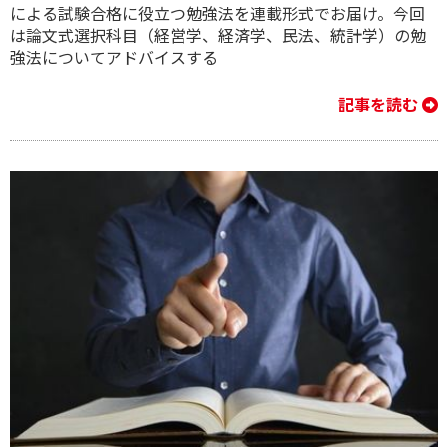
による試験合格に役立つ勉強法を連載形式でお届け。今回
は論文式選択科目（経営学、経済学、民法、統計学）​の勉
強法についてアドバイスする
記事を読む