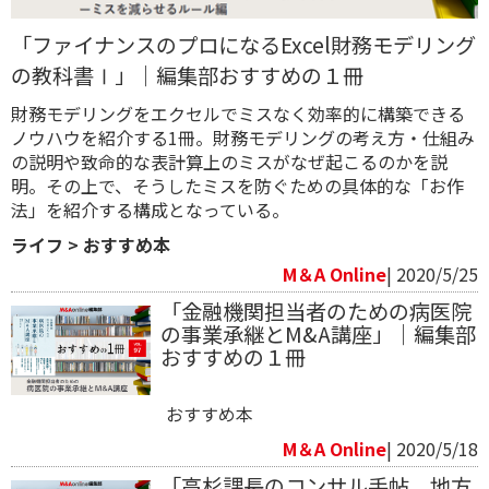
「ファイナンスのプロになるExcel財務モデリング
の教科書Ⅰ」｜編集部おすすめの１冊
財務モデリングをエクセルでミスなく効率的に構築できる
ノウハウを紹介する1冊。財務モデリングの考え方・仕組み
の説明や致命的な表計算上のミスがなぜ起こるのかを説
明。その上で、そうしたミスを防ぐための具体的な「お作
法」を紹介する構成となっている。
ライフ
>
おすすめ本
M＆A Online
| 2020/5/25
「金融機関担当者のための病医院
の事業承継とM&A講座」｜編集部
おすすめの１冊
おすすめ本
M＆A Online
| 2020/5/18
「高杉課長のコンサル手帖 地方