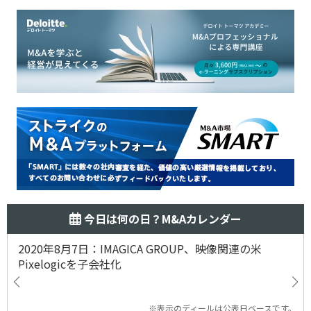
今日は何の日？M&Aカレンダー
2020年8月7日：IMAGICA GROUP、映像関連の米
Pixelogicを子会社化
※表示のディールは公表日ベースです。