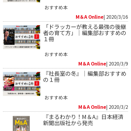
おすすめ本
M＆A Online
| 2020/3/16
「ドラッカーが教える最強の後継
者の育て方」｜編集部おすすめの
１冊
おすすめ本
M＆A Online
| 2020/3/9
『社長室の冬』｜編集部おすすめ
の１冊
おすすめ本
M＆A Online
| 2020/3/2
『まるわかり！M＆A』日本経済
新聞出版社から発売