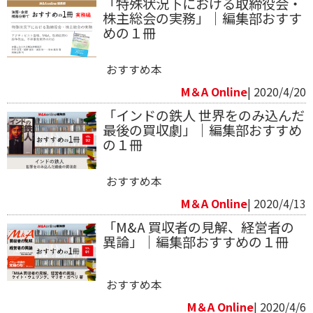
「特殊状況下における取締役会・
株主総会の実務」｜編集部おすす
めの１冊
おすすめ本
M＆A Online
| 2020/4/20
「インドの鉄人 世界をのみ込んだ
最後の買収劇」｜編集部おすすめ
の１冊
おすすめ本
M＆A Online
| 2020/4/13
「M&A 買収者の見解、経営者の
異論」｜編集部おすすめの１冊
おすすめ本
M＆A Online
| 2020/4/6