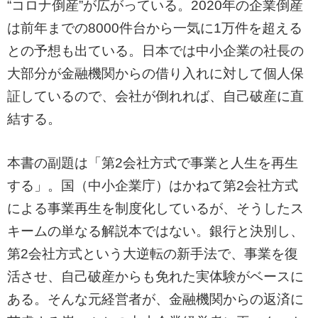
“コロナ倒産”が広がっている。2020年の企業倒産
は前年までの8000件台から一気に1万件を超える
との予想も出ている。日本では中小企業の社長の
大部分が金融機関からの借り入れに対して個人保
証しているので、会社が倒れれば、自己破産に直
結する。
本書の副題は「第2会社方式で事業と人生を再生
する」。国（中小企業庁）はかねて第2会社方式
による事業再生を制度化しているが、そうしたス
キームの単なる解説本ではない。銀行と決別し、
第2会社方式という大逆転の新手法で、事業を復
活させ、自己破産からも免れた実体験がベースに
ある。そんな元経営者が、金融機関からの返済に