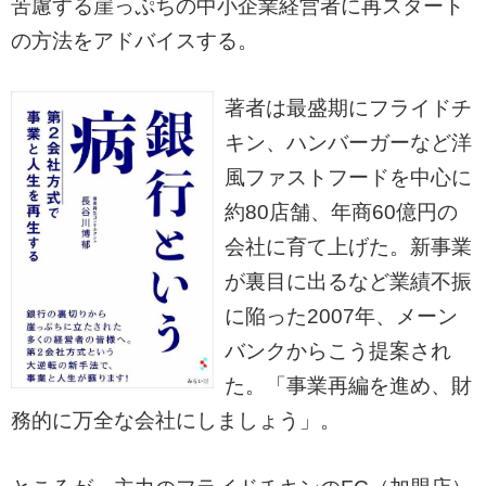
苦慮する崖っぷちの中小企業経営者に再スタート
の方法をアドバイスする。
著者は最盛期にフライドチ
キン、ハンバーガーなど洋
風ファストフードを中心に
約80店舗、年商60億円の
会社に育て上げた。新事業
が裏目に出るなど業績不振
に陥った2007年、メーン
バンクからこう提案され
た。「事業再編を進め、財
務的に万全な会社にしましょう」。