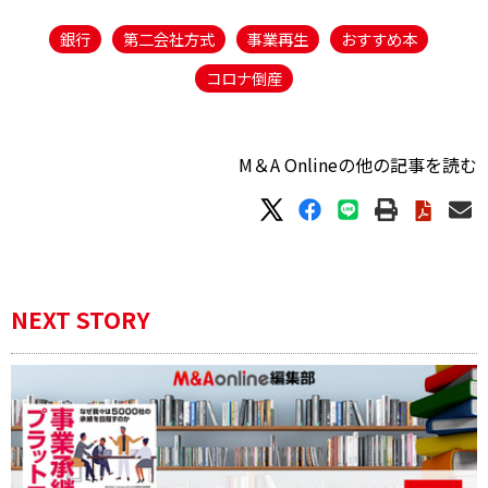
銀行
第二会社方式
事業再生
おすすめ本
コロナ倒産
M＆A Onlineの他の記事を読む
NEXT STORY