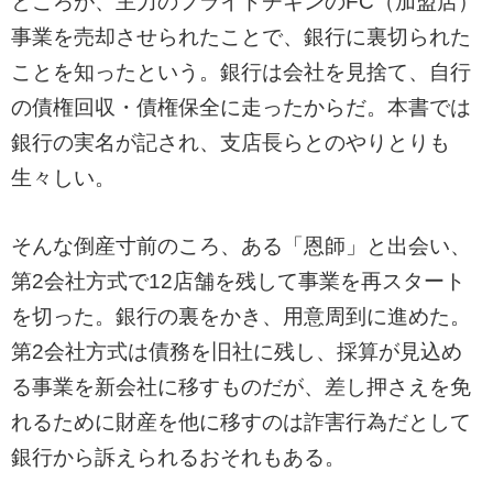
ところが、主力のフライドチキンのFC（加盟店）
事業を売却させられたことで、銀行に裏切られた
ことを知ったという。銀行は会社を見捨て、自行
の債権回収・債権保全に走ったからだ。本書では
銀行の実名が記され、支店長らとのやりとりも
生々しい。
そんな倒産寸前のころ、ある「恩師」と出会い、
第2会社方式で12店舗を残して事業を再スタート
を切った。銀行の裏をかき、用意周到に進めた。
第2会社方式は債務を旧社に残し、採算が見込め
る事業を新会社に移すものだが、差し押さえを免
れるために財産を他に移すのは詐害行為だとして
銀行から訴えられるおそれもある。