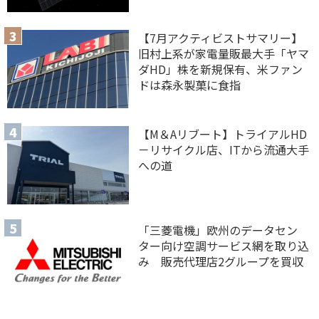
【7月アクティビストサマリー】
旧村上系が家電量販最大手「ヤマ
ダHD」株を新規保有、米ファン
ドは森永製菓に食指
【M＆Aリブート】トライアルHD
－リサイクル店、ITから流通大手
への道
「三菱電機」欧州のデータセン
ター向け空調サービス網を取り込
み 販売代理店2グループを買収