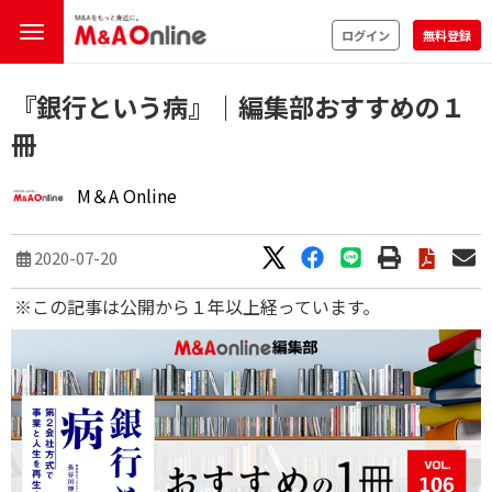
ログイン
無料登録
『銀行という病』｜編集部おすすめの１
冊
M＆A Online
2020-07-20
※この記事は公開から１年以上経っています。