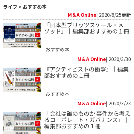
ライフ
>
おすすめ本
M＆A Online
| 2020/6/25更新
「日本型ブリッツスケール・メ
ソッド」｜編集部おすすめの１冊
おすすめ本
M＆A Online
| 2020/3/30
『アクティビストの衝撃』｜編集
部おすすめの１冊
おすすめ本
M＆A Online
| 2020/3/23
「会社は誰のものか 事件から考え
るコーポレート・ガバナンス」｜
編集部おすすめの１冊