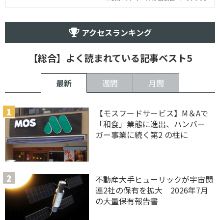
アクセスランキング
【総合】よく読まれている記事ベスト5
最新
週間
月間
【モスフードサービス】M＆Aで
「和食」業態に進出、ハンバー
ガー事業に続く第2 の柱に
不動産大手ヒューリックが宇宙関
連2社の保有を拡大 2026年7月
の大量保有報告書