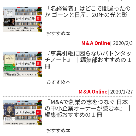
「名経営者」はどこで間違ったの
か ゴーンと日産、20年の光と影
おすすめ本
M＆A Online
| 2020/2/3
『事業引継に困らないバトンタッ
チノート』 ｜編集部おすすめの１
冊
おすすめ本
M＆A Online
| 2020/1/27
『M&Aで創業の志をつなぐ 日本
の中小企業オーナーが読む本』 ｜
編集部おすすめの１冊
おすすめ本