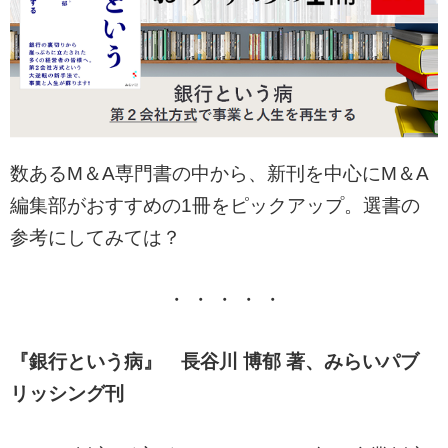
数あるM＆A専門書の中から、新刊を中心にM＆A
編集部がおすすめの1冊をピックアップ。選書の
参考にしてみては？
・ ・ ・ ・ ・
『銀行という病』 長谷川 博郁 著、みらいパブ
リッシング刊