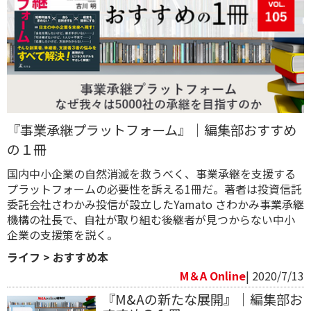
『事業承継プラットフォーム』｜編集部おすすめ
の１冊
国内中小企業の自然消滅を救うべく、事業承継を支援する
プラットフォームの必要性を訴える1冊だ。著者は投資信託
委託会社​さわかみ投信が設立したYamato さわかみ事業承継
機構の社長で、自社が取り組む後継者が見つからない中小
企業の支援策を説く。
ライフ
>
おすすめ本
M＆A Online
| 2020/7/13
『M&Aの新たな展開』｜編集部お