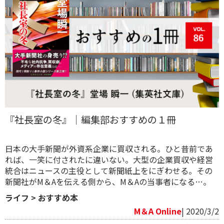
『社長室の冬』｜編集部おすすめの１冊
日本の大手新聞が外資系企業に買収される。ひと昔前であ
れば、一笑に付されたに違いない。大型の企業買収や経営
統合はニュースの主役として新聞紙上をにぎわせる。その
新聞社がM＆Aを伝える側から、M＆Aの当事者になる…。
ライフ
>
おすすめ本
M＆A Online
| 2020/3/2