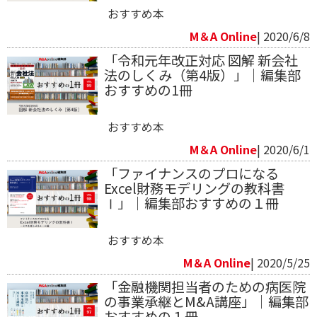
おすすめ本
M＆A Online
| 2020/6/8
「令和元年改正対応 図解 新会社
法のしくみ（第4版）」｜編集部
おすすめの1冊
おすすめ本
M＆A Online
| 2020/6/1
「ファイナンスのプロになる
Excel財務モデリングの教科書
Ⅰ」｜編集部おすすめの１冊
おすすめ本
M＆A Online
| 2020/5/25
「金融機関担当者のための病医院
の事業承継とM&A講座」｜編集部
おすすめの１冊