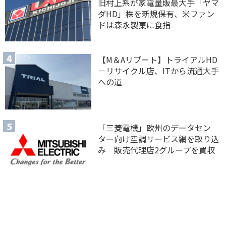
旧村上系が家電量販最大手「ヤマ
ダHD」株を新規保有、米ファン
ドは森永製菓に食指
【M＆Aリブート】トライアルHD
－リサイクル店、ITから流通大手
への道
「三菱電機」欧州のデータセン
ター向け空調サービス網を取り込
み 販売代理店2グループを買収