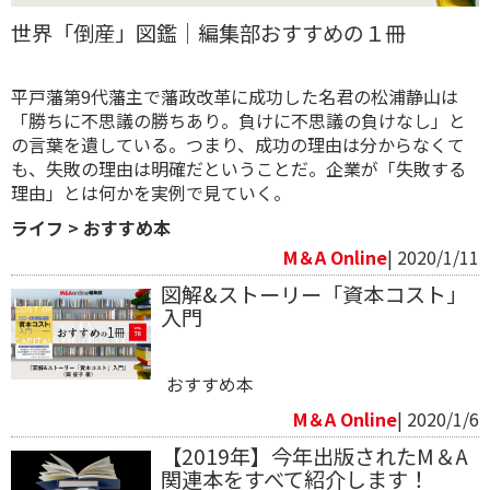
世界「倒産」図鑑｜編集部おすすめの１冊
平戸藩第9代藩主で藩政改革に成功した名君の松浦静山は
「勝ちに不思議の勝ちあり。負けに不思議の負けなし」と
の言葉を遺している。つまり、成功の理由は分からなくて
も、失敗の理由は明確だということだ。企業が「失敗する
理由」とは何かを実例で見ていく。
ライフ
>
おすすめ本
M＆A Online
| 2020/1/11
図解&ストーリー「資本コスト」
入門
おすすめ本
M＆A Online
| 2020/1/6
【2019年】今年出版されたM＆A
関連本をすべて紹介します！