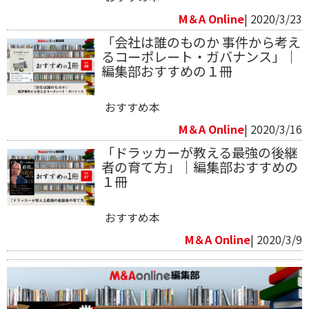
M＆A Online
| 2020/3/23
「会社は誰のものか 事件から考え
るコーポレート・ガバナンス」｜
編集部おすすめの１冊
おすすめ本
M＆A Online
| 2020/3/16
「ドラッカーが教える最強の後継
者の育て方」｜編集部おすすめの
１冊
おすすめ本
M＆A Online
| 2020/3/9