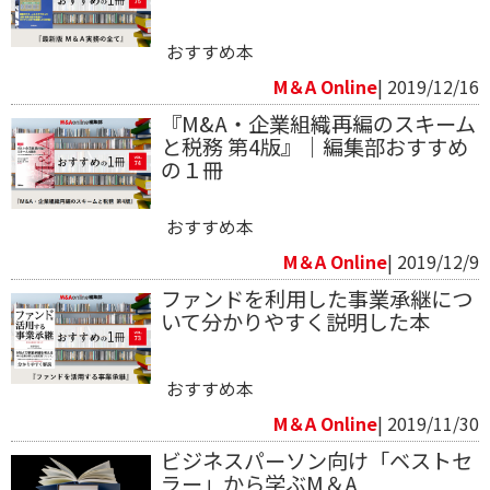
おすすめ本
M＆A Online
| 2019/12/16
『M&A・企業組織再編のスキーム
と税務 第4版』｜編集部おすすめ
の１冊
おすすめ本
M＆A Online
| 2019/12/9
ファンドを利用した事業承継につ
いて分かりやすく説明した本
おすすめ本
M＆A Online
| 2019/11/30
ビジネスパーソン向け「ベストセ
ラー」から学ぶM＆A