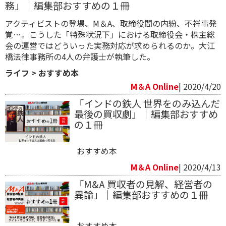
務」｜編集部おすすめの１冊
アクティビストの登場、M＆A、取締役間の内紛、不祥事発
覚…。こうした「特殊状況下」における取締役会・株主総
会の運営ではどういった実務対応が求められるのか。大江
橋法律事務所の4人の弁護士が執筆した。
ライフ
>
おすすめ本
M＆A Online
| 2020/4/20
「インドの鉄人 世界をのみ込んだ
最後の買収劇」｜編集部おすすめ
の１冊
おすすめ本
M＆A Online
| 2020/4/13
「M&A 買収者の見解、経営者の
異論」｜編集部おすすめの１冊
おすすめ本