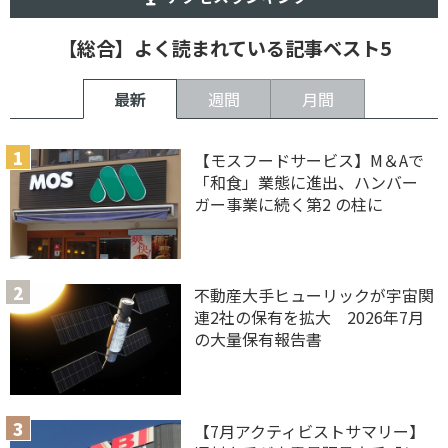
【総合】よく読まれている記事ベスト5
最新
週間
月間
【モスフードサービス】M＆Aで
「和食」業態に進出、ハンバー
ガー事業に続く第2 の柱に
不動産大手ヒューリックが宇宙関
連2社の保有を拡大 2026年7月
の大量保有報告書
【7月アクティビストサマリー】