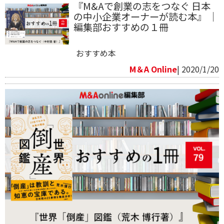
『M&Aで創業の志をつなぐ 日本
の中小企業オーナーが読む本』 ｜
編集部おすすめの１冊
おすすめ本
M＆A Online
| 2020/1/20