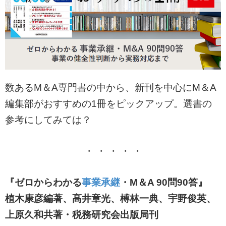
数あるM＆A専門書の中から、新刊を中心にM＆A
編集部がおすすめの1冊をピックアップ。選書の
参考にしてみては？
・ ・ ・ ・ ・
『ゼロからわかる
事業承継
・M＆A 90問90答』
植木康彦編著、髙井章光、榑林一典、宇野俊英、
上原久和共著
・
税務研究会出版局刊