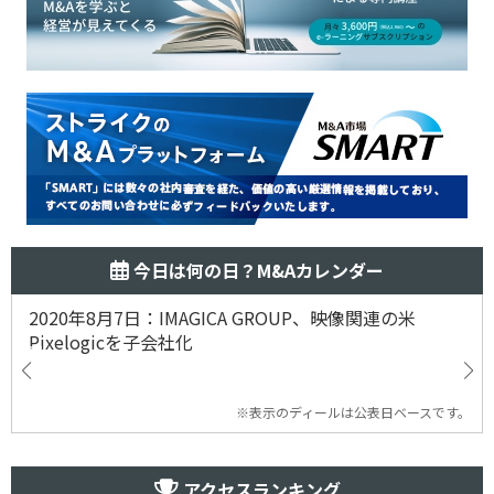
今日は何の日？M&Aカレンダー
2020年8月7日：IMAGICA GROUP、映像関連の米
Pixelogicを子会社化
※表示のディールは公表日ベースです。
アクセスランキング