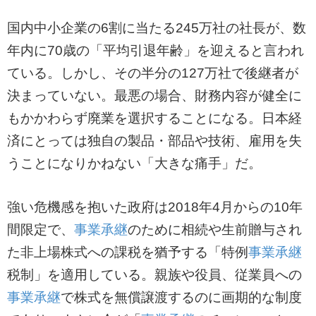
国内中小企業の6割に当たる245万社の社長が、数
年内に70歳の「平均引退年齢」を迎えると言われ
ている。しかし、その半分の127万社で後継者が
決まっていない。最悪の場合、財務内容が健全に
もかかわらず廃業を選択することになる。日本経
済にとっては独自の製品・部品や技術、雇用を失
うことになりかねない「大きな痛手」だ。
強い危機感を抱いた政府は2018年4月からの10年
間限定で、
事業承継
のために相続や生前贈与され
た非上場株式への課税を猶予する「特例
事業承継
税制」を適用している。親族や役員、従業員への
事業承継
で株式を無償譲渡するのに画期的な制度