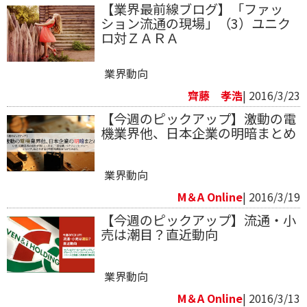
【業界最前線ブログ】「ファッ
ション流通の現場」（3）ユニク
ロ対ＺＡＲＡ
業界動向
齊藤 孝浩
| 2016/3/23
【今週のピックアップ】激動の電
機業界他、日本企業の明暗まとめ
業界動向
M＆A Online
| 2016/3/19
【今週のピックアップ】流通・小
売は潮目？直近動向
業界動向
M＆A Online
| 2016/3/13