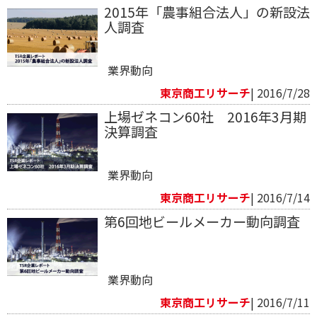
2015年「農事組合法人」の新設法
人調査
業界動向
東京商工リサーチ
| 2016/7/28
上場ゼネコン60社 2016年3月期
決算調査
業界動向
東京商工リサーチ
| 2016/7/14
第6回地ビールメーカー動向調査
業界動向
東京商工リサーチ
| 2016/7/11