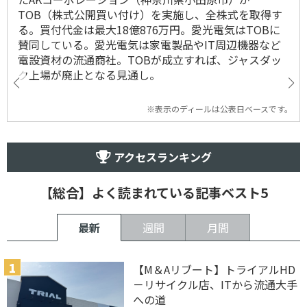
TOB（株式公開買い付け）を実施し、全株式を取得す
る。買付代金は最大18億876万円。愛光電気はTOBに
賛同している。愛光電気は家電製品やIT周辺機器など
電設資材の流通商社。TOBが成立すれば、ジャスダッ
ク上場が廃止となる見通し。
※表示のディールは公表日ベースです。
アクセスランキング
【総合】よく読まれている記事ベスト5
最新
週間
月間
【M＆Aリブート】トライアルHD
－リサイクル店、ITから流通大手
への道