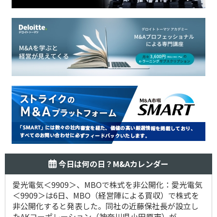
今日は何の日？M&Aカレンダー
愛光電気＜9909＞、MBOで株式を非公開化：愛光電気
＜9909＞は6日、MBO（経営陣による買収）で株式を
非公開化すると発表した。同社の近藤保社長が設立し
たAKコーポレーション（神奈川県小田原市）が