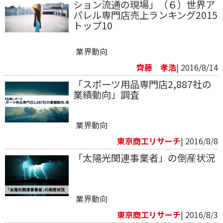
ション流通の現場」（６）世界ア
パレル専門店売上ランキング2015
トップ10
業界動向
齊藤 孝浩
| 2016/8/14
「スポーツ用品専門店2,887社の
業績動向」調査
業界動向
東京商工リサーチ
| 2016/8/8
「太陽光関連事業者」の倒産状況
業界動向
東京商工リサーチ
| 2016/8/3