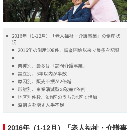
2016年（1-12月）「老人福祉・介護事業」の倒産状
況
2016年の倒産108件、調査開始以来で最多を記録
業種別、最多は「訪問介護事業」
設立別、5年以内が半数
原因別、販売不振が2倍増
形態別、事業消滅型の破産が9割
地区別件数、9地区のうち7地区で増加
深刻さを増す人手不足
2016年（1-12月）「老人福祉・介護事