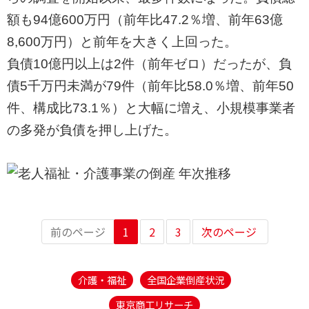
額も94億600万円（前年比47.2％増、前年63億
8,600万円）と前年を大きく上回った。
負債10億円以上は2件（前年ゼロ）だったが、負
債5千万円未満が79件（前年比58.0％増、前年50
件、構成比73.1％）と大幅に増え、小規模事業者
の多発が負債を押し上げた。
前のページ
1
2
3
次のページ
介護・福祉
全国企業倒産状況
東京商工リサーチ