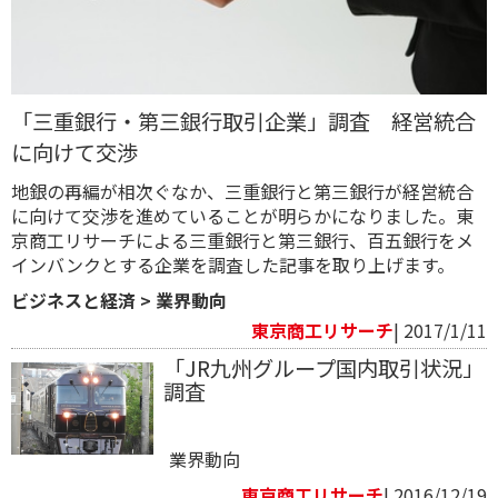
「三重銀行・第三銀行取引企業」調査 経営統合
に向けて交渉
地銀の再編が相次ぐなか、三重銀行と第三銀行が経営統合
に向けて交渉を進めていることが明らかになりました。東
京商工リサーチによる三重銀行と第三銀行、百五銀行をメ
インバンクとする企業を調査した記事を取り上げます。
ビジネスと経済
>
業界動向
東京商工リサーチ
| 2017/1/11
「JR九州グループ国内取引状況」
調査
業界動向
東京商工リサーチ
| 2016/12/19