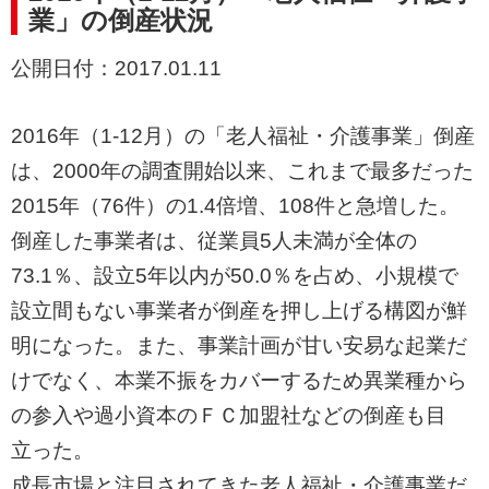
業」の倒産状況
公開日付：2017.01.11
2016年（1-12月）の「老人福祉・介護事業」倒産
は、2000年の調査開始以来、これまで最多だった
2015年（76件）の1.4倍増、108件と急増した。
倒産した事業者は、従業員5人未満が全体の
73.1％、設立5年以内が50.0％を占め、小規模で
設立間もない事業者が倒産を押し上げる構図が鮮
明になった。また、事業計画が甘い安易な起業だ
けでなく、本業不振をカバーするため異業種から
の参入や過小資本のＦＣ加盟社などの倒産も目
立った。
成長市場と注目されてきた老人福祉・介護事業だ