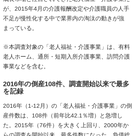
が、2015年4月の介護報酬改定や介護職員の人手
不足が慢性化する中で業界内の淘汰の動きが強
まっている。
※本調査対象の「老人福祉・介護事業」は、有料
老人ホーム、通所・短期入所介護事業、訪問介護
事業などを含む。
2016年の倒産108件、調査開始以来で最多
を記録
2016年（1-12月）の「老人福祉・介護事業」の倒
産件数は、108件（前年比42.1％増）と急増し
た。2015年（76件）を大きく上回り、2000年か
らの調査を開始以来、最多件数になった。負債総