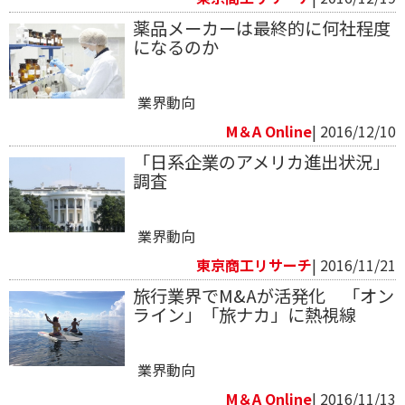
薬品メーカーは最終的に何社程度
になるのか
業界動向
M＆A Online
| 2016/12/10
「日系企業のアメリカ進出状況」
調査
業界動向
東京商工リサーチ
| 2016/11/21
旅行業界でM&Aが活発化 「オン
ライン」「旅ナカ」に熱視線
業界動向
M＆A Online
| 2016/11/13