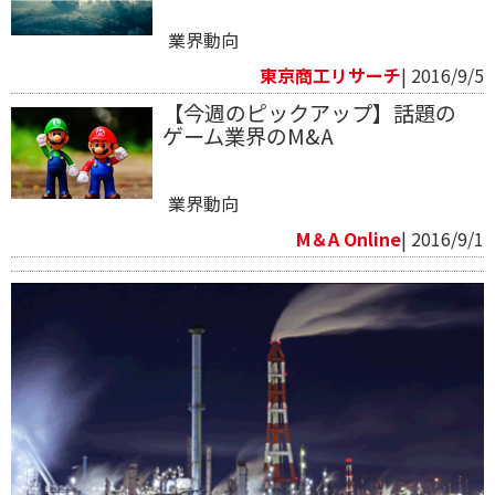
業界動向
東京商工リサーチ
| 2016/9/5
【今週のピックアップ】話題の
ゲーム業界のM&A
業界動向
M＆A Online
| 2016/9/1