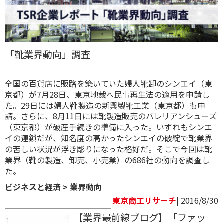
「靴業界動向」調査
全国の百貨店に販路を築いていた婦人靴卸のシンエイ（東
京都）が7月28日、東京地裁へ民事再生法の適用を申請し
た。29日には婦人靴製造の新興製靴工業（東京都）も申
請。さらに、8月11日には靴製造販売のバレリアンシューズ
（東京都）が破産手続きの準備に入った。いずれもシンエ
イの連鎖だが、知名度の高かったシンエイの破綻で靴業界
の苦しい状況が浮き彫りになった格好だ。そこで今回は靴
業界（靴の製造、卸売、小売業）の686社の動向を調査し
た。
ビジネスと経済
>
業界動向
東京商工リサーチ
| 2016/8/30
【業界最前線ブログ】「ファッ