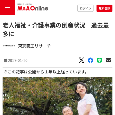
ログイン
無料登録
老人福祉・介護事業の倒産状況 過去最
多に
東京商工リサーチ
2017-01-20
※この記事は公開から１年以上経っています。