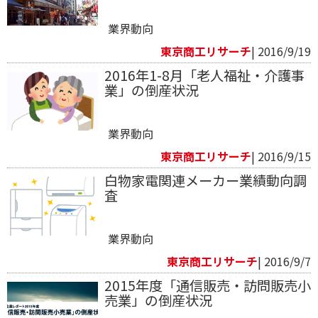
業界動向
東京商工リサーチ
| 2016/9/19
2016年1-8月「老人福祉・介護事
業」の倒産状況
業界動向
東京商工リサーチ
| 2016/9/15
白物家電関連メーカー業績動向調
査
業界動向
東京商工リサーチ
| 2016/9/7
2015年度「通信販売・訪問販売小
売業」の倒産状況