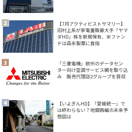
【7月アクティビストサマリー】
旧村上系が家電量販最大手「ヤマ
ダHD」株を新規保有、米ファン
ドは森永製菓に食指
「三菱電機」欧州のデータセン
ター向け空調サービス網を取り込
み 販売代理店2グループを買収
【いよぎんHD】「愛媛統一」で
は終わらない？地銀再編の未来予
想図は