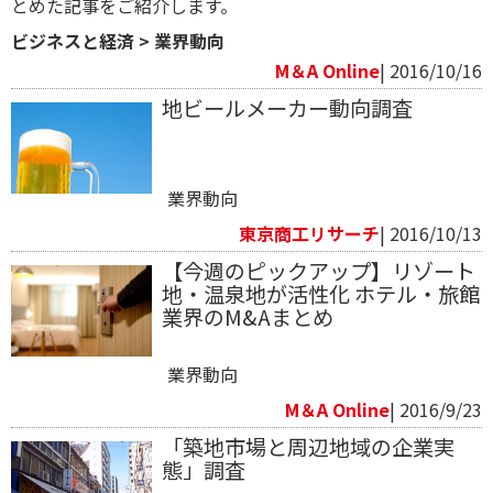
とめた記事をご紹介します。
ビジネスと経済
>
業界動向
M＆A Online
| 2016/10/16
地ビールメーカー動向調査
業界動向
東京商工リサーチ
| 2016/10/13
【今週のピックアップ】リゾート
地・温泉地が活性化 ホテル・旅館
業界のM&Aまとめ
業界動向
M＆A Online
| 2016/9/23
「築地市場と周辺地域の企業実
態」調査