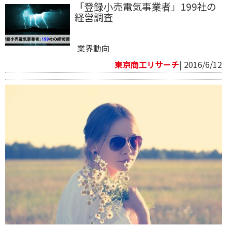
「登録小売電気事業者」199社の
経営調査
業界動向
東京商工リサーチ
| 2016/6/12