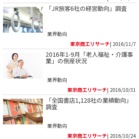
「JR旅客6社の経営動向」調査
業界動向
東京商工リサーチ
| 2016/11/7
2016年1-9月「老人福祉・介護事
業」の倒産状況
業界動向
東京商工リサーチ
| 2016/10/31
「全国書店1,128社の業績動向」
調査
業界動向
東京商工リサーチ
| 2016/10/24