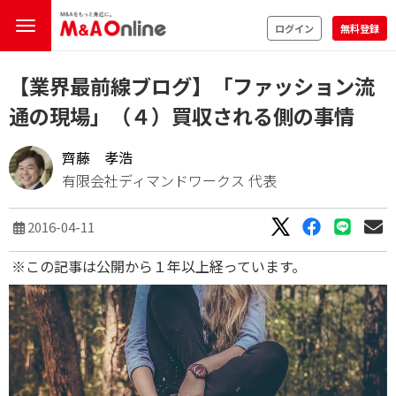
ログイン
無料登録
【業界最前線ブログ】「ファッション流
通の現場」（４）買収される側の事情
齊藤 孝浩
有限会社ディマンドワークス 代表
2016-04-11
※この記事は公開から１年以上経っています。