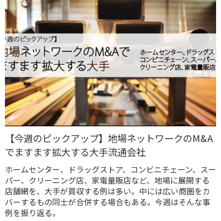
【今週のピックアップ】地場ネットワークのM&A
でますます拡大する大手流通会社
ホームセンター、ドラッグストア、コンビニチェーン、スー
パー、クリーニング店、家電量販店など、地場に展開する
店舗網を、大手が買収する例は多い。中には広い商圏をカ
バーするもの同士が合併する場合もある。今週はそんな事
例を振り返る。