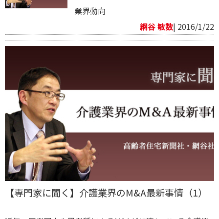
業界動向
網谷 敏数
| 2016/1/22
【専門家に聞く】介護業界のM&A最新事情（1）