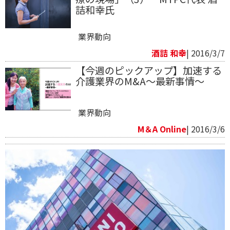
詰和幸氏
業界動向
酒詰 和幸
| 2016/3/7
【今週のピックアップ】加速する
介護業界のM&A～最新事情～
業界動向
M＆A Online
| 2016/3/6