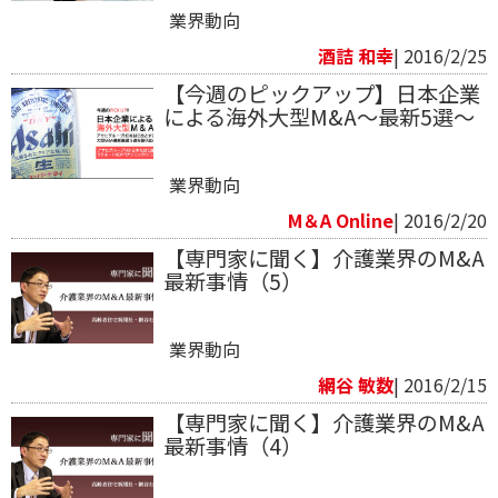
業界動向
酒詰 和幸
| 2016/2/25
【今週のピックアップ】日本企業
による海外大型M&A～最新5選～
業界動向
M＆A Online
| 2016/2/20
【専門家に聞く】介護業界のM&A
最新事情（5）
業界動向
網谷 敏数
| 2016/2/15
【専門家に聞く】介護業界のM&A
最新事情（4）