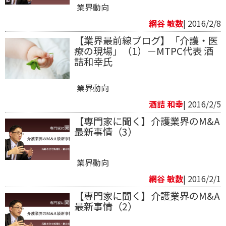
業界動向
網谷 敏数
| 2016/2/8
【業界最前線ブログ】「介護・医
療の現場」（1）－MTPC代表 酒
詰和幸氏
業界動向
酒詰 和幸
| 2016/2/5
【専門家に聞く】介護業界のM&A
最新事情（3）
業界動向
網谷 敏数
| 2016/2/1
【専門家に聞く】介護業界のM&A
最新事情（2）