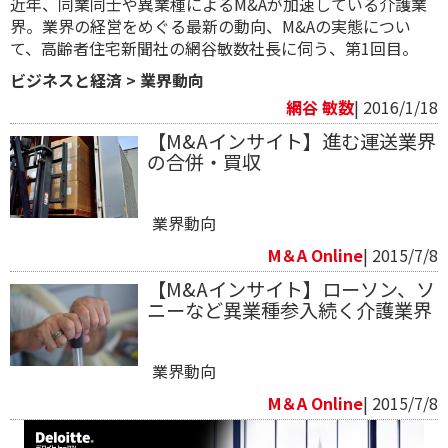
近年、同業同士や異業種によるM&Aが加速している介護業
界。業界の経営をめぐる最新の動向、M&Aの実態につい
て、高齢者住宅新聞社の網谷敏数社長に伺う、第1回目。
ビジネスと経済
>
業界動向
網谷 敏数
| 2016/1/18
【M&Aインサイト】進む運送業界
の合併・買収
業界動向
M＆A Online
| 2015/7/8
【M&Aインサイト】ローソン、ソ
ニーなど異業種参入続く介護業界
業界動向
M＆A Online
| 2015/7/8