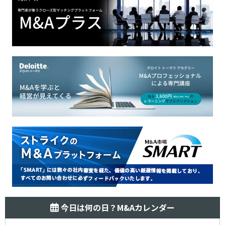
今日は何の日？M&Aカレンダー