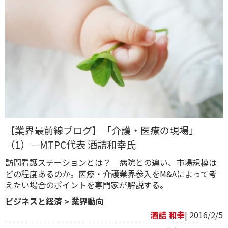
【業界最前線ブログ】「介護・医療の現場」
（1）－MTPC代表 酒詰和幸氏
訪問看護ステーションとは？ 病院との違い、市場規模は
どの程度あるのか。医療・介護業界参入をM&Aによって考
えたい場合のポイントを専門家が解説する。
ビジネスと経済
>
業界動向
酒詰 和幸
| 2016/2/5