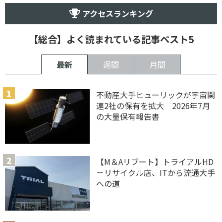
アクセスランキング
【総合】よく読まれている記事ベスト5
最新
週間
月間
不動産大手ヒューリックが宇宙関
連2社の保有を拡大 2026年7月
の大量保有報告書
【M＆Aリブート】トライアルHD
－リサイクル店、ITから流通大手
への道