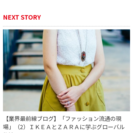
NEXT STORY
【業界最前線ブログ】「ファッション流通の現
場」（2）ＩＫＥＡとＺＡＲＡに学ぶグローバル