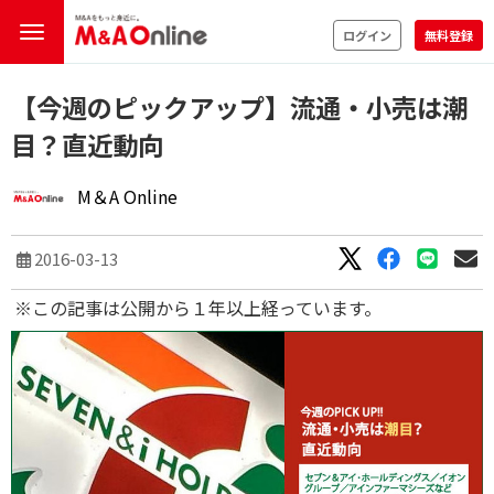
ログイン
無料登録
【今週のピックアップ】流通・小売は潮
目？直近動向
M＆A Online
2016-03-13
※この記事は公開から１年以上経っています。