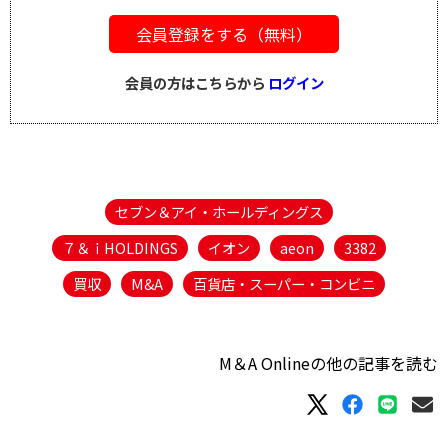
会員登録をする（無料）
会員の方はこちらから
ログイン
セブン＆アイ・ホールディングス
７＆ｉHOLDINGS
イオン
aeon
3382
買収
M&A
百貨店・スーパー・コンビニ
M＆A Onlineの他の記事を読む