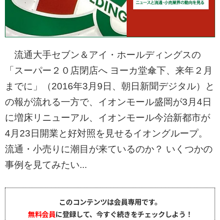
流通大手セブン＆アイ・ホールディングスの
「スーパー２０店閉店へ ヨーカ堂傘下、来年２月
までに」（2016年3月9日、朝日新聞デジタル）と
の報が流れる一方で、イオンモール盛岡が3月4日
に増床リニューアル、イオンモール今治新都市が
4月23日開業と好対照を見せるイオングループ。
流通・小売りに潮目が来ているのか？ いくつかの
事例を見てみたい...
このコンテンツは会員専用です。
無料会員
に登録して、今すぐ続きをチェックしよう！