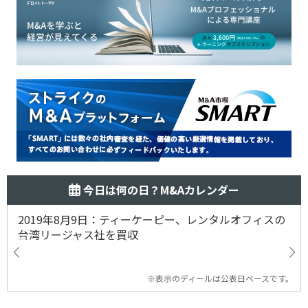
今日は何の日？M&Aカレンダー
2019年8月9日：ティーケーピー、レンタルオフィスの
台湾リージャス社を買収
※表示のディールは公表日ベースです。