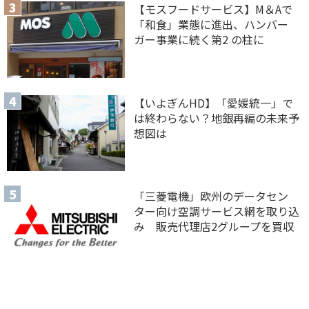
【モスフードサービス】M＆Aで
「和食」業態に進出、ハンバー
ガー事業に続く第2 の柱に
【いよぎんHD】「愛媛統一」で
は終わらない？地銀再編の未来予
想図は
「三菱電機」欧州のデータセン
ター向け空調サービス網を取り込
み 販売代理店2グループを買収