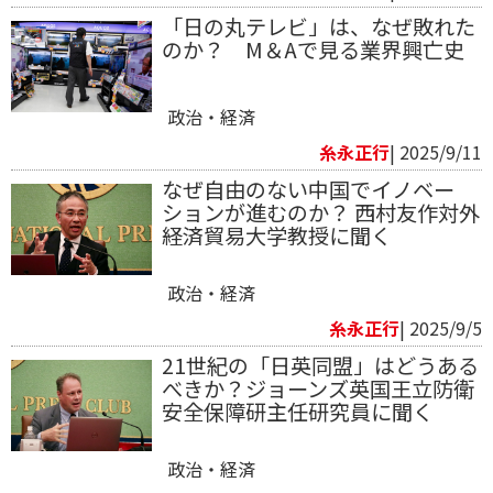
「日の丸テレビ」は、なぜ敗れた
のか？ M＆Aで見る業界興亡史
政治・経済
糸永正行
| 2025/9/11
なぜ自由のない中国でイノベー
ションが進むのか？ 西村友作対外
経済貿易大学教授に聞く
政治・経済
糸永正行
| 2025/9/5
21世紀の「日英同盟」はどうある
べきか？ジョーンズ英国王立防衛
安全保障研主任研究員に聞く
政治・経済