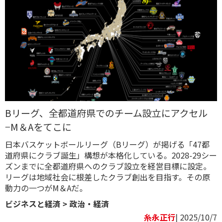
Bリーグ、全都道府県でのチーム設立にアクセル
−M＆Aをてこに
日本バスケットボールリーグ（Bリーグ）が掲げる「47都
道府県にクラブ誕生」構想が本格化している。2028-29シー
ズンまでに全都道府県へのクラブ設立を経営目標に設定。
リーグは地域社会に根差したクラブ創出を目指す。その原
動力の一つがM＆Aだ。
ビジネスと経済
>
政治・経済
糸永正行
| 2025/10/7