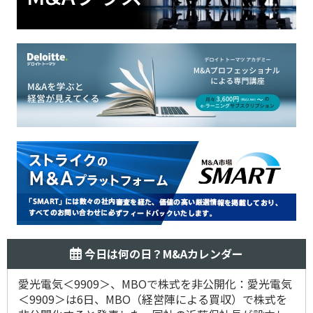
今日は何の日？M&Aカレンダー
愛光電気＜9909＞、MBOで株式を非公開化：愛光電気
＜9909＞は6日、MBO（経営陣による買収）で株式を