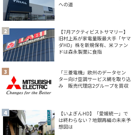
への道
【7月アクティビストサマリー】
旧村上系が家電量販最大手「ヤマ
ダHD」株を新規保有、米ファン
ドは森永製菓に食指
「三菱電機」欧州のデータセン
ター向け空調サービス網を取り込
み 販売代理店2グループを買収
【いよぎんHD】「愛媛統一」で
は終わらない？地銀再編の未来予
想図は