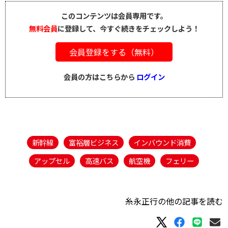
このコンテンツは会員専用です。
無料会員
に登録して、今すぐ続きをチェックしよう！
会員登録をする（無料）
会員の方はこちらから
ログイン
新幹線
富裕層ビジネス
インバウンド消費
アップセル
高速バス
航空機
フェリー
糸永正行の他の記事を読む