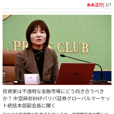
糸永正行
| 2/7
投資家は不透明な金融市場にどう向き合うべき
か？ 中空麻奈BNPパリバ証券グローバルマーケッ
ト統括本部副会長に聞く