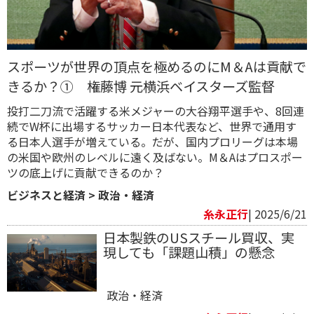
スポーツが世界の頂点を極めるのにM＆Aは貢献で
きるか？① 権藤博 元横浜ベイスターズ監督
投打二刀流で活躍する米メジャーの大谷翔平選手や、8回連
続でW杯に出場するサッカー日本代表など、世界で通用す
る日本人選手が増えている。だが、国内プロリーグは本場
の米国や欧州のレベルに遠く及ばない。M＆Aはプロスポー
ツの底上げに貢献できるのか？
ビジネスと経済
>
政治・経済
糸永正行
| 2025/6/21
日本製鉄のUSスチール買収、実
現しても「課題山積」の懸念
政治・経済