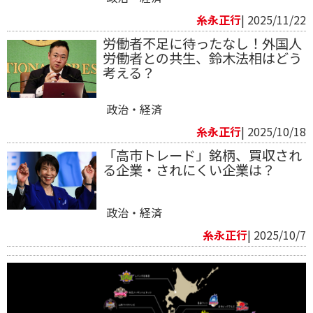
糸永正行
| 2025/11/22
労働者不足に待ったなし！外国人
労働者との共生、鈴木法相はどう
考える？
政治・経済
糸永正行
| 2025/10/18
「高市トレード」銘柄、買収され
る企業・されにくい企業は？
政治・経済
糸永正行
| 2025/10/7