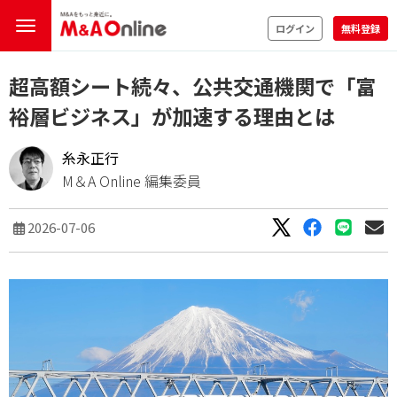
ログイン
無料登録
超高額シート続々、公共交通機関で「富
裕層ビジネス」が加速する理由とは
糸永正行
M＆A Online 編集委員
2026-07-06