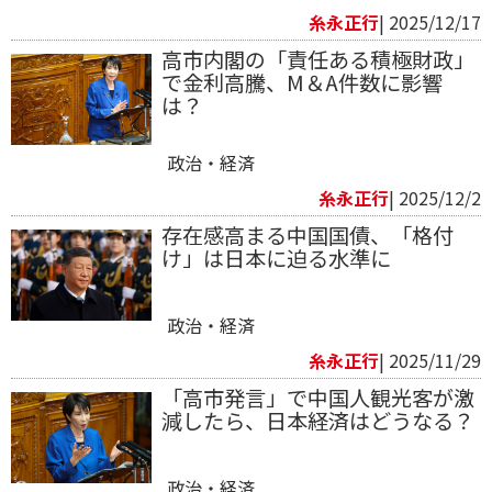
糸永正行
| 2025/12/17
高市内閣の「責任ある積極財政」
で金利高騰、M＆A件数に影響
は？
政治・経済
糸永正行
| 2025/12/2
存在感高まる中国国債、「格付
け」は日本に迫る水準に
政治・経済
糸永正行
| 2025/11/29
「高市発言」で中国人観光客が激
減したら、日本経済はどうなる？
政治・経済