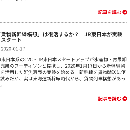
記事を読む
「貨物新幹線構想」は復活するか？ JR東日本が実験
をスタート
2020-01-17
R東日本系のCVC・JR東日本スタートアップが水産物・青果卸
売業のフーディソンと提携し、2020年1月17日から新幹線物
流を活用した鮮魚販売の実験を始める。新幹線を貨物輸送に使
う試みだが、実は東海道新幹線時代から、貨物列車構想があっ
た。
記事を読む