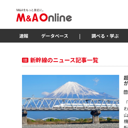
速報
データベース
|
調べる・学ぶ
新幹線のニュース記事一覧
わ