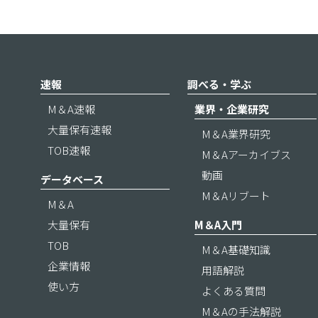
速報
調べる・学ぶ
M＆A速報
業界・企業研究
大量保有速報
M＆A業界研究
TOB速報
M＆Aアーカイブス
動画
データベース
M＆Aリブート
M＆A
大量保有
M＆A入門
TOB
M＆A基礎知識
企業情報
用語解説
使い方
よくある質問
M＆Aの手法解説