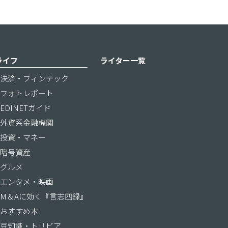
ライフ
ライター一覧
決済・フィンテック
フォトレポート
EDINETガイド
外資系金融機関
投資・マネー
暗号資産
グルメ
エンタメ・映画
M＆Aに効く『言志四録』
おすすめ本
豆知識・トリビア