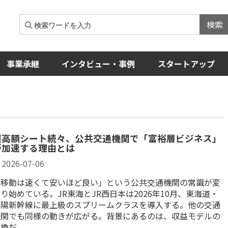
検索
事業承継
インタビュー・事例
スタートアップ
超高額シート続々、公共交通機関で「富裕層ビジネス」
が加速する理由とは
2026-07-06
「移動は速くて安いほど良い」という公共交通機関の常識が変
り始めている。JR東海とJR西日本は2026年10月、東海道・
山陽新幹線に最上級のスプリームクラスを導入する。他の交通
機関でも同様の動きが広がる。背景にあるのは、収益モデルの
転換だ。