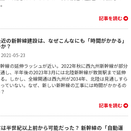
る。
記事を読む
最近の新幹線建設は、なぜこんなにも「時間がかかる」
のか？
2021-05-23
新幹線の延伸ラッシュが近い。2022年秋に西九州新幹線が部分
通し、半年後の2023年3月には北陸新幹線が敦賀駅まで延伸
する。しかし、全線開通は西九州が2034年、北陸は見通しすら
立っていない。なぜ、新しい新幹線の工事には時間がかかるの
か？
記事を読む
実は半世紀以上前から可能だった？ 新幹線の「自動運