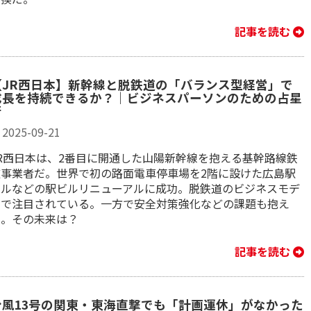
記事を読む
【JR西日本】新幹線と脱鉄道の「バランス型経営」で
成長を持続できるか？｜ビジネスパーソンのための占星
術
2025-09-21
JR西日本は、2番目に開通した山陽新幹線を抱える基幹路線鉄
道事業者だ。世界で初の路面電車停車場を2階に設けた広島駅
ビルなどの駅ビルリニューアルに成功。脱鉄道のビジネスモデ
ルで注目されている。一方で安全対策強化などの課題も抱え
る。その未来は？
記事を読む
台風13号の関東・東海直撃でも「計画運休」がなかった