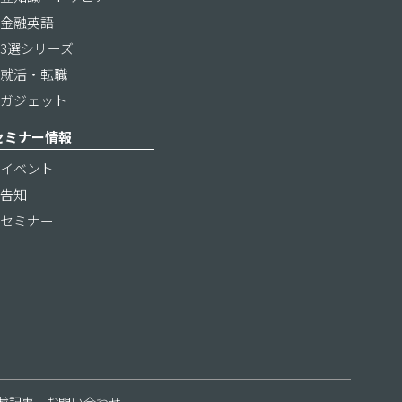
金融英語
3選シリーズ
就活・転職
ガジェット
セミナー情報
イベント
告知
セミナー
載記事
お問い合わせ