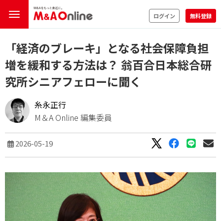
ログイン
無料登録
「経済のブレーキ」となる社会保障負担
増を緩和する方法は？ 翁百合日本総合研
究所シニアフェローに聞く
糸永正行
M＆A Online 編集委員
2026-05-19