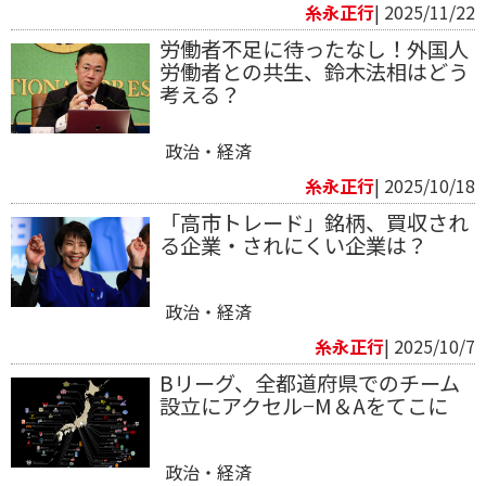
糸永正行
| 2025/11/22
労働者不足に待ったなし！外国人
労働者との共生、鈴木法相はどう
考える？
政治・経済
糸永正行
| 2025/10/18
「高市トレード」銘柄、買収され
る企業・されにくい企業は？
政治・経済
糸永正行
| 2025/10/7
Bリーグ、全都道府県でのチーム
設立にアクセル−M＆Aをてこに
政治・経済