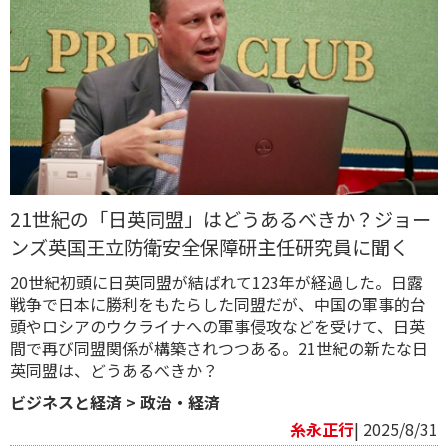
21世紀の「日英同盟」はどうあるべきか？ジョー
ンズ英国王立防衛安全保障研主任研究員に聞く
20世紀初頭に日英同盟が結ばれて123年が経過した。日露
戦争で日本に勝利をもたらした同盟だが、中国の軍事的台
頭やロシアのウクライナへの軍事侵攻などを受けて、日英
間で再び同盟関係が構築されつつある。21世紀の新たな日
英同盟は、どうあるべきか？
ビジネスと経済
>
政治・経済
糸永正行
| 2025/8/31