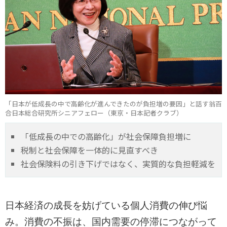
「日本が低成長の中で高齢化が進んできたのが負担増の要因」と話す翁百
合日本総合研究所シニアフェロー（東京・日本記者クラブ）
「低成長の中での高齢化」が社会保障負担増に
税制と社会保障を一体的に見直すべき
社会保険料の引き下げではなく、実質的な負担軽減を
日本経済の成長を妨げている個人消費の伸び悩
み。消費の不振は、国内需要の停滞につながって