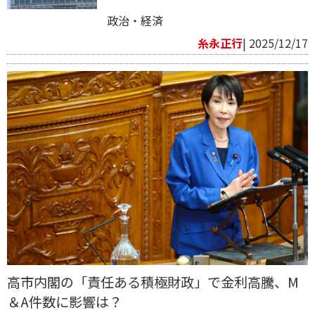
政治・経済
糸永正行
| 2025/12/17
高市内閣の「責任ある積極財政」で金利高騰、M
＆A件数に影響は？