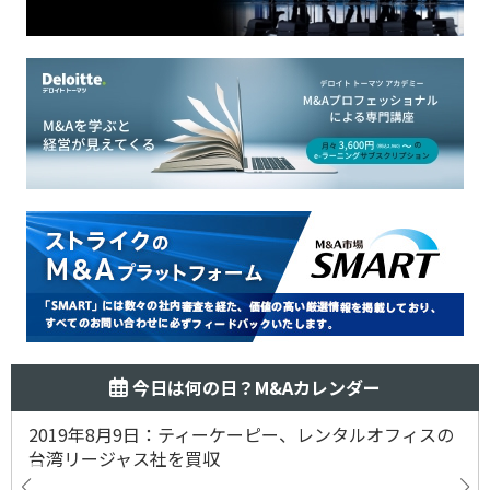
今日は何の日？M&Aカレンダー
2019年8月9日：ティーケーピー、レンタルオフィスの
台湾リージャス社を買収