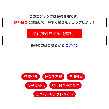
このコンテンツは会員専用です。
無料会員
に登録して、今すぐ続きをチェックしよう！
会員登録をする（無料）
会員の方はこちらから
ログイン
経済成長
社会保障費
負担軽減
少子高齢化
給付付き税額控除
ユニバーサルクレジット