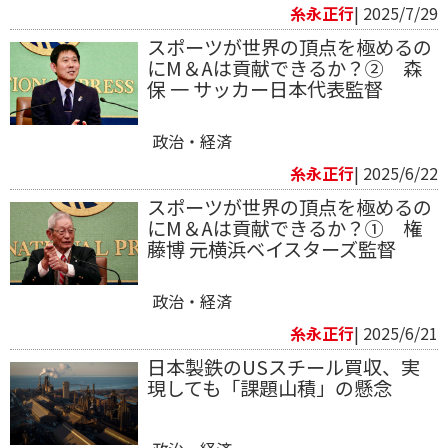
糸永正行
| 2025/7/29
スポーツが世界の頂点を極めるの
にM＆Aは貢献できるか？② 森
保 一 サッカー日本代表監督
政治・経済
糸永正行
| 2025/6/22
スポーツが世界の頂点を極めるの
にM＆Aは貢献できるか？① 権
藤博 元横浜ベイスターズ監督
政治・経済
糸永正行
| 2025/6/21
日本製鉄のUSスチール買収、実
現しても「課題山積」の懸念