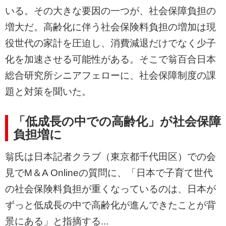
いる。その大きな要因の一つが、社会保障負担の
増大だ。高齢化に伴う社会保険料負担の増加は現
役世代の家計を圧迫し、消費減退だけでなく少子
化を加速させる可能性がある。そこで翁百合日本
総合研究所シニアフェローに、社会保障制度の課
題と対策を聞いた。
「低成長の中での高齢化」が社会保障
負担増に
翁氏は日本記者クラブ（東京都千代田区）での会
見でM＆A Onlineの質問に、「日本で子育て世代
の社会保険料負担が重くなっているのは、日本が
ずっと低成長の中で高齢化が進んできたことが背
景にある」と指摘する...