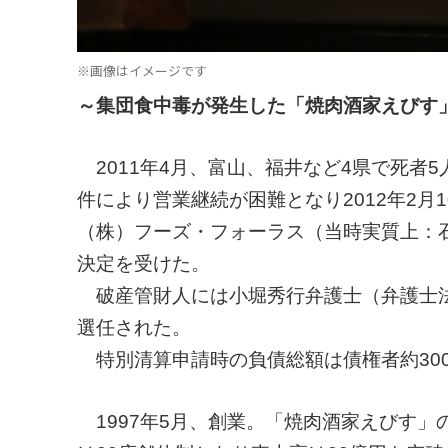
※画像はイメージです
～集団食中毒が発生した「焼肉酒家えびす
2011年4月、富山、福井など4県で死者5
件により営業継続が困難となり2012年2
（株）フーズ・フォーラス（当時実質上：石
決定を受けた。
破産管財人には小堀秀行弁護士（弁護士法
選任された。
特別清算申請時の負債総額は債権者約300名
1997年5月、創業。「焼肉酒家えびす」の