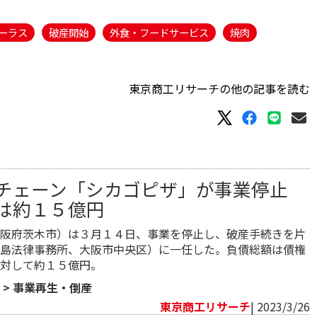
ーラス
破産開始
外食・フードサービス
焼肉
東京商工リサーチの他の記事を読む
チェーン「シカゴピザ」が事業停止
は約１５億円
阪府茨木市）は３月１４日、事業を停止し、破産手続きを片
島法律事務所、大阪市中央区）に一任した。負債総額は債権
対して約１５億円。
>
事業再生・倒産
東京商工リサーチ
| 2023/3/26