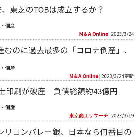
」で、東芝のTOBは成立するか？
生・倒産
M＆A Online
| 2023/3/24
進むのに過去最多の「コロナ倒産」、
生・倒産
M＆A Online
| 2023/3/24更新
冨士印刷が破産 負債総額約43億円
生・倒産
東京商工リサーチ
| 2023/3/19
シリコンバレー銀、日本なら何番目の