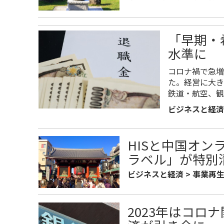
「早期・
水準に
コロナ禍で急増
た。経営に大き
鉄道・航空、観
ビジネスと経済
HISと中国オン
ラベル」が特別
ビジネスと経済
>
事業再
2023年はコ