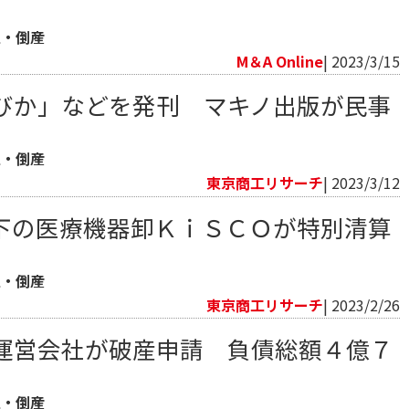
生・倒産
M＆A Online
| 2023/3/15
びか」などを発刊 マキノ出版が民事
生・倒産
東京商工リサーチ
| 2023/3/12
下の医療機器卸ＫｉＳＣＯが特別清算
生・倒産
東京商工リサーチ
| 2023/2/26
運営会社が破産申請 負債総額４億７
生・倒産