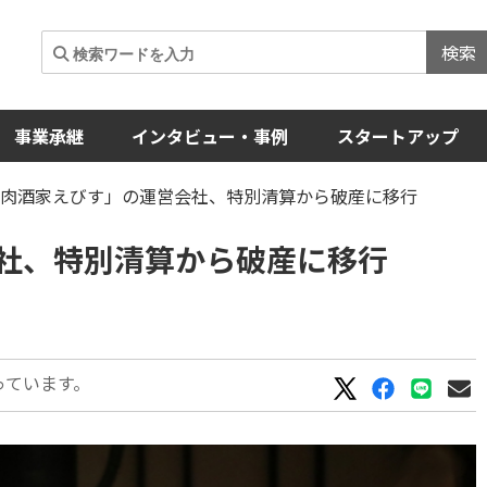
検索
事業承継
インタビュー・事例
スタートアップ
焼肉酒家えびす」の運営会社、特別清算から破産に移行
社、特別清算から破産に移行
っています。