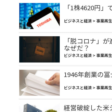
「1株4620円
ビジネスと経済
>
事業再
「脱コロナ」が
なぜだ？
ビジネスと経済
>
事業再
1946年創業の
ビジネスと経済
>
事業再
経営破綻した米