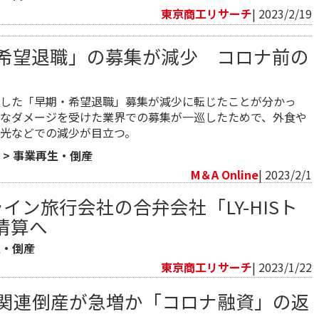
東京商工リサーチ
| 2023/2/19
希望退職」の募集が減少 コロナ前の
した「早期・希望退職」募集が減少に転じたことが分かっ
なダメージを受けた業界での募集が一巡したためで、外食や
光などでの減少が目立つ。
>
事業再生・倒産
M＆A Online
| 2023/2/1
ライン旅行会社の合弁会社「LY-HISト
清算へ
生・倒産
東京商工リサーチ
| 2023/1/22
ロナ関連倒産が急増か「コロナ融資」の返