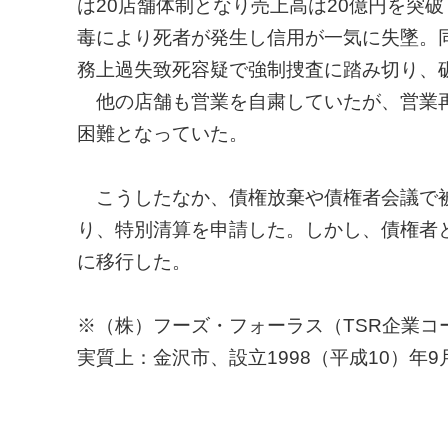
は20店舗体制となり売上高は20億円を突破
毒により死者が発生し信用が一気に失墜。
務上過失致死容疑で強制捜査に踏み切り、
他の店舗も営業を自粛していたが、営業再
困難となっていた。
こうしたなか、債権放棄や債権者会議で被
り、特別清算を申請した。しかし、債権者
に移行した。
※（株）フーズ・フォーラス（TSR企業コード:5
実質上：金沢市、設立1998（平成10）年9