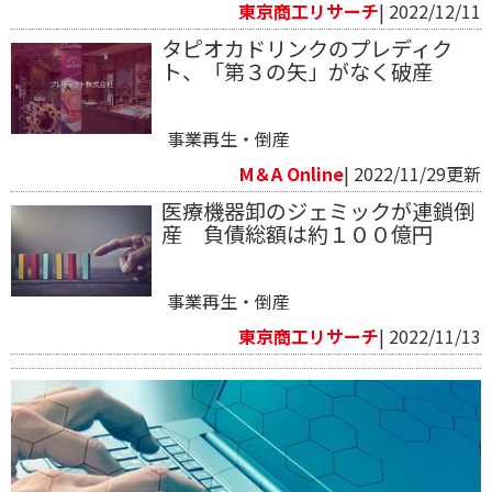
東京商工リサーチ
| 2022/12/11
タピオカドリンクのプレディク
ト、「第３の矢」がなく破産
事業再生・倒産
M＆A Online
| 2022/11/29更新
医療機器卸のジェミックが連鎖倒
産 負債総額は約１００億円
事業再生・倒産
東京商工リサーチ
| 2022/11/13