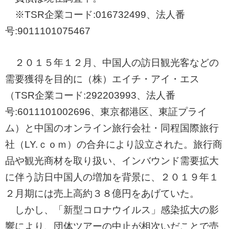
※TSR企業コード:016732499、法人番
号:9011101075467
２０１５年１２月、中国人の訪日観光客などの
需要獲得を目的に（株）エイチ・アイ・エス
（TSR企業コード:292203993、法人番
号:6011101002696、東京都港区、東証プライ
ム）と中国のオンライン旅行会社・同程国際旅行
社（LY.ｃｏｍ）の合弁により設立された。旅行商
品や観光商材を取り扱い、インバウンド需要拡大
に伴う訪日中国人の増加を背景に、２０１９年１
２月期には売上高約３８億円をあげていた。
しかし、「新型コロナウイルス」感染拡大の影
響により、団体ツアーの中止が相次いだことで売