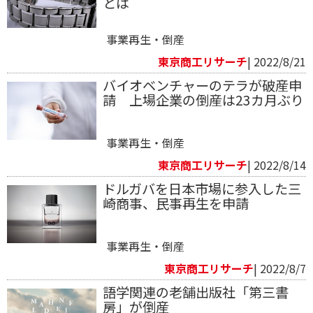
とは
事業再生・倒産
東京商工リサーチ
| 2022/8/21
バイオベンチャーのテラが破産申
請 上場企業の倒産は23カ月ぶり
事業再生・倒産
東京商工リサーチ
| 2022/8/14
ドルガバを日本市場に参入した三
崎商事、民事再生を申請
事業再生・倒産
東京商工リサーチ
| 2022/8/7
語学関連の老舗出版社「第三書
房」が倒産