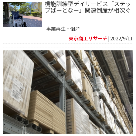
機能訓練型デイサービス「ステッ
プぱーとなー」関連倒産が相次ぐ
事業再生・倒産
東京商工リサーチ
| 2022/9/11