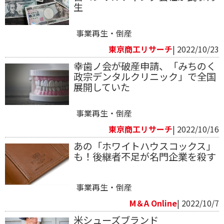
生
事業再生・倒産
東京商工リサーチ
| 2022/10/23
幸歯ノ会が破産申請、「みちのく
政宗デンタルクリニック」で全国
展開していた
事業再生・倒産
東京商工リサーチ
| 2022/10/16
あの「ホワイトハウスコックス」
も！後継者不足が名門企業を殺す
事業再生・倒産
M＆A Online
| 2022/10/7
米シューズブランド