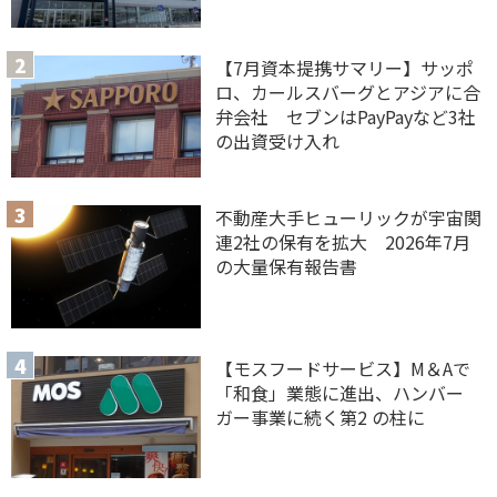
【7月資本提携サマリー】サッポ
ロ、カールスバーグとアジアに合
弁会社 セブンはPayPayなど3社
の出資受け入れ
不動産大手ヒューリックが宇宙関
連2社の保有を拡大 2026年7月
の大量保有報告書
【モスフードサービス】M＆Aで
「和食」業態に進出、ハンバー
ガー事業に続く第2 の柱に