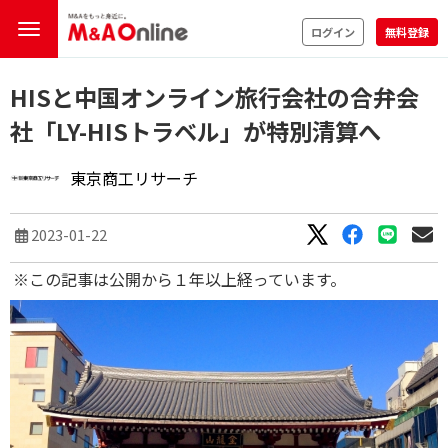
ログイン
無料登録
HISと中国オンライン旅行会社の合弁会
社「LY-HISトラベル」が特別清算へ
東京商工リサーチ
2023-01-22
※この記事は公開から１年以上経っています。