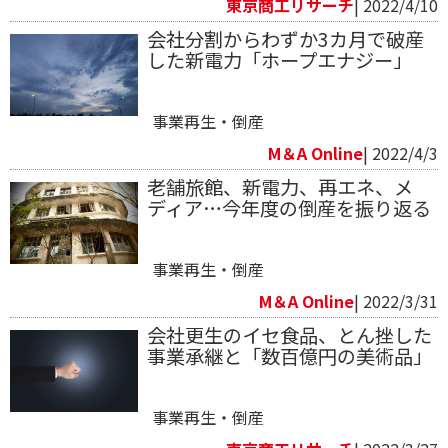
東京商工リサーチ
| 2022/4/10
会社分割からわずか3カ月で破産
した新電力「ホープエナジー」
事業再生・倒産
M＆A Online
| 2022/4/3
老舗旅館、新電力、再エネ、メ
ディア…今年度の倒産を振り返る
事業再生・倒産
M＆A Online
| 2022/3/31
会社更生のイセ食品、とん挫した
事業承継と「数百億円の美術品」
事業再生・倒産