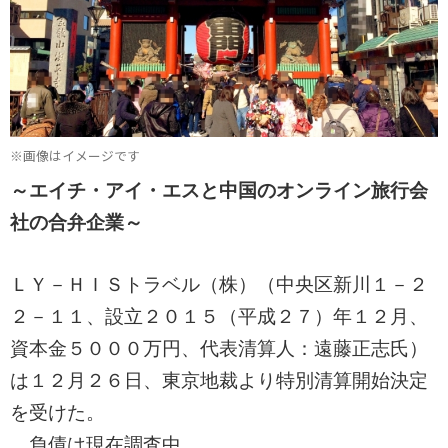
※画像はイメージです
～エイチ・アイ・エスと中国のオンライン旅行会
社の合弁企業～
ＬＹ－ＨＩＳトラベル（株）（中央区新川１－２
２－１１、設立２０１５（平成２７）年１２月、
資本金５０００万円、代表清算人：遠藤正志氏）
は１２月２６日、東京地裁より特別清算開始決定
を受けた。
負債は現在調査中。