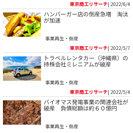
東京商工リサーチ
| 2022/6/4
ハンバーガー店の倒産急増 淘汰
が加速
事業再生・倒産
東京商工リサーチ
| 2022/5/7
トラベルレンタカー（沖縄県）の
持株会社ミレニアムが破産
事業再生・倒産
東京商工リサーチ
| 2022/5/4
バイオマス発電事業の関連会社が
破産 負債総額は約６０億円
事業再生・倒産