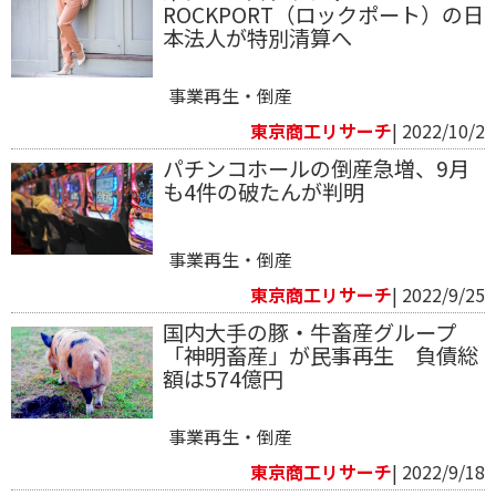
ROCKPORT（ロックポート）の日
本法人が特別清算へ
事業再生・倒産
東京商工リサーチ
| 2022/10/2
パチンコホールの倒産急増、9月
も4件の破たんが判明
事業再生・倒産
東京商工リサーチ
| 2022/9/25
国内大手の豚・牛畜産グループ
「神明畜産」が民事再生 負債総
額は574億円
事業再生・倒産
東京商工リサーチ
| 2022/9/18