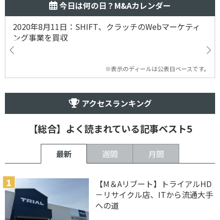
今日は何の日？M&Aカレンダー
2020年8月11日：SHIFT、クラッチのWebマーケティ
ング事業を買収
※表示のディールは公表日ベースです。
アクセスランキング
【総合】よく読まれている記事ベスト5
最新
週間
月間
【M＆Aリブート】トライアルHD
－リサイクル店、ITから流通大手
への道