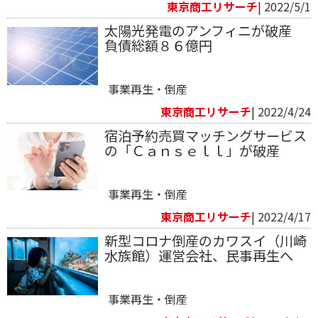
東京商工リサーチ
| 2022/5/1
太陽光発電のアンフィニが破産
負債総額８６億円
事業再生・倒産
東京商工リサーチ
| 2022/4/24
宿泊予約売買マッチングサービス
の「Ｃａｎｓｅｌｌ」が破産
事業再生・倒産
東京商工リサーチ
| 2022/4/17
新型コロナ倒産のカワスイ（川崎
水族館）運営会社、民事再生へ
事業再生・倒産