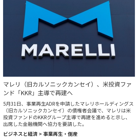
マレリ（旧カルソニックカンセイ）、米投資ファ
ンド「KKR」主導で再建へ
5月31日、事業再生ADRを申請したマレリホールディングス
（旧カルソニックカンセイ）の債権者会議で、マレリは米
投資ファンドのKKRグループ主導で再建を進めると示し、
出席した金融機関へ協力を要請した。
ビジネスと経済
>
事業再生・倒産