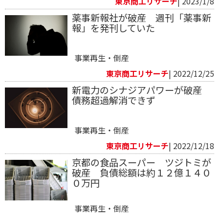
東京商工リサーチ
| 2023/1/8
薬事新報社が破産 週刊「薬事新
報」を発刊していた
事業再生・倒産
東京商工リサーチ
| 2022/12/25
新電力のシナジアパワーが破産
債務超過解消できず
事業再生・倒産
東京商工リサーチ
| 2022/12/18
京都の食品スーパー ツジトミが
破産 負債総額は約１２億１４０
０万円
事業再生・倒産