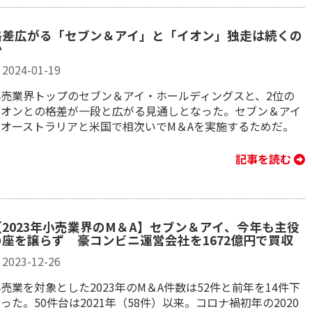
格差広がる「セブン＆アイ」と「イオン」独走は続くの
か
2024-01-19
小売業界トップのセブン＆アイ・ホールディングスと、2位の
イオンとの格差が一段と広がる見通しとなった。セブン＆アイ
がオーストラリアと米国で相次いでM＆Aを実施するためだ。
記事を読む
【2023年小売業界のM＆A】セブン＆アイ、今年も主役
の座を譲らず 豪コンビニ運営会社を1672億円で買収
2023-12-26
売業を対象とした2023年のM＆A件数は52件と前年を14件下
った。50件台は2021年（58件）以来。コロナ禍初年の2020