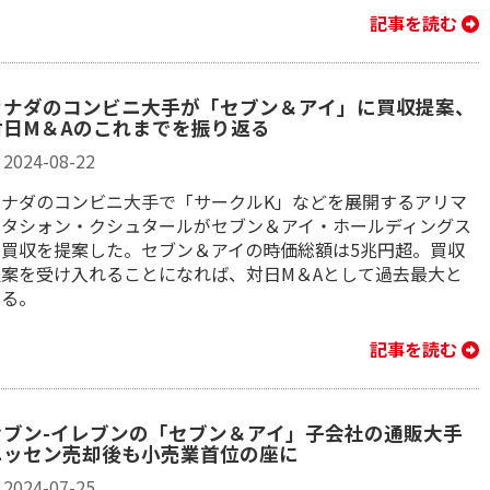
記事を読む
カナダのコンビニ大手が「セブン＆アイ」に買収提案、
対日M＆Aのこれまでを振り返る
2024-08-22
カナダのコンビニ大手で「サークルK」などを展開するアリマ
ンタシォン・クシュタールがセブン＆アイ・ホールディングス
に買収を提案した。セブン＆アイの時価総額は5兆円超。買収
提案を受け入れることになれば、対日M＆Aとして過去最大と
なる。
記事を読む
セブン-イレブンの「セブン＆アイ」子会社の通販大手
ニッセン売却後も小売業首位の座に
2024-07-25