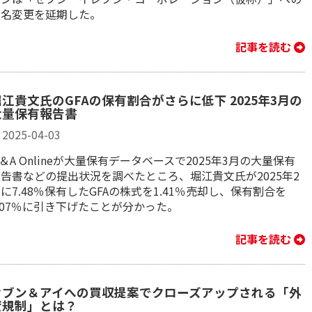
社名変更を延期した。
記事を読む
堀江貴文氏のGFAの保有割合がさらに低下 2025年3月の
大量保有報告書
2025-04-03
＆A Onlineが大量保有データベースで2025年3月の大量保有
告書などの提出状況を調べたところ、堀江貴文氏が2025年2
に7.48％保有したGFAの株式を1.41％売却し、保有割合を
.07％に引き下げたことが分かった。
記事を読む
セブン＆アイへの買収提案でクローズアップされる「外
資規制」とは？