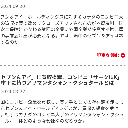
2024-09-30
セブン＆アイ・ホールディングスに対するカナダのコンビニ大
手の買収提案で改めてクローズアップされたのが外資規制。国
の安全保障にかかわる業種の企業に外国企業が投資する際、国
への事前届け出が必要となる。では、渦中のセブン＆アイは該
当するのか。
記事を読む
「セブン＆アイ」に買収提案、コンビニ「サークルK」
を傘下に持つアリマンタシォン・クシュタールとは
2024-08-22
米国のコンビニ企業を買収し、買い手としての存在感を示して
きたセブン＆アイ・ホールディングスが、買収の提案を受け
た。相手はカナダのコンビニ大手のアリマンタシォン・クシュ
タール。一体どのような会社なのだろうか。