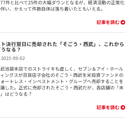
年77件と比べて25件の大幅ダウンとなるが、経済活動の正常化
に伴い、かえって件数自体は落ち着いたともいえる。
記事を読む
スト決行翌日に売却された「そごう・西武」、これから
どうなる？
2023-09-02
西武池袋本店でのストライキも虚しく、セブン＆アイ・ホール
ディングスが百貨店子会社のそごう・西武を米投資ファンドの
フォートレス・インベストメント・グループへ売却することを
決議した。正式に売却されたそごう・西武だが、各店舗の「未
来」はどうなる？
記事を読む