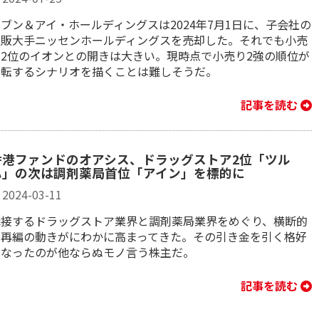
ブン＆アイ・ホールディングスは2024年7月1日に、子会社の
通販大手ニッセンホールディングスを売却した。それでも小売
り2位のイオンとの開きは大きい。現時点で小売り2強の順位が
逆転するシナリオを描くことは難しそうだ。
記事を読む
香港ファンドのオアシス、ドラッグストア2位「ツル
ハ」の次は調剤薬局首位「アイン」を標的に
2024-03-11
隣接するドラッグストア業界と調剤薬局業界をめぐり、横断的
な再編の動きがにわかに高まってきた。その引き金を引く格好
となったのが他ならぬモノ言う株主だ。
記事を読む