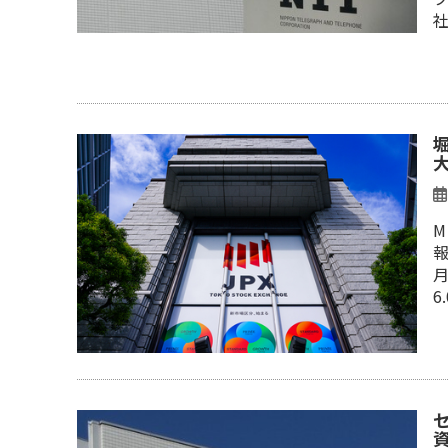
M
報
月
6