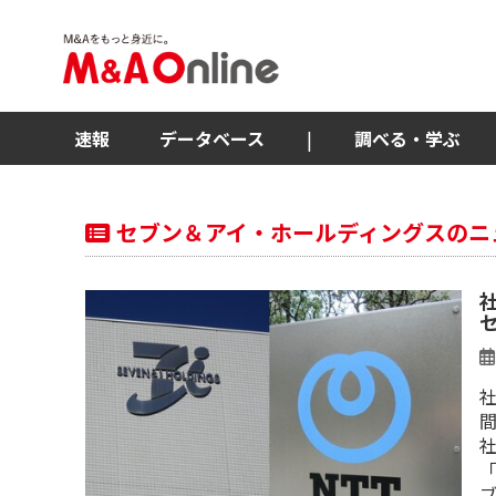
速報
データベース
|
調べる・学ぶ
セブン＆アイ・ホールディングスのニ