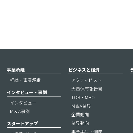
事業承継
ビジネスと経済
相続・事業承継
アクティビスト
大量保有報告書
インタビュー・事例
TOB・MBO
インタビュー
M＆A業界
M＆A事例
企業動向
業界動向
スタートアップ
事業再生・倒産