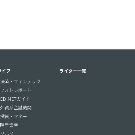
ライフ
ライター一覧
決済・フィンテック
フォトレポート
EDINETガイド
外資系金融機関
投資・マネー
暗号資産
グルメ