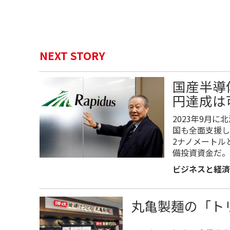
NEXT STORY
国産半導
円達成は
2023年9月
国も全面支援し
2ナノメートル
備投資資金だ。
ビジネスと経済
丸亀製麺の「ト