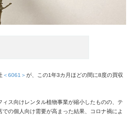
社
＜6061＞
が、この1年3カ月ほどの間に8度の買収
フィス向けレンタル植物事業が縮小したものの、テ
店での個人向け需要が高まった結果、コロナ禍によ