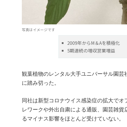
写真はイメージです
2009年からM＆Aを積極化
5期連続の増収営業増益
観葉植物のレンタル大手ユニバーサル園芸
に踏み切った。
同社は新型コロナウイス感染症の拡大でオ
レワークや外出自粛による通販、園芸雑貨
るマイナス影響をほとんど受けていない。