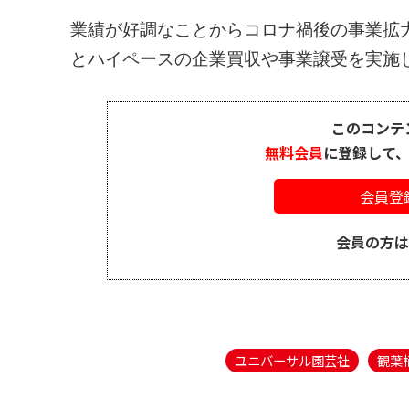
業績が好調なことからコロナ禍後の事業拡大に
とハイペースの企業買収や事業譲受を実施して
このコンテ
無料会員
に登録して
会員登
会員の方
ユニバーサル園芸社
観葉