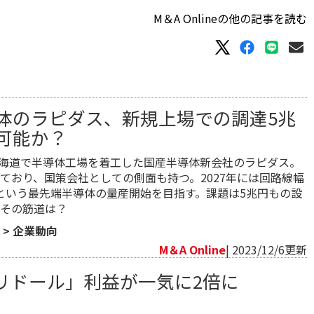
M＆A Onlineの他の記事を読む
体のラピダス、新規上場での調達5兆
可能か？
に北海道で半導体工場を着工した国産半導体新会社のラピダス。
ており、国策会社としての側面も持つ。2027年には回路線幅
という最先端半導体の量産開始を目指す。課題は5兆円もの設
その筋道は？
>
企業動向
M＆A Online
| 2023/12/6更新
リドール」利益が一気に2倍に