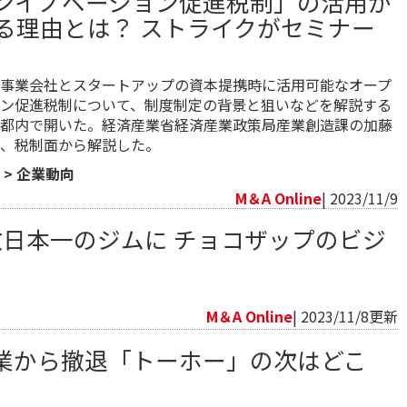
ンイノベーション促進税制」の活用が
る理由とは？ ストライクがセミナー
事業会社とスタートアップの資本提携時に活用可能なオープ
ン促進税制について、制度制定の背景と狙いなどを解説する
都内で開いた。経済産業省経済産業政策局産業創造課の加藤
、税制面から解説した。
>
企業動向
M＆A Online
| 2023/11/9
数日本一のジムに チョコザップのビジ
向
M＆A Online
| 2023/11/8更新
業から撤退「トーホー」の次はどこ