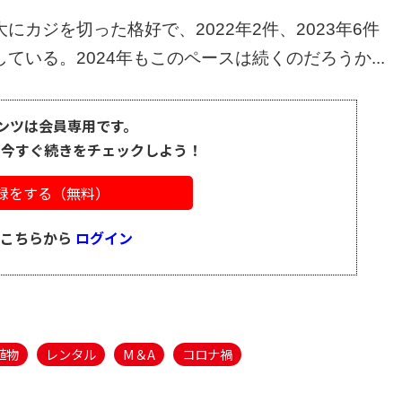
カジを切った格好で、2022年2件、2023年6件
いる。2024年もこのペースは続くのだろうか...
ンツは会員専用です。
、今すぐ続きをチェックしよう！
録をする（無料）
はこちらから
ログイン
植物
レンタル
M＆A
コロナ禍