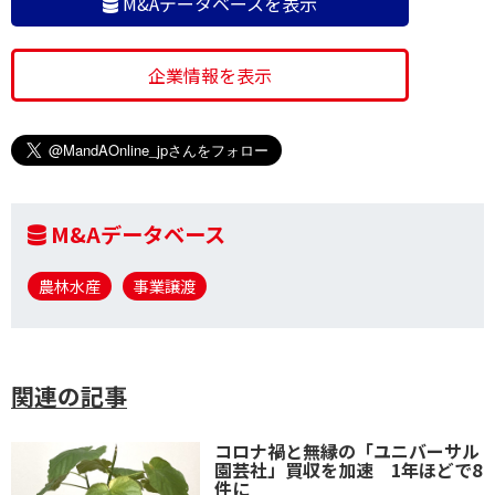
M&Aデータベースを表示
企業情報を表示
M&Aデータベース
農林水産
事業譲渡
関連の記事
コロナ禍と無縁の「ユニバーサル
園芸社」買収を加速 1年ほどで8
件に