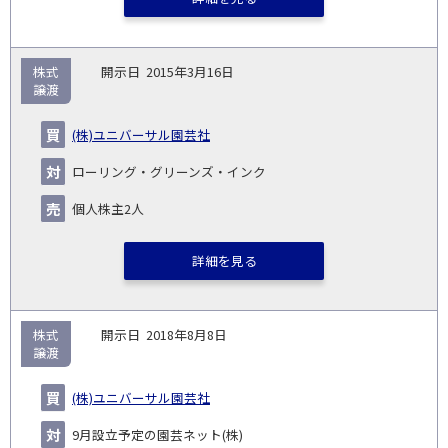
株式
2015年3月16日
譲渡
(株)ユニバーサル園芸社
ローリング・グリーンズ・インク
個人株主2人
詳細を見る
株式
2018年8月8日
譲渡
(株)ユニバーサル園芸社
9月設立予定の園芸ネット(株)