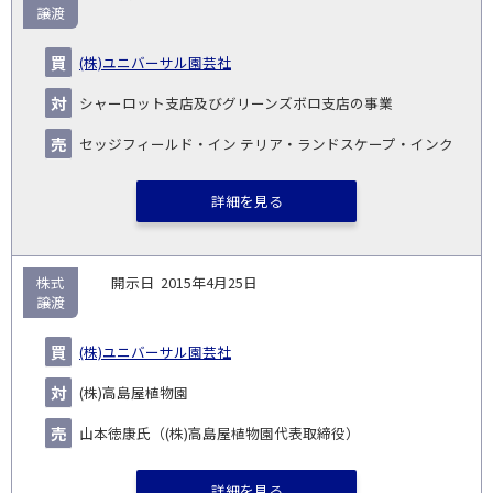
譲渡
(株)ユニバーサル園芸社
シャーロット支店及びグリーンズボロ支店の事業
セッジフィールド・イン テリア・ランドスケープ・インク
詳細を見る
株式
2015年4月25日
譲渡
(株)ユニバーサル園芸社
(株)高島屋植物園
山本徳康氏（(株)高島屋植物園代表取締役）
詳細を見る