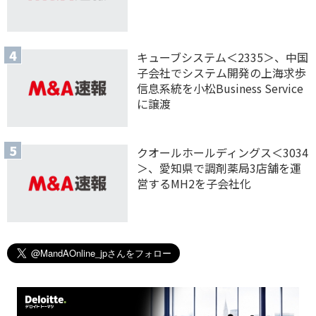
キューブシステム＜2335＞、中国
子会社でシステム開発の上海求歩
信息系統を小松Business Service
に譲渡
クオールホールディングス＜3034
＞、愛知県で調剤薬局3店舗を運
営するMH2を子会社化