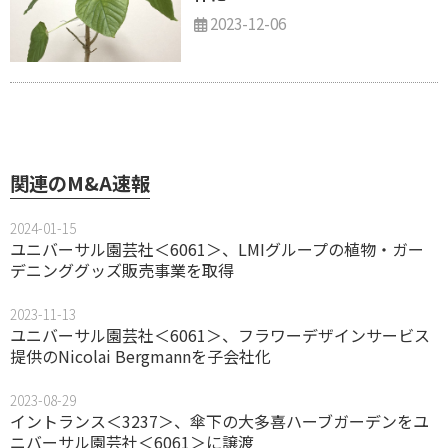
2023-12-06
関連のM&A速報
2024-01-15
ユニバーサル園芸社＜6061＞、LMIグループの植物・ガー
デニンググッズ販売事業を取得
2023-11-13
ユニバーサル園芸社＜6061＞、フラワーデザインサービス
提供のNicolai Bergmannを子会社化
2023-08-29
イントランス＜3237＞、傘下の大多喜ハーブガーデンをユ
ニバーサル園芸社＜6061＞に譲渡