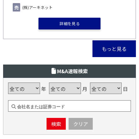
(株)アーキネット
詳細を見る
もっと見る
M&A速報検索
年
月
日
検索
クリア