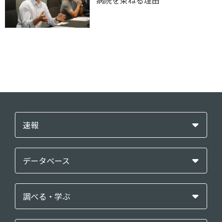
病院を束ねる理由
速報
データベース
調べる・学ぶ