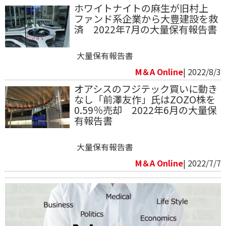
ホワイトナイトの麻生が旧村上
ファンド系企業から大豊建設を救
済 2022年7月の大量保有報告書
大量保有報告書
M＆A Online
| 2022/8/3
オアシスのフジテック買いに動き
なし「前澤友作」氏はZOZO株を
0.59％売却 2022年6月の大量保
有報告書
大量保有報告書
M＆A Online
| 2022/7/7