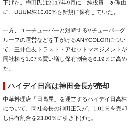
下げた。梅田氏は2017年9月に「純投資」を理由
に、UUUM株10.00%を新規に保有していた。
一方、ユーチューバーと対峙するVチューバ―グ
ループの運営などを手がけるANYCOLORについ
て、三井住友トラスト・アセットマネジメントが
同社株を1.07％買い増し保有割合を6.19％に高め
た。
ハイデイ日高は神田会長が売却
中華料理店「日高屋」を運営するハイデイ日高株
について、同社会長の神田正氏が、1.01％を売却
し保有割合を23.00％に引き下げた。