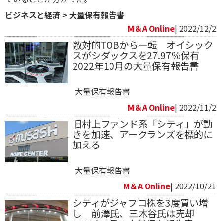
ビジネスと経済
>
大量保有報告書
M＆A Online
| 2022/12/2
敵対的TOBから一転 オイシック
スがシダックスを27.97％保有
2022年10月の大量保有報告書
大量保有報告書
M＆A Online
| 2022/11/2
旧村上ファンド系「シティ」が動
きを加速、アークランズを標的に
加える
大量保有報告書
M＆A Online
| 2022/10/21
シティがジャフコ株を3度買い増
し 前澤氏、三木谷氏は売却