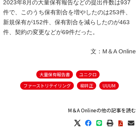
2023年8月の大量保有報告などの提出件数は937
件で、このうち保有割合を増やしたのは253件、
新規保有が152件、保有割合を減らしたのが463
件、契約の変更などが69件だった。
文：M＆A Online
大量保有報告書
ユニクロ
ファーストリテイリング
柳井正
UUUM
M＆A Onlineの他の記事を読む