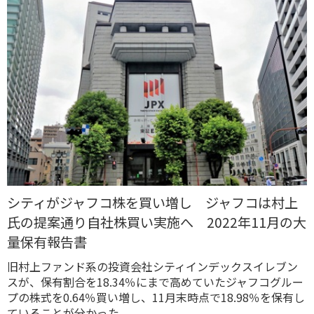
シティがジャフコ株を買い増し ジャフコは村上
氏の提案通り自社株買い実施へ 2022年11月の大
量保有報告書
旧村上ファンド系の投資会社シティインデックスイレブン
スが、保有割合を18.34％にまで高めていたジャフコグルー
プの株式を0.64％買い増し、11月末時点で18.98％を保有し
ていることが分かった。