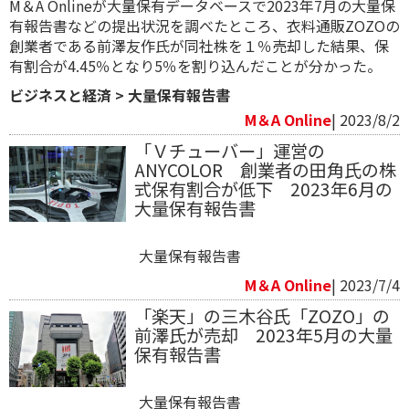
M＆A Onlineが大量保有データベースで2023年7月の大量保
有報告書などの提出状況を調べたところ、衣料通販ZOZOの
創業者である前澤友作氏が同社株を１％売却した結果、保
有割合が4.45％となり5％を割り込んだことが分かった。
ビジネスと経済
>
大量保有報告書
M＆A Online
| 2023/8/2
「Ｖチューバー」運営の
ANYCOLOR 創業者の田角氏の株
式保有割合が低下 2023年6月の
大量保有報告書
大量保有報告書
M＆A Online
| 2023/7/4
「楽天」の三木谷氏「ZOZO」の
前澤氏が売却 2023年5月の大量
保有報告書
大量保有報告書