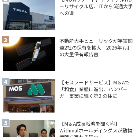
－リサイクル店、ITから流通大手
への道
不動産大手ヒューリックが宇宙関
連2社の保有を拡大 2026年7月
の大量保有報告書
【モスフードサービス】M＆Aで
「和食」業態に進出、ハンバー
ガー事業に続く第2 の柱に
【M＆A 成長戦略を聞く⑥】
Withmalホールディングスが動物