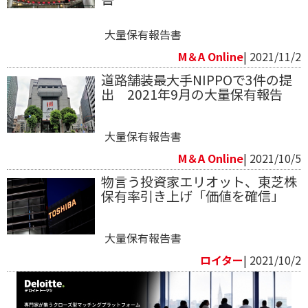
大量保有報告書
M＆A Online
| 2021/11/2
道路舗装最大手NIPPOで3件の提
出 2021年9月の大量保有報告
大量保有報告書
M＆A Online
| 2021/10/5
物言う投資家エリオット、東芝株
保有率引き上げ「価値を確信」
大量保有報告書
ロイター
| 2021/10/2