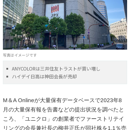
写真はイメージです
ANYCOLORは三井住友トラストが買い増し
ハイデイ日高は神田会長が売却
M＆A Onlineが大量保有データベースで2023年8
月の大量保有報を告書などの提出状況を調べたと
ころ、「ユニクロ」の創業者でファーストリテイ
リングの会長兼社長の柳井正氏が同社株を1.1％売