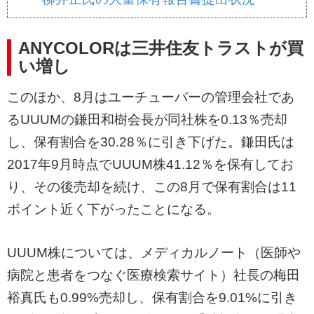
ANYCOLORは三井住友トラストが買
い増し
このほか、8月はユーチューバーの管理会社であ
るUUUMの鎌田和樹会長が同社株を0.13％売却
し、保有割合を30.28％に引き下げた。鎌田氏は
2017年9月時点でUUUM株41.12％を保有してお
り、その後売却を続け、この8月で保有割合は11
ポイント近く下がったことになる。
UUUM株については、メディカルノート（医師や
病院と患者をつなぐ医療検索サイト）社長の梅田
裕真氏も0.99%売却し、保有割合を9.01%に引き