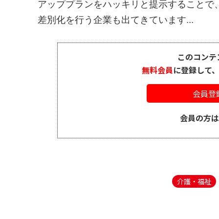
アッププランをハッキリと提示することで
差別化を行う企業も出てきています...
このコンテ
無料会員
に登録して
会員登
会員の方
介護・福祉