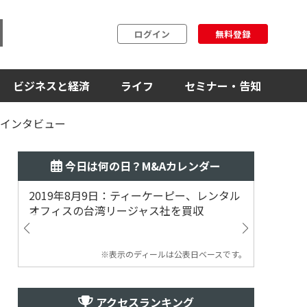
ログイン
無料登録
ビジネスと経済
ライフ
セミナー・告知
氏インタビュー
今日は何の日？M&Aカレンダー
2019年8月9日：ティーケーピー、レンタル
2019
オフィスの台湾リージャス社を買収
マジェ
※表示のディールは公表日ベースです。
アクセスランキング