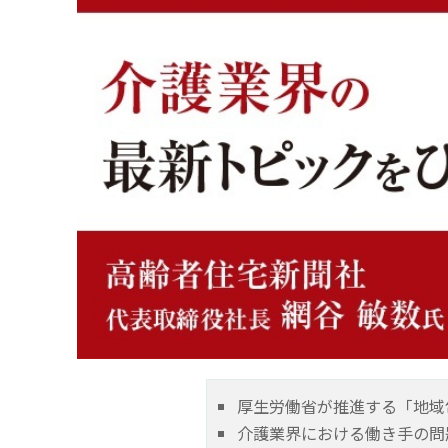
厚生労働省が推進する「地域
介護業界における働き手の問