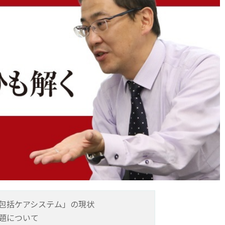
包括ケアシステム」の現状
題について