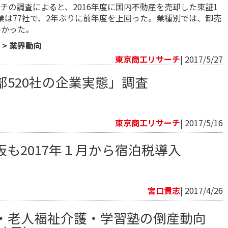
チの調査によると、2016年度に国内不動産を売却した東証1
業は77社で、2年ぶりに前年度を上回った。業種別では、卸売
多かった。
>
業界動向
東京商工リサーチ
| 2017/5/27
部520社の企業実態」調査
向
東京商工リサーチ
| 2017/5/16
も2017年１月から宿泊税導入
向
宮口貴志
| 2017/4/26
・老人福祉介護・学習塾の倒産動向