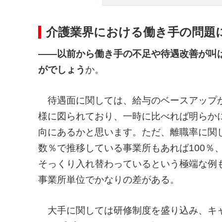
介護業界における働き手の問題
――以前から働き手の不足や待遇改善が叫
がでしょう
か。
待遇面に関しては、給与のベースアップ
様に図られており、一時に比べれば明らか
向にあるかと思います。ただ、離職率に関
数％で推移している事業所もあれば100％
そっくり入れ替わっているという極端な例
事業所単位でかなりの差がある。
大手に関しては研修制度を盛り込み、キ