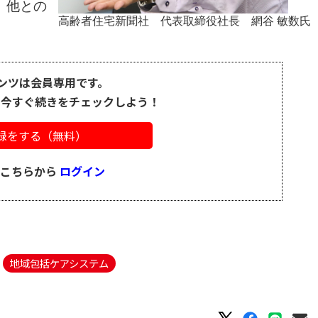
、他との
高齢者住宅新聞社 代表取締役社長 網谷 敏数氏
ンツは会員専用です。
、今すぐ続きをチェックしよう！
録をする（無料）
はこちらから
ログイン
地域包括ケアシステム