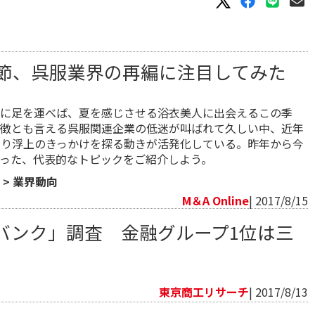
節、呉服業界の再編に注目してみた
に足を運べば、夏を感じさせる浴衣美人に出会えるこの季
徴とも言える呉服関連企業の低迷が叫ばれて久しい中、近年
より浮上のきっかけを探る動きが活発化している。昨年から今
った、代表的なトピックをご紹介しよう。
>
業界動向
M＆A Online
| 2017/8/15
バンク」調査 金融グループ1位は三
向
東京商工リサーチ
| 2017/8/13