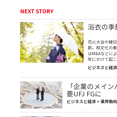
NEXT STORY
浴衣の季
花火大会や縁日
節。和文化の象
はM&Aなどに
年にかけて起こ
ビジネスと経済
「企業のメイン
菱UFJ FGに
ビジネスと経済
>
業界動