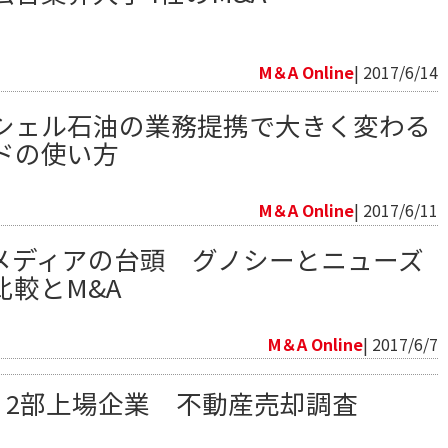
向
M＆A Online
| 2017/6/14
シェル石油の業務提携で大きく変わる
ドの使い方
向
M＆A Online
| 2017/6/11
メディアの台頭 グノシーとニューズ
比較とM&A
向
M＆A Online
| 2017/6/7
・2部上場企業 不動産売却調査