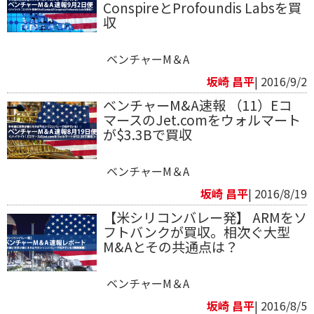
ConspireとProfoundis Labsを買
収
ベンチャーM＆A
坂崎 昌平
| 2016/9/2
ベンチャーM&A速報 （11）Eコ
マースのJet.comをウォルマート
が$3.3Bで買収
ベンチャーM＆A
坂崎 昌平
| 2016/8/19
【米シリコンバレー発】 ARMをソ
フトバンクが買収。相次ぐ大型
M&Aとその共通点は？
ベンチャーM＆A
坂崎 昌平
| 2016/8/5