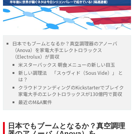
日本でもブームとなるか？真空調理器のアノーバ
（Anova）を家電大手エレクトロラックス
（Electrolux）が買収
米スターバックス 朝食メニューの新しい目玉
新しい調理法 「スゥヴィド（Sous Vide）」 と
は？
クラウドファンディングのKickstarterでブレイク
家電大手のエレクトロラックスが130億円で買収
最近のM&A案件
日本でもブームとなるか？真空調理
器のアノーバ（Anova）を