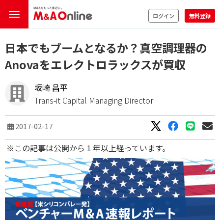
ログイン
無料登録
​日本でもブームとなるか？真空調理器の
Anovaをエレクトロラックスが買収
坂崎 昌平
Trans-it Capital Managing Director
2017-02-17
※この記事は公開から１年以上経っています。