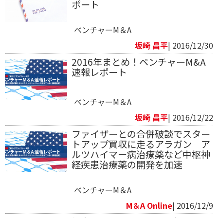
ポート
ベンチャーM＆A
坂崎 昌平
| 2016/12/30
2016年まとめ！ベンチャーM&A
速報レポート
ベンチャーM＆A
坂崎 昌平
| 2016/12/22
ファイザーとの合併破談でスター
トアップ買収に走るアラガン ア
ルツハイマー病治療薬など中枢神
経疾患治療薬の開発を加速
ベンチャーM＆A
M＆A Online
| 2016/12/9