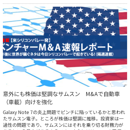
意外にも株価は堅調なサムスン M&Aで自動車
（車載）向けを強化
Galaxy Note 7の炎上問題でピンチに陥っているかと思われ
たサムスン電子。ところが株価は堅調に推移。投資家は一
過性の問題であり、サムスンにはそれを乗り切る財務力が