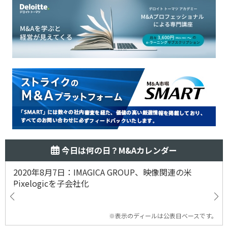
今日は何の日？M&Aカレンダー
2020年8月7日：IMAGICA GROUP、映像関連の米
Pixelogicを子会社化
※表示のディールは公表日ベースです。