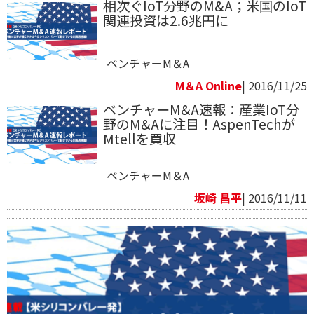
相次ぐIoT分野のM&A；米国のIoT
関連投資は2.6兆円に
ベンチャーM＆A
M＆A Online
| 2016/11/25
ベンチャーM&A速報：産業IoT分
野のM&Aに注目！AspenTechが
Mtellを買収
ベンチャーM＆A
坂崎 昌平
| 2016/11/11