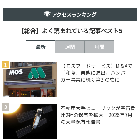
アクセスランキング
【総合】よく読まれている記事ベスト5
最新
週間
月間
【モスフードサービス】M＆Aで
「和食」業態に進出、ハンバー
ガー事業に続く第2 の柱に
不動産大手ヒューリックが宇宙関
連2社の保有を拡大 2026年7月
の大量保有報告書