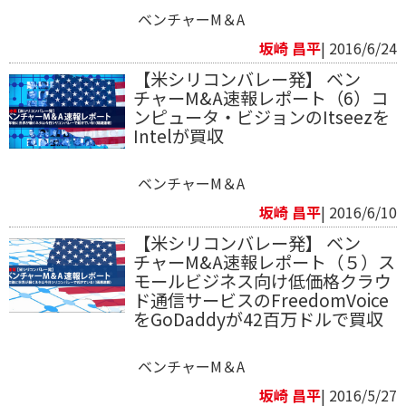
ベンチャーM＆A
坂崎 昌平
| 2016/6/24
【米シリコンバレー発】 ベン
チャーM&A速報レポート（6）コ
ンピュータ・ビジョンのItseezを
Intelが買収
ベンチャーM＆A
坂崎 昌平
| 2016/6/10
【米シリコンバレー発】 ベン
チャーM&A速報レポート（５）ス
モールビジネス向け低価格クラウ
ド通信サービスのFreedomVoice
をGoDaddyが42百万ドルで買収
ベンチャーM＆A
坂崎 昌平
| 2016/5/27