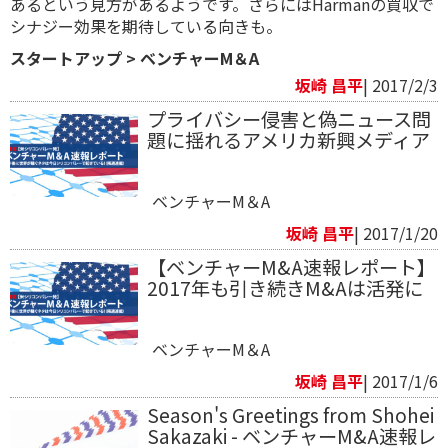
あるという見方があるようです。さらにはHarmanの買収で
シナジー効果を期待している向きも。
スタートアップ
>
ベンチャーM＆A
坂崎 昌平
| 2017/2/3
プライバシー侵害と偽ニュース問
題に揺れるアメリカ新興メディア
ベンチャーM＆A
坂崎 昌平
| 2017/1/20
【ベンチャーM&A速報レポート】
2017年も引き続きM&Aは活発に
ベンチャーM＆A
坂崎 昌平
| 2017/1/6
Season's Greetings from Shohei
Sakazaki - ベンチャーM&A速報レ