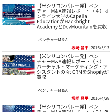
【米シリコンバレー発】ベン
チャーM&A速報レポート（４）オ
ンライン大学のCapella
EducationがHackbright
AcademyとDevMountainを買収
ベンチャーM＆A
坂崎 昌平
| 2016/5/13
【米シリコンバレー発】ベン
チャーM&A速報レポート（３）
バーチャル・マーケティング・ア
シスタントのKit CRMをShopifyが
買収
ベンチャーM＆A
坂崎 昌平
| 2016/4/28
【米シリコンバレー発】ベン
チャーM&A速報レポート（２）外