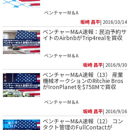
ベンチャーM＆A
坂崎 昌平
| 2016/10/14
ベンチャーM&A速報：民泊予約サ
イトのAirbnbがTrip4realを買収
ベンチャーM＆A
坂崎 昌平
| 2016/9/30
ベンチャーM&A速報（13） 産業
機械オークションのRitchie Bros
がIronPlanetを$758Mで買収
ベンチャーM＆A
坂崎 昌平
| 2016/9/16
ベンチャーM&A速報（12） コン
タクト管理のFullContactが