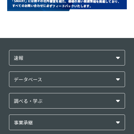
速報
データベース
調べる・学ぶ
事業承継