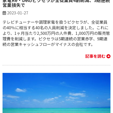
家電Re・Deのピクセラが全従業員4割削減、5期連続
営業損失で
2023-01-27
テレビチューナーや調理家電を扱うピクセラが、全従業員
の40％に相当する40名の人員削減を決定しました。これに
より、1ヶ月当たり2,500万円の人件費、1,000万円の販売管
理費を削減します。ピクセラは5期連続の営業赤字、9期連
続の営業キャッシュフローがマイナスの会社です。
記事を読む