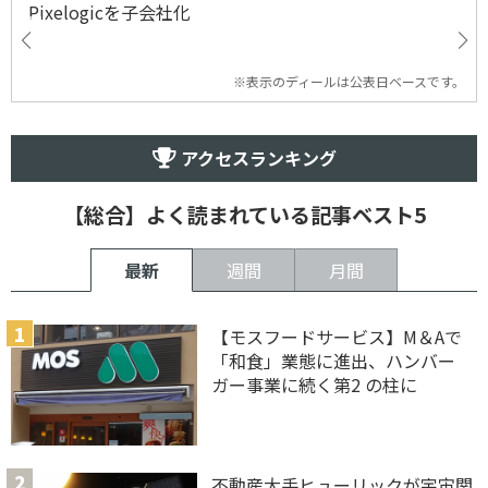
Pixelogicを子会社化
※表示のディールは公表日ベースです。
アクセスランキング
【総合】よく読まれている記事ベスト5
最新
週間
月間
【モスフードサービス】M＆Aで
「和食」業態に進出、ハンバー
ガー事業に続く第2 の柱に
不動産大手ヒューリックが宇宙関