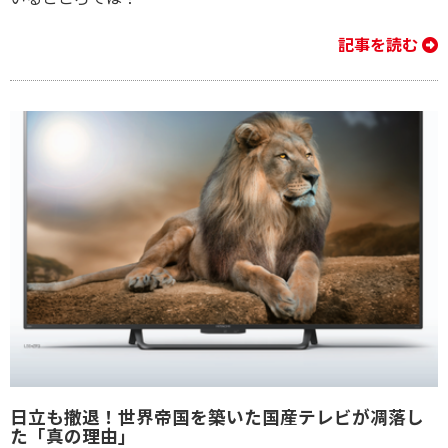
記事を読む
日立も撤退！世界帝国を築いた国産テレビが凋落し
た「真の理由」