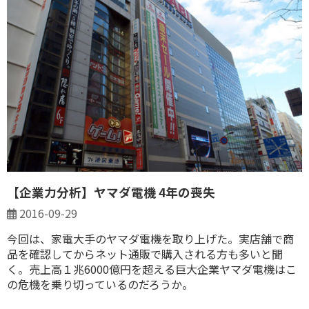
【企業力分析】ヤマダ電機 4年の喪失
2016-09-29
今回は、家電大手のヤマダ電機を取り上げた。実店舗で商
品を確認してからネット通販で購入される方も多いと聞
く。売上高１兆6000億円を超える巨大企業ヤマダ電機はこ
の危機を乗り切っているのだろうか。