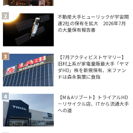
不動産大手ヒューリックが宇宙関
連2社の保有を拡大 2026年7月
の大量保有報告書
【7月アクティビストサマリー】
旧村上系が家電量販最大手「ヤマ
ダHD」株を新規保有、米ファン
ドは森永製菓に食指
【M＆Aリブート】トライアルHD
－リサイクル店、ITから流通大手
への道