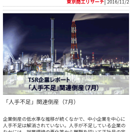
東京商工リサーチ
| 2016/11/2
「人手不足」関連倒産（7月）
企業倒産の低水準な推移が続くなかで、中小企業を中心に
人手不足は解消されていない。人手が不足している企業の
なかには、就業環境の悪化等から離職を招いて正社員の定