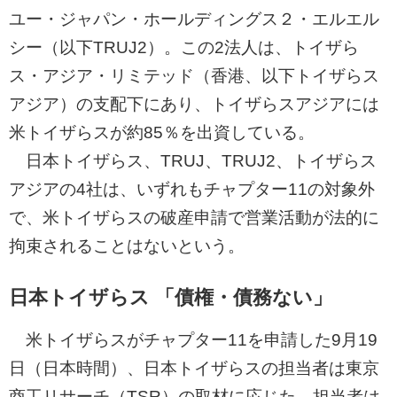
ユー・ジャパン・ホールディングス２・エルエル
シー（以下TRUJ2）。この2法人は、トイザら
ス・アジア・リミテッド（香港、以下トイザらス
アジア）の支配下にあり、トイザらスアジアには
米トイザらスが約85％を出資している。
日本トイザらス、TRUJ、TRUJ2、トイザらス
アジアの4社は、いずれもチャプター11の対象外
で、米トイザらスの破産申請で営業活動が法的に
拘束されることはないという。
日本トイザらス 「債権・債務ない」
米トイザらスがチャプター11を申請した9月19
日（日本時間）、日本トイザらスの担当者は東京
商工リサーチ（TSR）の取材に応じた。担当者は