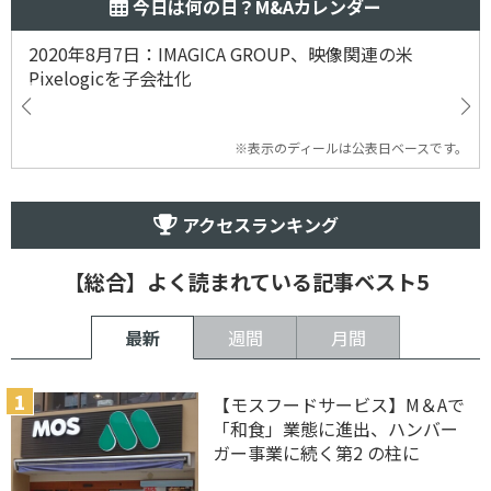
今日は何の日？M&Aカレンダー
2020年8月7日：IMAGICA GROUP、映像関連の米
Pixelogicを子会社化
※表示のディールは公表日ベースです。
アクセスランキング
【総合】よく読まれている記事ベスト5
最新
週間
月間
【モスフードサービス】M＆Aで
「和食」業態に進出、ハンバー
ガー事業に続く第2 の柱に