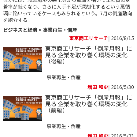
着率が低くなり、さらに人手不足が深刻化するという悪循
環に陥いっているケースもみられるという。7月の倒産動向
を紹介する。
ビジネスと経済
>
事業再生・倒産
東京商工リサーチ
| 2016/8/15
東京商工リサーチ「倒産月報」に
見る 企業を取り巻く環境の変化
（後編）
事業再生・倒産
増田 和史
| 2016/5/30
東京商工リサーチ「倒産月報」に
見る 企業を取り巻く環境の変化
（前編）
事業再生・倒産
増田 和史
| 2016/5/23