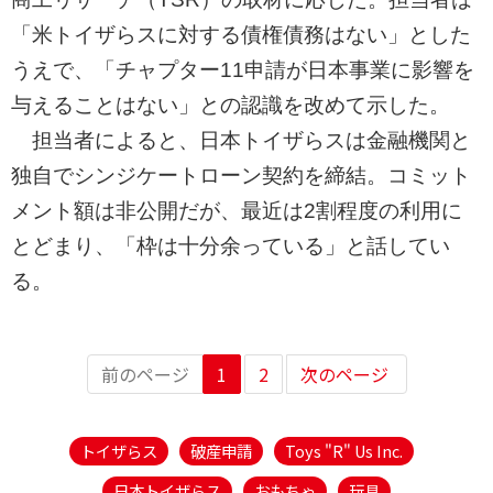
「米トイザらスに対する債権債務はない」とした
うえで、「チャプター11申請が日本事業に影響を
与えることはない」との認識を改めて示した。
担当者によると、日本トイザらスは金融機関と
独自でシンジケートローン契約を締結。コミット
メント額は非公開だが、最近は2割程度の利用に
とどまり、「枠は十分余っている」と話してい
る。
前のページ
1
2
次のページ
トイザらス
破産申請
Toys "R" Us Inc.
日本トイザらス
おもちゃ
玩具