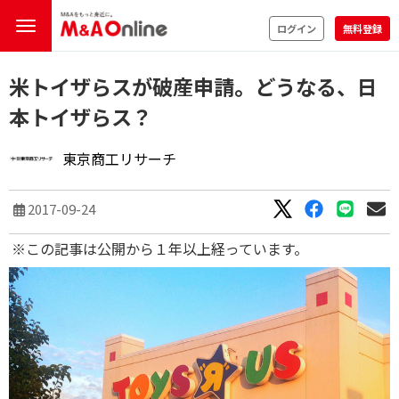
ログイン
無料登録
米トイザらスが破産申請。どうなる、日
本トイザらス？
東京商工リサーチ
2017-09-24
※この記事は公開から１年以上経っています。