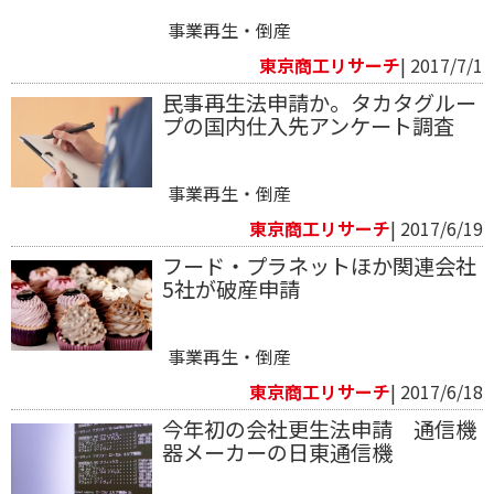
事業再生・倒産
東京商工リサーチ
| 2017/7/1
民事再生法申請か。タカタグルー
プの国内仕入先アンケート調査
事業再生・倒産
東京商工リサーチ
| 2017/6/19
フード・プラネットほか関連会社
5社が破産申請
事業再生・倒産
東京商工リサーチ
| 2017/6/18
今年初の会社更生法申請 通信機
器メーカーの日東通信機