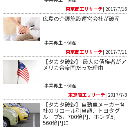
東京商工リサーチ
| 2017/7/16
広島の介護施設運営会社が破産
事業再生・倒産
東京商工リサーチ
| 2017/7/11
【タカタ破綻】 最大の債権者がア
メリカ合衆国だった理由
事業再生・倒産
東京商工リサーチ
| 2017/7/8
【タカタ破綻】自動車メーカー各
社のリコール引当額、トヨタグ
ループ5，700億円、ホンダ5，
560億円に