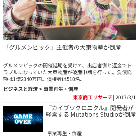
「グルメンピック」主催者の大東物産が倒産
グルメンピックの開催延期を受けて、出店者側と返金でト
ラブルになっていた大東物産が破産申請を行った。負債総
額は1億2340万円。債権者は510名。
ビジネスと経済
>
事業再生・倒産
東京商工リサーチ
| 2017/3/1
『カイブツクロニクル』開発者が
経営する Mutations Studioが倒産
事業再生・倒産