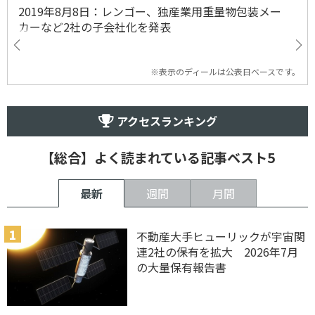
2019年8月8日：レンゴー、独産業用重量物包装メー
カーなど2社の子会社化を発表
※表示のディールは公表日ベースです。
アクセスランキング
【総合】よく読まれている記事ベスト5
最新
週間
月間
不動産大手ヒューリックが宇宙関
連2社の保有を拡大 2026年7月
の大量保有報告書