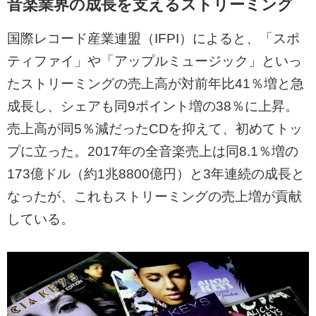
音楽業界の成長を支えるストリーミング
国際レコード産業連盟（IFPI）によると、「スポ
ティファイ」や「アップルミュージック」といっ
たストリーミングの売上高が対前年比41％増と急
成長し、シェアも同9ポイント増の38％に上昇。
売上高が同5％減だったCDを抑えて、初めてトッ
プに立った。2017年の全音楽売上は同8.1％増の
173億ドル（約1兆8800億円）と3年連続の成長と
なったが、これもストリーミングの売上増が貢献
している。