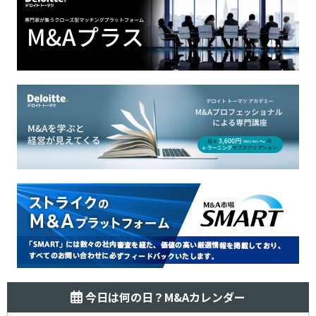
今日は何の日？M&Aカレンダー