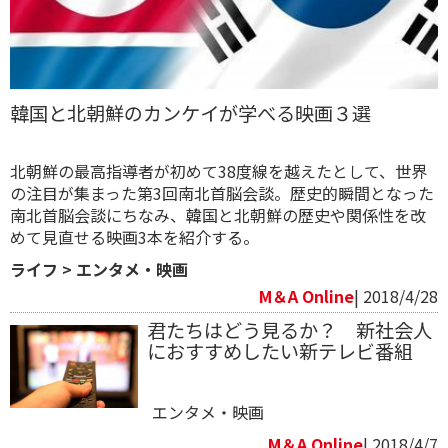
韓国と北朝鮮のカンケイが学べる映画３選
北朝鮮の最高指導者が初めて38度線を越えたとして、世界
の注目が集まった第3回南北首脳会談。歴史的瞬間となった
南北首脳会談にちなみ、韓国と北朝鮮の歴史や関係性を改
めて見直せる映画3本を紹介する。
ライフ
>
エンタメ・映画
M＆A Online
| 2018/4/28
君たちはどう見るか？ 新社会人
におすすめしたい新テレビ番組
エンタメ・映画
M＆A Online
| 2018/4/7