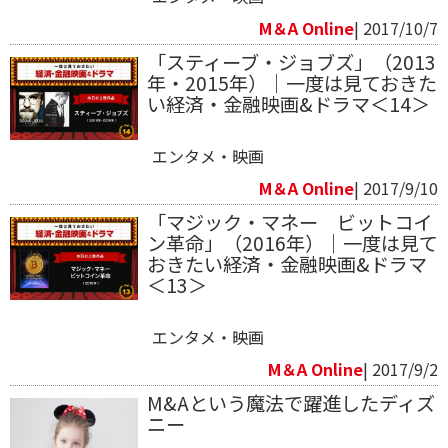
M＆A Online
| 2017/10/7
「スティーブ・ジョブズ」（2013
年・2015年）｜一度は見ておきた
い経済・金融映画&ドラマ＜14＞
エンタメ・映画
M＆A Online
| 2017/9/10
「マジック・マネー ビットコイ
ン革命」（2016年）｜一度は見て
おきたい経済・金融映画&ドラマ
＜13＞
エンタメ・映画
M＆A Online
| 2017/9/2
M&Aという魔法で躍進したディズ
ニー