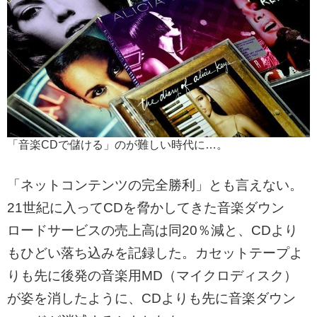
「音楽CDで儲ける」のが難しい時代に…。
「ネットコンテンツの完全勝利」とも言えない。
21世紀に入ってCDを脅かしてきた音楽ダウン
ロードサービスの売上高は同20％減と、CDより
もひどい落ち込みを記録した。カセットテープよ
りも先に後発の音楽用MD（マイクロディスク）
が姿を消したように、CDよりも先に音楽ダウン