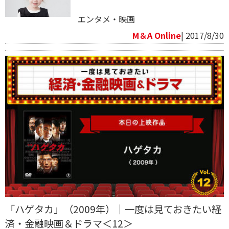
エンタメ・映画
M＆A Online
| 2017/8/30
「ハゲタカ」（2009年）｜一度は見ておきたい経
済・金融映画＆ドラマ＜12＞