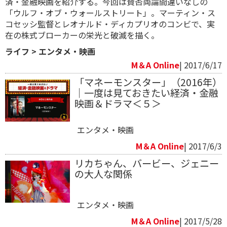
済・金融映画を紹介する。今回は賛否両論間違いなしの
「ウルフ・オブ・ウォールストリート」。マーティン・ス
コセッシ監督とレオナルド・ディカプリオのコンビで、実
在の株式ブローカーの栄光と破滅を描く。
ライフ
>
エンタメ・映画
M＆A Online
| 2017/6/17
「マネーモンスター」（2016年）
｜一度は見ておきたい経済・金融
映画＆ドラマ＜５＞
エンタメ・映画
M＆A Online
| 2017/6/3
リカちゃん、バービー、ジェニー
の大人な関係
エンタメ・映画
M＆A Online
| 2017/5/28