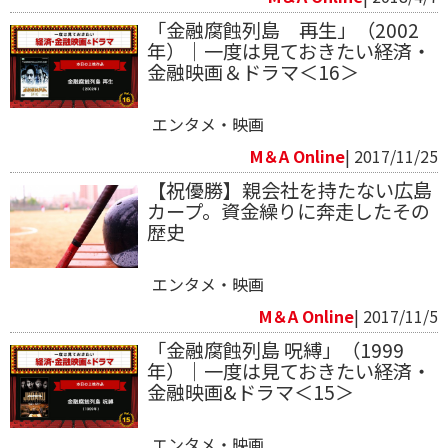
「金融腐蝕列島 再生」（2002
年）｜一度は見ておきたい経済・
金融映画＆ドラマ＜16＞
エンタメ・映画
M＆A Online
| 2017/11/25
【祝優勝】親会社を持たない広島
カープ。資金繰りに奔走したその
歴史
エンタメ・映画
M＆A Online
| 2017/11/5
「金融腐蝕列島 呪縛」（1999
年）｜一度は見ておきたい経済・
金融映画&ドラマ＜15＞
エンタメ・映画