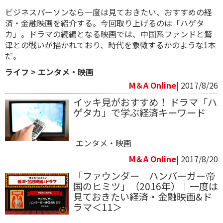
ビジネスパーソンなら一度は見ておきたい、おすすめの経
済・金融映画を紹介する。今回取り上げるのは「ハゲタ
カ」。ドラマの続編となる映画では、中国系ファンドと鷲
津との戦いが描かれており、時代を象徴するかのような1本
だ。
ライフ
>
エンタメ・映画
M＆A Online
| 2017/8/26
イッキ見がおすすめ！ ドラマ「ハ
ゲタカ」で学ぶ経済キーワード
エンタメ・映画
M＆A Online
| 2017/8/20
「ファウンダー ハンバーガー帝
国のヒミツ」（2016年）｜一度は
見ておきたい経済・金融映画&ド
ラマ＜11＞