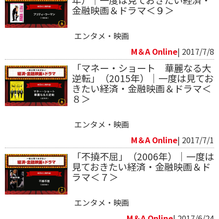
金融映画＆ドラマ＜９＞
エンタメ・映画
M＆A Online
| 2017/7/8
「マネー・ショート 華麗なる大
逆転」（2015年）｜一度は見てお
きたい経済・金融映画＆ドラマ＜
８＞
エンタメ・映画
M＆A Online
| 2017/7/1
「不撓不屈」（2006年）｜一度は
見ておきたい経済・金融映画＆ド
ラマ＜７＞
エンタメ・映画
M＆A Online
| 2017/6/24