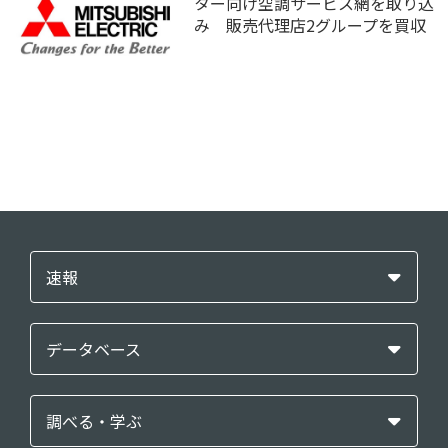
ター向け空調サービス網を取り込
み 販売代理店2グループを買収
速報
データベース
調べる・学ぶ