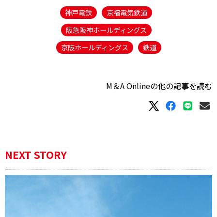
神戸電鉄
京福電気鉄道
阪急阪神ホールディングス
京阪ホールディングス
鉄道
M＆A Onlineの他の記事を読む
NEXT STORY