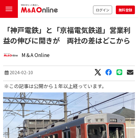
ログイン
無料登録
「神戸電鉄」と「京福電気鉄道」営業利
益の伸びに開きが 両社の差はどこから
M＆A Online
2024-02-10
※この記事は公開から１年以上経っています。