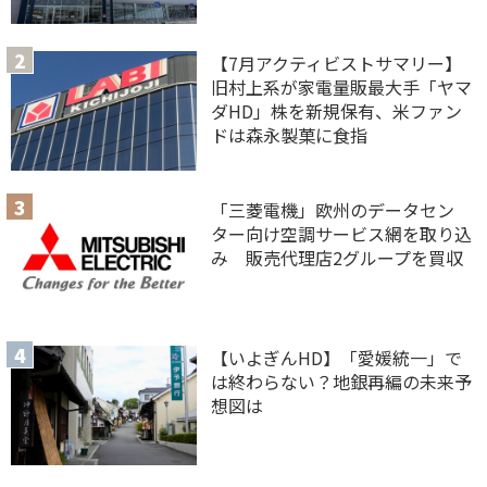
【7月アクティビストサマリー】
旧村上系が家電量販最大手「ヤマ
ダHD」株を新規保有、米ファン
ドは森永製菓に食指
「三菱電機」欧州のデータセン
ター向け空調サービス網を取り込
み 販売代理店2グループを買収
【いよぎんHD】「愛媛統一」で
は終わらない？地銀再編の未来予
想図は