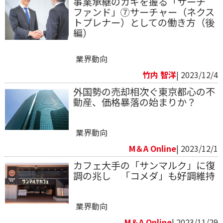
事業承継のカギを握る「サーチ
ファンド」⑦サーチャー（ネクス
トプレナー）としての働き方（後
編）
業界動向
竹内 智洋
| 2023/12/4
外国勢の売却相次ぐ東京都心の不
動産、価格暴落の始まりか？
業界動向
M＆A Online
| 2023/12/1
カフェ大手の「サンマルク」に復
調の兆し 「コメダ」も好調維持
業界動向
M＆A Online
| 2023/11/29