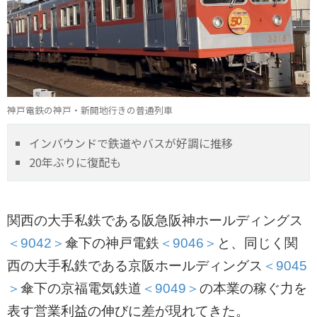
神戸電鉄の神戸・新開地行きの普通列車
インバウンドで鉄道やバスが好調に推移
20年ぶりに復配も
関西の大手私鉄である阪急阪神ホールディングス
＜9042＞
傘下の神戸電鉄
＜9046＞
と、同じく関
西の大手私鉄である京阪ホールディングス
＜9045
＞
傘下の京福電気鉄道
＜9049＞
の本業の稼ぐ力を
表す営業利益の伸びに差が現れてきた。