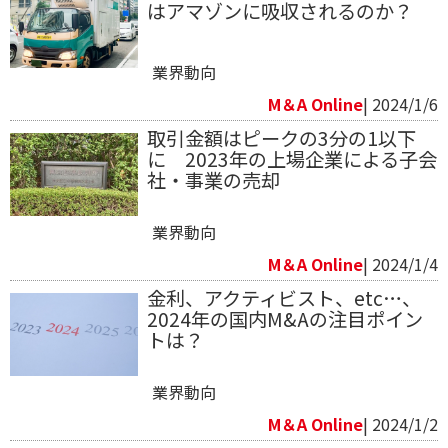
はアマゾンに吸収されるのか？
業界動向
M＆A Online
| 2024/1/6
取引金額はピークの3分の1以下
に 2023年の上場企業による子会
社・事業の売却
業界動向
M＆A Online
| 2024/1/4
金利、アクティビスト、etc…、
2024年の国内M&Aの注目ポイン
トは？
業界動向
M＆A Online
| 2024/1/2