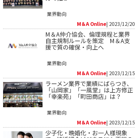
業界動向
M＆A Online
| 2023/12/20
M＆A仲介協会、倫理規程と業界
自主規制ルールを策定 M＆A支
援で質の確保・向上へ
業界動向
M＆A Online
| 2023/12/15
ラーメン業界で業績にばらつき、
「山岡家」「一風堂」は上方修正
「幸楽苑」「町田商店」は？
業界動向
M＆A Online
| 2023/12/15
少子化・晩婚化・お一人様現象