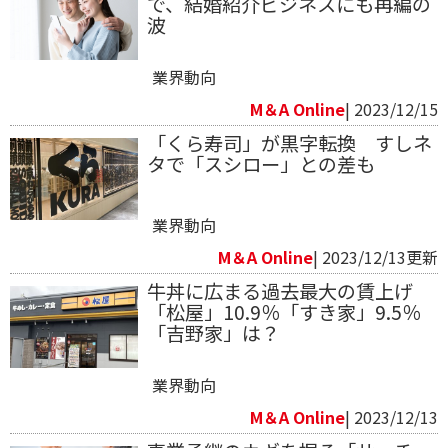
で、結婚紹介ビジネスにも再編の
波
業界動向
M＆A Online
| 2023/12/15
「くら寿司」が黒字転換 すしネ
タで「スシロー」との差も
業界動向
M＆A Online
| 2023/12/13更新
牛丼に広まる過去最大の賃上げ
「松屋」10.9％「すき家」9.5％
「吉野家」は？
業界動向
M＆A Online
| 2023/12/13