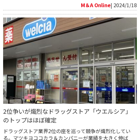
M＆A Online
| 2024/1/18
2位争いが熾烈なドラッグストア「ウエルシア」
のトップはほぼ確定
ドラッグストア業界2位の座を巡って競争が熾烈化してい
る。マツキヨココカラ＆カンパニーが業績を大きく伸ば