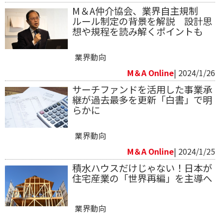
M＆A仲介協会、業界自主規制
ルール制定の背景を解説 設計思
想や規程を読み解くポイントも
業界動向
M＆A Online
| 2024/1/26
サーチファンドを活用した事業承
継が過去最多を更新「白書」で明
らかに
業界動向
M＆A Online
| 2024/1/25
積水ハウスだけじゃない！日本が
住宅産業の「世界再編」を主導へ
業界動向