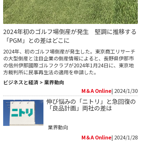
2024年初のゴルフ場倒産が発生 堅調に推移する
「PGM」との差はどこに
2024年、初のゴルフ場倒産が発生した。東京商工リサーチ
の大型倒産と注目企業の倒産情報によると、長野県伊那市
の信州伊那國際ゴルフクラブが2024年1月24日に、東京地
方裁判所に民事再生法の適用を申請した。
ビジネスと経済
>
業界動向
M＆A Online
| 2024/1/30
伸び悩みの「ニトリ」と急回復の
「良品計画」両社の差は
業界動向
M＆A Online
| 2024/1/28