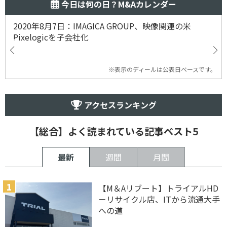
今日は何の日？M&Aカレンダー
2020年8月7日：IMAGICA GROUP、映像関連の米
Pixelogicを子会社化
※表示のディールは公表日ベースです。
アクセスランキング
【総合】よく読まれている記事ベスト5
最新
週間
月間
【M＆Aリブート】トライアルHD
－リサイクル店、ITから流通大手
への道