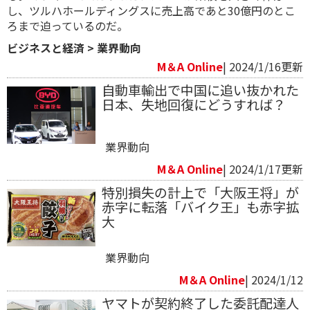
し、ツルハホールディングスに売上高であと30億円のとこ
ろまで迫っているのだ。
ビジネスと経済
>
業界動向
M＆A Online
| 2024/1/16更新
自動車輸出で中国に追い抜かれた
日本、失地回復にどうすれば？
業界動向
M＆A Online
| 2024/1/17更新
特別損失の計上で「大阪王将」が
赤字に転落「バイク王」も赤字拡
大
業界動向
M＆A Online
| 2024/1/12
ヤマトが契約終了した委託配達人