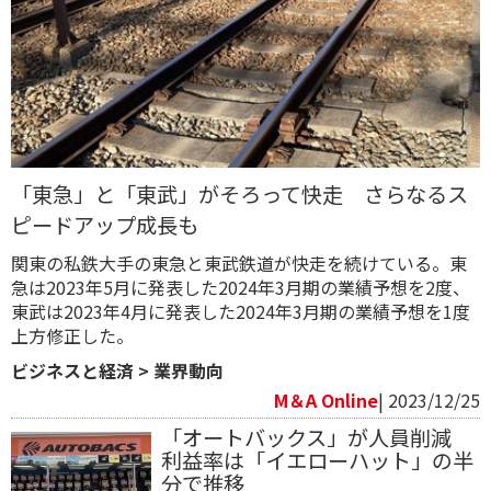
「東急」と「東武」がそろって快走 さらなるス
ピードアップ成長も
関東の私鉄大手の東急と東武鉄道が快走を続けている。東
急は2023年5月に発表した2024年3月期の業績予想を2度、
東武は2023年4月に発表した2024年3月期の業績予想を1度
上方修正した。
ビジネスと経済
>
業界動向
M＆A Online
| 2023/12/25
「オートバックス」が人員削減
利益率は「イエローハット」の半
分で推移