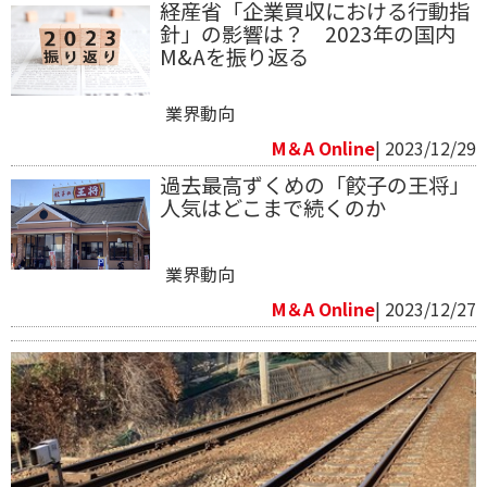
経産省「企業買収における行動指
針」の影響は？ 2023年の国内
M&Aを振り返る
業界動向
M＆A Online
| 2023/12/29
過去最高ずくめの「餃子の王将」
人気はどこまで続くのか
業界動向
M＆A Online
| 2023/12/27