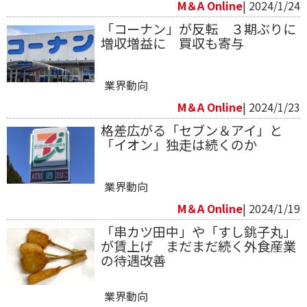
M＆A Online
| 2024/1/24
「コーナン」が反転 ３期ぶりに
増収増益に 買収も寄与
業界動向
M＆A Online
| 2024/1/23
格差広がる「セブン＆アイ」と
「イオン」独走は続くのか
業界動向
M＆A Online
| 2024/1/19
「串カツ田中」や「すし銚子丸」
が賃上げ まだまだ続く外食産業
の待遇改善
業界動向