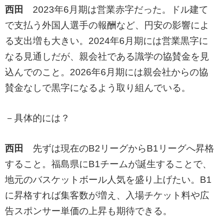
西田
2023年6月期は営業赤字だった。ドル建て
で支払う外国人選手の報酬など、円安の影響によ
る支出増も大きい。2024年6月期には営業黒字に
なる見通しだが、親会社である識学の協賛金を見
込んでのこと。2026年6月期には親会社からの協
賛金なしで黒字になるよう取り組んでいる。
－具体的には？
西田
先ずは現在のB2リーグからB1リーグへ昇格
すること。福島県にB1チームが誕生することで、
地元のバスケットボール人気を盛り上げたい。B1
に昇格すれば集客数が増え、入場チケット料や広
告スポンサー単価の上昇も期待できる。