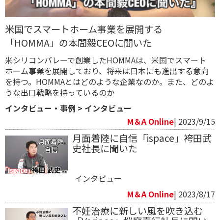
米国でスマートホーム事業を展開する
「HOMMA」の本間毅CEOに聞いた
米シリコンバレーで創業したHOMMAは、米国でスマート
ホーム事業を展開しており、将来は日本にも進出する意向
を持つ。HOMMAとはどのような企業なのか。また、どのよ
うな出口戦略を持っているのか
インタビュー・事例
>
インタビュー
M＆A Online
| 2023/9/15
月面着陸に自信「ispace」袴田武
史社長に聞いた
インタビュー
M＆A Online
| 2023/8/17
不妊治療に新しい風を吹き込む