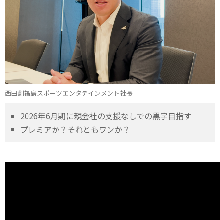
西田創福島スポーツエンタテインメント社長
2026年6月期に親会社の支援なしでの黒字目指す
プレミアか？それともワンか？