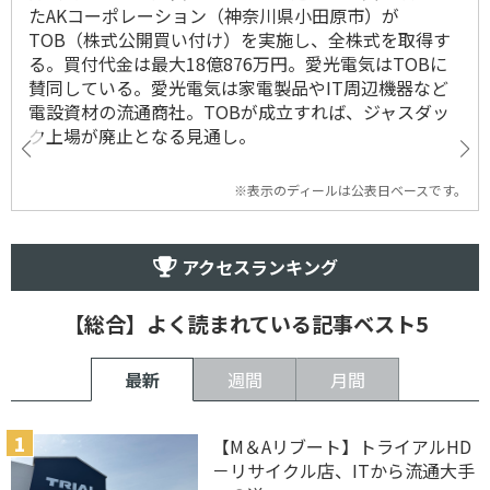
たAKコーポレーション（神奈川県小田原市）が
TOB（株式公開買い付け）を実施し、全株式を取得す
る。買付代金は最大18億876万円。愛光電気はTOBに
賛同している。愛光電気は家電製品やIT周辺機器など
電設資材の流通商社。TOBが成立すれば、ジャスダッ
ク上場が廃止となる見通し。
※表示のディールは公表日ベースです。
アクセスランキング
【総合】よく読まれている記事ベスト5
最新
週間
月間
【M＆Aリブート】トライアルHD
－リサイクル店、ITから流通大手