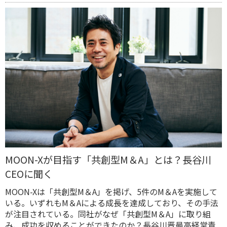
MOON-Xが目指す「共創型M＆A」とは？長谷川
CEOに聞く
MOON-Xは「共創型M＆A」を掲げ、5件のM＆Aを実施して
いる。いずれもM＆Aによる成長を達成しており、その手法
が注目されている。同社がなぜ「共創型M＆A」に取り組
み、成功を収めることができたのか？長谷川晋最高経営責