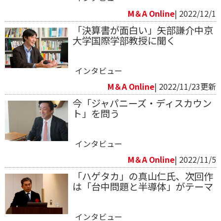
M＆A Online
| 2022/12/1
「決算書が面白い」矢部謙介中京
大学国際学部教授に聞く
インタビュー
M＆A Online
| 2022/11/23更新
今「ジャパニーズ・ディスカウン
ト」を問う
インタビュー
M＆A Online
| 2022/11/5
「ハゲタカ」の真山仁氏、次回作
は「台中問題と半導体」がテーマ
インタビュー