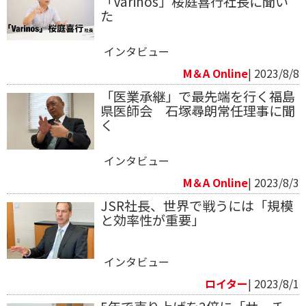
「Varinos」桜庭喜行社長に聞い
た
インタビュー
M＆A Online
| 2023/8/8
「医業承継」で最先端を行く福島
県医師会 石塚尋朗常任理事に聞
く
インタビュー
M＆A Online
| 2023/8/3
JSR社長、世界で戦うには「規模
と効率性が重要」
インタビュー
ロイター
| 2023/8/1