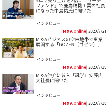
5年で売り上げを2倍に「サーチ
ファンド」で鹿島精機工業の社長
になった中島祐氏に聞いた
インタビュー
M＆A Online
| 2023/7/21
M＆Aビジネスの空白地帯で事業
展開する「GOZEN（ゴゼン）」
インタビュー
M＆A Online
| 2023/7/18
M＆A仲介に参入「識学」安藤広
大社長に聞いた
インタビュー
M＆A Online
| 2023/7/18