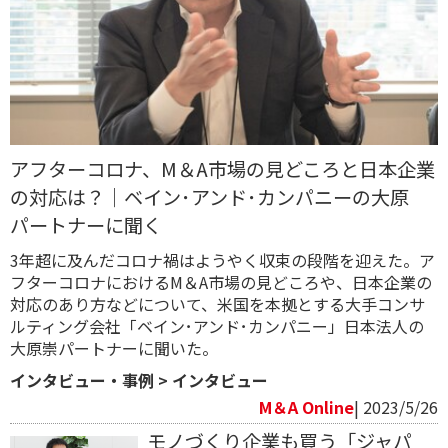
アフターコロナ、M＆A市場の見どころと日本企業
の対応は？｜ベイン･アンド･カンパニーの大原
パートナーに聞く
3年超に及んだコロナ禍はようやく収束の段階を迎えた。ア
フターコロナにおけるM＆A市場の見どころや、日本企業の
対応のあり方などについて、米国を本拠とする大手コンサ
ルティング会社「ベイン･アンド･カンパニー」日本法人の
大原崇パートナーに聞いた。
インタビュー・事例
>
インタビュー
M＆A Online
| 2023/5/26
モノづくり企業も買う「ジャパ