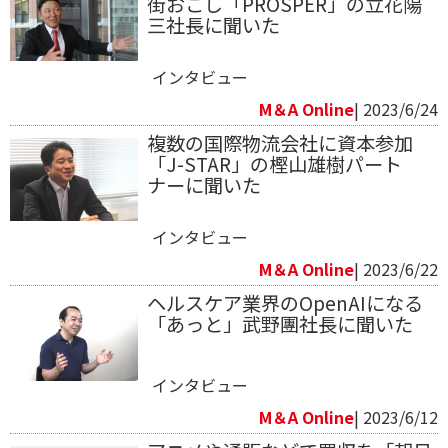
街おこし「PROSPER」の立花陽
三社長に聞いた
インタビュー
M＆A Online
| 2023/6/24
複数の国際物流会社に資本参加
「J-STAR」の樫山雄樹パート
ナーに聞いた
インタビュー
M＆A Online
| 2023/6/22
ヘルスケア業界のOpenAIになる
「あっと」武野團社長に聞いた
インタビュー
M＆A Online
| 2023/6/12