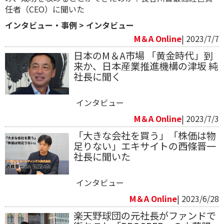
任者（CEO）に聞いた
インタビュー・事例
>
インタビュー
M＆A Online
| 2023/7/7
日本のM＆A市場 「黄金時代」到
来か、日本産業推進機構の津坂 純
社長に聞く
インタビュー
M＆A Online
| 2023/7/3
「大きな会社を買う」「株価は物
足りない」エキサイトの西條晋一
社長に聞いた
インタビュー
M＆A Online
| 2023/6/28
楽天野球団の元社長がファンドで