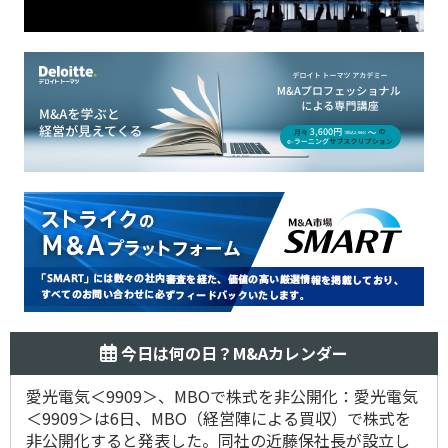
今日は何の日？M&Aカレンダー
愛光電気＜9909＞、MBOで株式を非公開化：愛光電気
＜9909＞は6日、MBO（経営陣による買収）で株式を
非公開化すると発表した。同社の近藤保社長が設立し