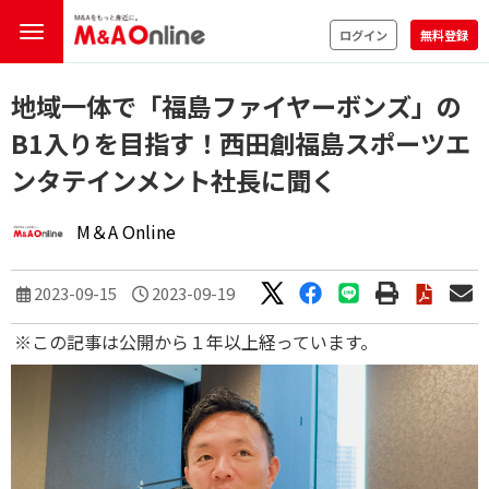
ログイン
無料登録
地域一体で「福島ファイヤーボンズ」の
B1入りを目指す！西田創福島スポーツエ
ンタテインメント社長に聞く
M＆A Online
2023-09-15
2023-09-19
※この記事は公開から１年以上経っています。