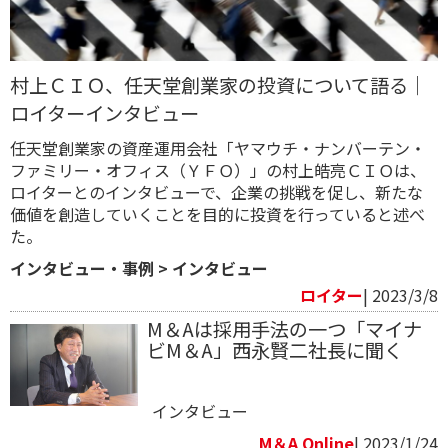
村上ＣＩＯ、任天堂創業家の投資について語る｜
ロイターインタビュー
任天堂創業家の資産運用会社「ヤマウチ・ナンバーテン・
ファミリー・オフィス（ＹＦＯ）」の村上皓亮ＣＩＯは、
ロイターとのインタビューで、企業の挑戦を促し、新たな
価値を創造していくことを目的に投資を行っていると述べ
た。
インタビュー・事例
>
インタビュー
ロイター
| 2023/3/8
M＆Aは採用手法の一つ「マイナ
ビM＆A」西永賢二社長に聞く
インタビュー
M＆A Online
| 2023/1/24