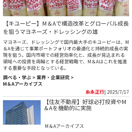
【キユーピー】M＆Aで構造改革とグローバル成長
を狙うマヨネーズ・ドレッシングの雄
マヨネーズ、ドレッシングで国内最大手のキユーピーは、M
＆Aを通じて事業ポートフォリオの最適化と持続的成長の実
現を狙う。国内市場での経営効率化と、成長が見込まれる
領域への投資を両輪とする経営戦略で、M＆Aはこれを推進
する重要な手段となっている。
調べる・学ぶ
>
業界・企業研究
>
M＆Aアーカイブス
糸永正行
| 2025/7/17
【住友不動産】好球必打投資やM
＆Aを機動的に実施
M＆Aアーカイブス