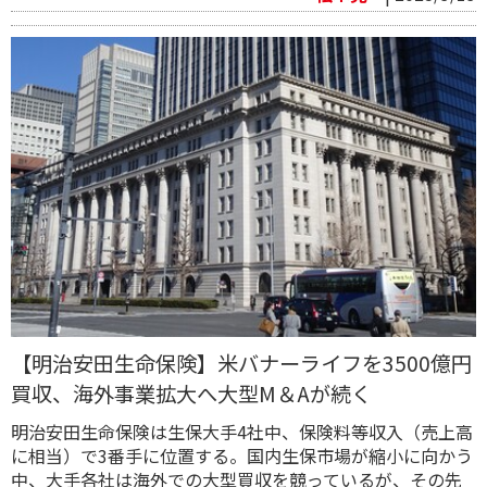
【明治安田生命保険】米バナーライフを3500億円
買収、海外事業拡大へ大型M＆Aが続く
明治安田生命保険は生保大手4社中、保険料等収入（売上高
に相当）で3番手に位置する。国内生保市場が縮小に向かう
中、大手各社は海外での大型買収を競っているが、その先