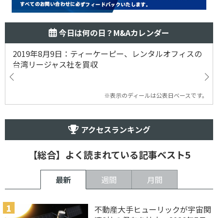
今日は何の日？M&Aカレンダー
2019年8月9日：ティーケーピー、レンタルオフィスの
台湾リージャス社を買収
※表示のディールは公表日ベースです。
アクセスランキング
【総合】よく読まれている記事ベスト5
最新
週間
月間
不動産大手ヒューリックが宇宙関