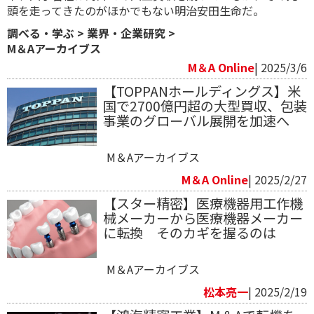
頭を走ってきたのがほかでもない明治安田生命だ。
調べる・学ぶ
>
業界・企業研究
>
M＆Aアーカイブス
M＆A Online
| 2025/3/6
【TOPPANホールディングス】米
国で2700億円超の大型買収、包装
事業のグローバル展開を加速へ
M＆Aアーカイブス
M＆A Online
| 2025/2/27
【スター精密】医療機器用工作機
械メーカーから医療機器メーカー
に転換 そのカギを握るのは
M＆Aアーカイブス
松本亮一
| 2025/2/19