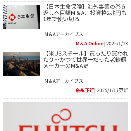
【日本生命保険】海外事業の巻き
返しへ巨額M＆A、投資枠2兆円も
1年で使い切る
M＆Aアーカイブス
M＆A Online
| 2025/1/23
【米USスチール】買ったり買われ
たり…かつて世界一だった老鉄鋼
メーカーのM&A史
M＆Aアーカイブス
糸永正行
| 2025/1/17更新