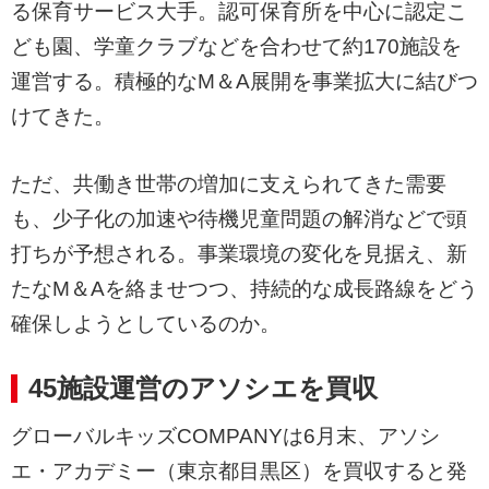
る保育サービス大手。認可保育所を中心に認定こ
ども園、学童クラブなどを合わせて約170施設を
運営する。積極的なM＆A展開を事業拡大に結びつ
けてきた。
ただ、共働き世帯の増加に支えられてきた需要
も、少子化の加速や待機児童問題の解消などで頭
打ちが予想される。事業環境の変化を見据え、新
たなM＆Aを絡ませつつ、持続的な成長路線をどう
確保しようとしているのか。
45施設運営のアソシエを買収
グローバルキッズCOMPANYは6月末、アソシ
エ・アカデミー（東京都目黒区）を買収すると発