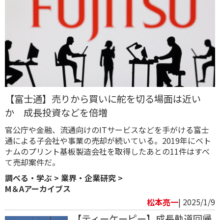
【富士通】売りから買いに舵を切る場面は近い
か 成長投資などを倍増
官公庁や金融、流通向けのITサービスなどを手がける富士
通による子会社や事業の売却が続いている。2019年にベト
ナムのプリント基板製造会社を取得したあとの11件はすべ
て売却案件だ。
調べる・学ぶ
>
業界・企業研究
>
M＆Aアーカイブス
松本亮一
| 2025/1/9
【ティーケーピー】成長軌道回帰