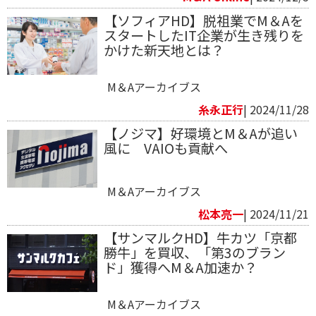
【ソフィアHD】脱祖業でM＆Aを
スタートしたIT企業が生き残りを
かけた新天地とは？
M＆Aアーカイブス
糸永正行
| 2024/11/28
【ノジマ】好環境とM＆Aが追い
風に VAIOも貢献へ
M＆Aアーカイブス
松本亮一
| 2024/11/21
【サンマルクHD】牛カツ「京都
勝牛」を買収、「第3のブラン
ド」獲得へM＆A加速か？
M＆Aアーカイブス