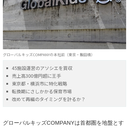
グローバルキッズCOMPANYの本社前（東京・飯田橋）
45施設運営のアソシエを買収
売上高300億円超に王手
東京都・横浜市に特化戦略
転換期にさしかかる保育市場
改めて再編のタイミングを計るか？
グローバルキッズCOMPANYは首都圏を地盤とす