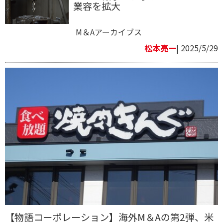
業容を拡大
M＆Aアーカイブス
松本亮一
| 2025/5/29
【物語コーポレーション】海外M＆Aの第2弾、米