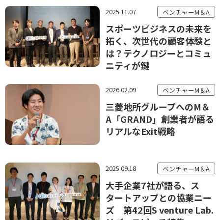
2025.11.07
ベンチャーM＆A
スポーツビジネスの未来を
拓く、次世代の顧客体験と
は？テクノロジーとコミュ
ニティが鍵
2026.02.09
ベンチャーM＆A
三菱地所グループへのM＆
A「GRAND」創業者が語る
リアルなExit戦略
2025.09.18
ベンチャーM＆A
大手企業7社が語る、ス
タートアップとの協業ニー
ズ 第42回S venture Lab.