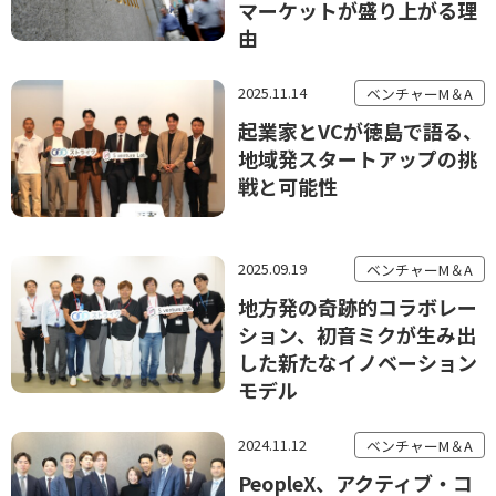
マーケットが盛り上がる理
由
2025.11.14
ベンチャーM＆A
起業家とVCが徳島で語る、
地域発スタートアップの挑
戦と可能性
2025.09.19
ベンチャーM＆A
地方発の奇跡的コラボレー
ション、初音ミクが生み出
した新たなイノベーション
モデル
2024.11.12
ベンチャーM＆A
PeopleX、アクティブ・コ