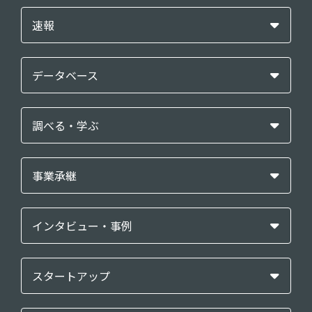
速報
データベース
調べる・学ぶ
事業承継
インタビュー・事例
スタートアップ