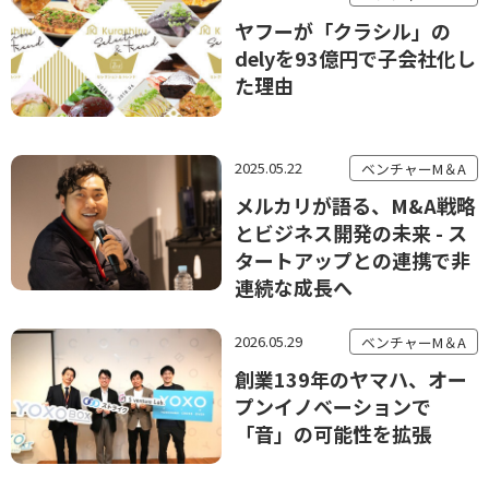
ヤフーが「クラシル」の
delyを93億円で子会社化し
た理由
2025.05.22
ベンチャーM＆A
メルカリが語る、M&A戦略
とビジネス開発の未来 - ス
タートアップとの連携で非
連続な成長へ
2026.05.29
ベンチャーM＆A
創業139年のヤマハ、オー
プンイノベーションで
「音」の可能性を拡張