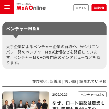
ログイン
無料登録
ベンチャーM＆A
大手企業によるベンチャー企業の買収や、米シリコン
バレー発のベンチャーM＆A速報などを発信していま
す。ベンチャーM＆Aの専門家のインタビューなどもあ
ります。
並び替え:
新着順
|
古い順
|
読まれている順
2026.06.26
ベンチャーM＆A
なぜ、ロート製薬は農業も
再生医療も手がけるの