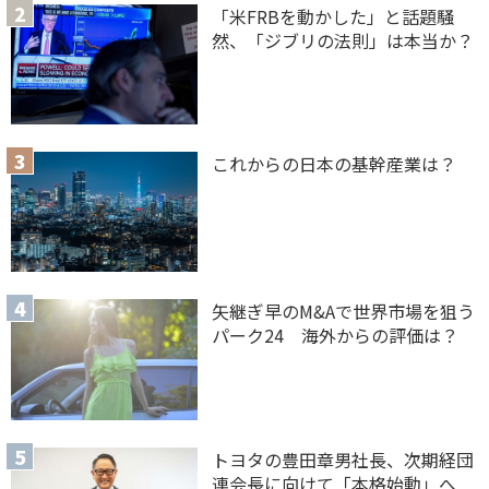
「米FRBを動かした」と話題騒
然、「ジブリの法則」は本当か？
これからの日本の基幹産業は？
矢継ぎ早のM&Aで世界市場を狙う
パーク24 海外からの評価は？
トヨタの豊田章男社長、次期経団
連会長に向けて「本格始動」へ