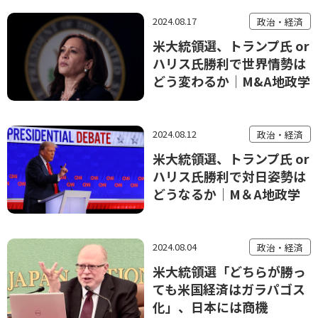
2024.08.17
政治・経済
米大統領選、トランプ氏 or
ハリス氏勝利で世界情勢は
どう変わるか│M&A地政学
2024.08.12
政治・経済
米大統領選、トランプ氏 or
ハリス氏勝利で対日姿勢は
どうなるか│M＆A地政学
2024.08.04
政治・経済
米大統領選「どちらが勝っ
ても米国経済はガラパゴス
化」、日本には商機