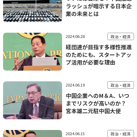
ラッシュが暗示する日本企
業の未来とは
2024.06.28
政治・経済
経団連が目指す多様性推進
のためにも、スタートアッ
プ活用が必要な理由
2024.06.19
政治・経済
中国企業へのM＆A、いつ
までリスクが高いのか？
宮本雄二元駐中国大使
2024.06.15
政治・経済