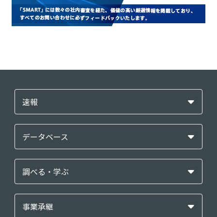
速報
データベース
調べる・学ぶ
事業承継