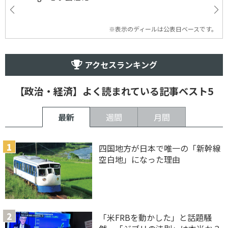
※表示のディールは公表日ベースです。
アクセスランキング
【政治・経済】よく読まれている記事ベスト5
最新
週間
月間
四国地方が日本で唯一の「新幹線
空白地」になった理由
「米FRBを動かした」と話題騒