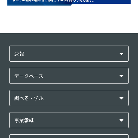
速報
データベース
調べる・学ぶ
事業承継