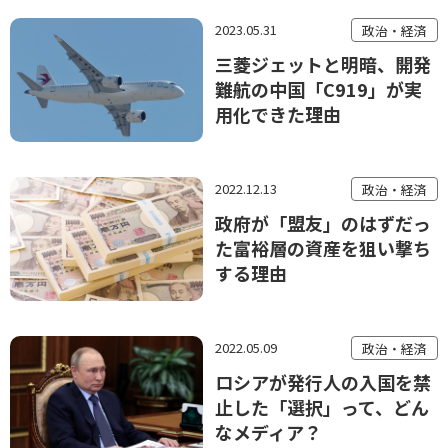
2023.05.31
政治・経済
三菱ジェットと明暗、開発
難航の中国「C919」が実
用化できた理由
2022.12.13
政治・経済
政府が「盟友」のはずだっ
た富裕層の資産を狙い撃ち
する理由
2022.05.09
政治・経済
ロシアが発行人の入国を禁
止した「選択」って、どん
なメディア？