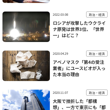
2022.03.08
政治・経済
ロシアが攻撃したウクライ
ナ原発は世界3位、「世界
一」はどこ？
2020.04.29
政治・経済
アベノマスク「第4の受注
業者」にユースビオが入っ
た本当の理由
2020.11.07
政治・経済
大阪で挫折した「都構
想」、一方で東京にも「都