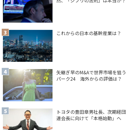
然、「ジブリの法則」は本当か？
これからの日本の基幹産業は？
矢継ぎ早のM&Aで世界市場を狙う
パーク24 海外からの評価は？
トヨタの豊田章男社長、次期経団
連会長に向けて「本格始動」へ