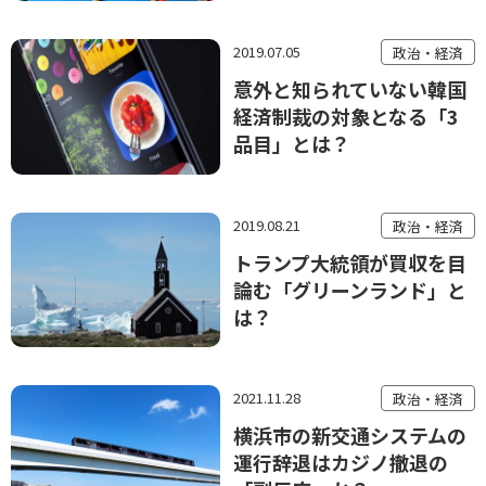
2019.07.05
政治・経済
意外と知られていない韓国
経済制裁の対象となる「3
品目」とは？
2019.08.21
政治・経済
トランプ大統領が買収を目
論む「グリーンランド」と
は？
2021.11.28
政治・経済
横浜市の新交通システムの
運行辞退はカジノ撤退の