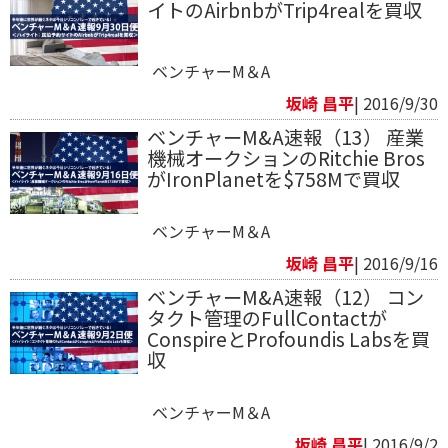
イトのAirbnbがTrip4realを買収
ベンチャーM＆A
坂崎 昌平
| 2016/9/30
ベンチャーM&A速報（13） 産業
機械オークションのRitchie Bros
がIronPlanetを$758Mで買収
ベンチャーM＆A
坂崎 昌平
| 2016/9/16
ベンチャーM&A速報（12） コン
タクト管理のFullContactが
ConspireとProfoundis Labsを買
収
ベンチャーM＆A
坂崎 昌平
| 2016/9/2