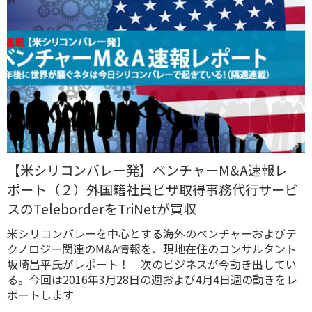
【米シリコンバレー発】ベンチャーM&A速報レ
ポート（２）外国籍社員ビザ取得事務代行サービ
スのTeleborderをTriNetが買収
米シリコンバレーを中心とする海外のベンチャーおよびテ
クノロジー関連のM&A情報を、現地在住のコンサルタント
坂崎昌平氏がレポート！ 次のビジネスが今動き出してい
る。今回は2016年3月28日の週および4月4日週の動きをレ
ポートします