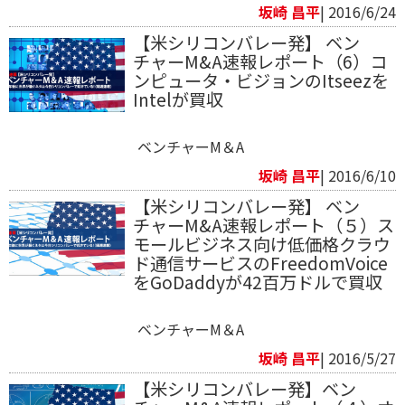
坂崎 昌平
| 2016/6/24
【米シリコンバレー発】 ベン
チャーM&A速報レポート（6）コ
ンピュータ・ビジョンのItseezを
Intelが買収
ベンチャーM＆A
坂崎 昌平
| 2016/6/10
【米シリコンバレー発】 ベン
チャーM&A速報レポート（５）ス
モールビジネス向け低価格クラウ
ド通信サービスのFreedomVoice
をGoDaddyが42百万ドルで買収
ベンチャーM＆A
坂崎 昌平
| 2016/5/27
【米シリコンバレー発】ベン