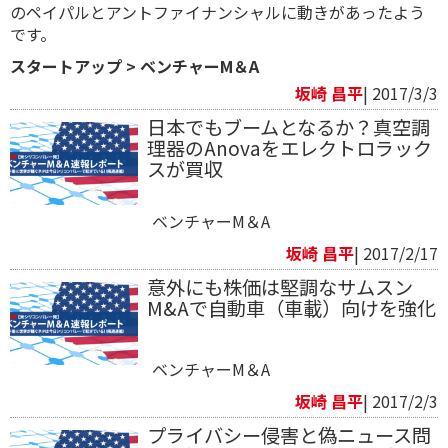
のペイパルとアントファイナンシャルに動きがあったよう
です。
スタートアップ
>
ベンチャーM＆A
坂崎 昌平
| 2017/3/3
​日本でもブームとなるか？真空調
理器のAnovaをエレクトロラック
スが買収
ベンチャーM＆A
坂崎 昌平
| 2017/2/17
意外にも株価は堅調なサムスン
M&Aで自動車（車載）向けを強化
ベンチャーM＆A
坂崎 昌平
| 2017/2/3
プライバシー侵害と偽ニュース問