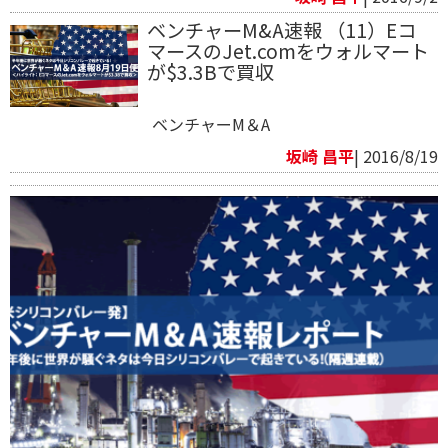
ベンチャーM&A速報 （11）Eコ
マースのJet.comをウォルマート
が$3.3Bで買収
ベンチャーM＆A
坂崎 昌平
| 2016/8/19