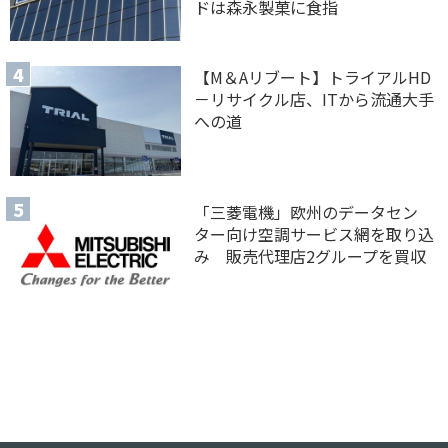
ドは森永製菓に食指
【M＆Aリブート】トライアルHD
－リサイクル店、ITから流通大手
への道
「三菱電機」欧州のデータセン
ター向け空調サービス網を取り込
み 販売代理店2グループを買収