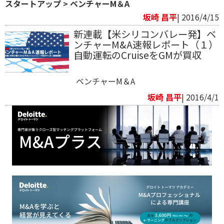
スタートアップ
>
ベンチャーM＆A
坂崎 昌平
| 2016/4/15
新連載【米シリコンバレー発】ベ
ンチャーM&A速報レポート（１）
自動運転のCruiseをGMが買収
ベンチャーM＆A
坂崎 昌平
| 2016/4/1