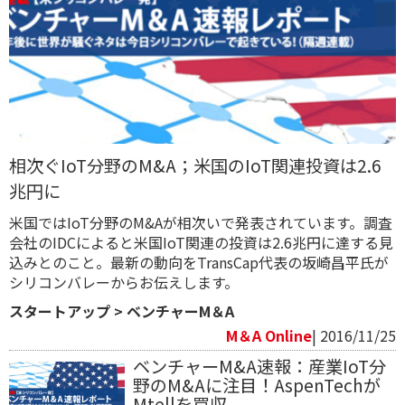
相次ぐIoT分野のM&A；米国のIoT関連投資は2.6
兆円に
米国ではIoT分野のM&Aが相次いで発表されています。調査
会社のIDCによると米国IoT関連の投資は2.6兆円に達する見
込みとのこと。最新の動向をTransCap代表の坂崎昌平氏が
シリコンバレーからお伝えします。
スタートアップ
>
ベンチャーM＆A
M＆A Online
| 2016/11/25
ベンチャーM&A速報：産業IoT分
野のM&Aに注目！AspenTechが
Mtellを買収