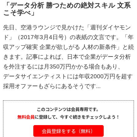
「データ分析 勝つための絶対スキル 文系
こそ学べ」
先日、空港ラウンジで見かけた「週刊ダイヤモン
ド」（2017年3月4日号）の表紙の文言です。「年
収アップ確実 企業が欲しがる 人材の新条件」と続
きます。記事によれば、日本で企業がデータ分析
を外注するには月350万円かかる場合もあり、
データサイエンティストには年収2000万円を超す
採用オファーもざらにあるそうです...
このコンテンツは会員専用です。
無料会員
に登録して、今すぐ続きをチェックしよう！
会員登録をする（無料）