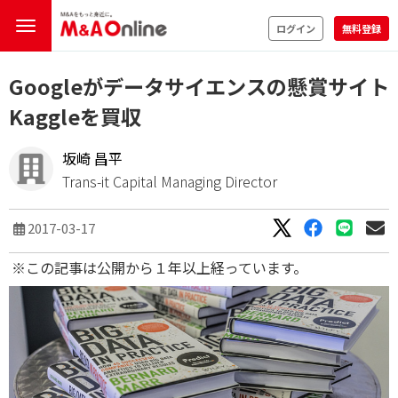
ログイン
無料登録
Googleがデータサイエンスの懸賞サイト
Kaggleを買収
坂崎 昌平
Trans-it Capital Managing Director
2017-03-17
※この記事は公開から１年以上経っています。