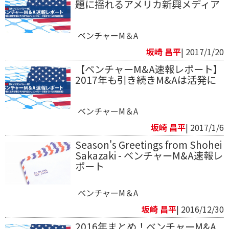
題に揺れるアメリカ新興メディア
ベンチャーM＆A
坂崎 昌平
| 2017/1/20
【ベンチャーM&A速報レポート】
2017年も引き続きM&Aは活発に
ベンチャーM＆A
坂崎 昌平
| 2017/1/6
Season's Greetings from Shohei
Sakazaki - ベンチャーM&A速報レ
ポート
ベンチャーM＆A
坂崎 昌平
| 2016/12/30
2016年まとめ！ベンチャーM&A