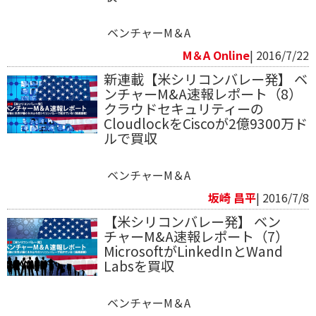
ベンチャーM＆A
M＆A Online
| 2016/7/22
新連載【米シリコンバレー発】 ベ
ンチャーM&A速報レポート（8）
クラウドセキュリティーの
CloudlockをCiscoが2億9300万ド
ルで買収
ベンチャーM＆A
坂崎 昌平
| 2016/7/8
【米シリコンバレー発】 ベン
チャーM&A速報レポート（7）
MicrosoftがLinkedInとWand
Labsを買収
ベンチャーM＆A