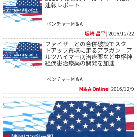
速報レポート
ベンチャーM＆A
坂崎 昌平
| 2016/12/22
ファイザーとの合併破談でスター
トアップ買収に走るアラガン ア
ルツハイマー病治療薬など中枢神
経疾患治療薬の開発を加速
ベンチャーM＆A
M＆A Online
| 2016/12/9