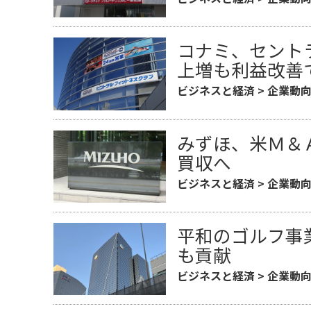
コナミ、セント
上増も利益改善
ビジネスと経済
>
企業動
みずほ、米Ｍ＆
買収へ
ビジネスと経済
>
企業動
平和のゴルフ事
も貢献
ビジネスと経済
>
企業動