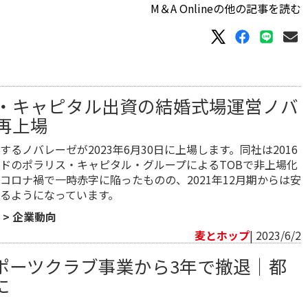
M＆A Onlineの他の記事を読む
・キャピタル出資の結婚式場運営ノバ
再上場
るノバレーゼが2023年6月30日に上場します。同社は2016
ドのポラリス・キャピタル・グループによるTOBで非上場化
コロナ禍で一時赤字に陥ったものの、2021年12月期からは安
るようになっています。
>
企業動向
麦とホップ
| 2023/6/2
ポーツクラブ事業から3年で撤退｜都
に
向