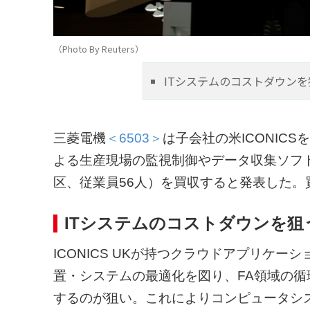
（Photo By Reuters）
ITシステムのコストダウンを
三菱電機
＜6503＞
は子会社の米ICONIC
よる生産現場の監視制御やデータ収集ソフトを
区、従業員56人）を買収すると発表した。
ITシステムのコストダウンを狙
ICONICS UKが持つクラウドアプリケ
置・システムの最適化を図り、FA領域の
するのが狙い。これによりコンピュータシ