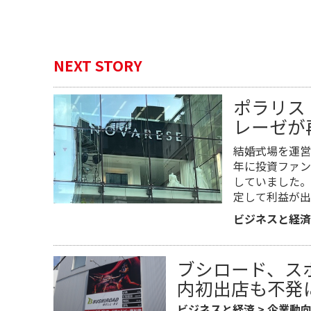
NEXT STORY
ポラリス
レーゼが
結婚式場を運営す
年に投資ファン
していました。
定して利益が出
ビジネスと経済
ブシロード、ス
内初出店も不発
ビジネスと経済
>
企業動