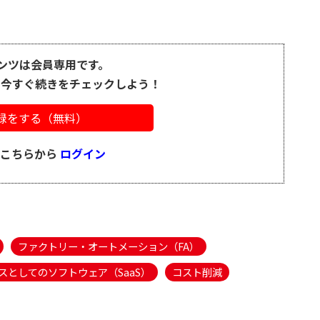
ンツは会員専用です。
、今すぐ続きをチェックしよう！
録をする（無料）
はこちらから
ログイン
ファクトリー・オートメーション（FA）
スとしてのソフトウェア（SaaS）
コスト削減