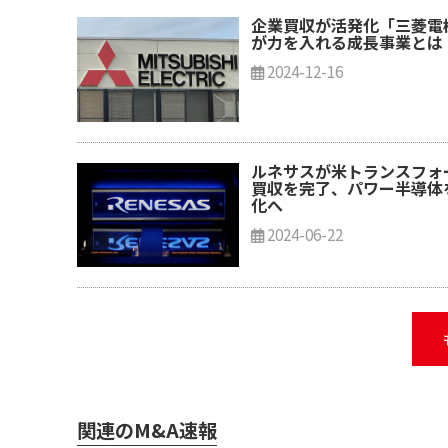
企業買収が活発化「三菱電
が力を入れる成長事業とは
2024-12-16
ルネサスが米トランスフォ
買収を完了、パワー半導体
化へ
2024-06-22
関連のM&A速報