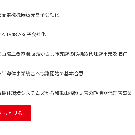
井三菱電機機器販売を子会社化
社＜1948＞を子会社化
下の山陽三菱電機販売から兵庫支店のFA機器代理店事業を取得
ワー半導体事業統合へ協議開始で基本合意
菱電機住環境システムズから和歌山機器支店のFA機器代理店事業
もっと見る