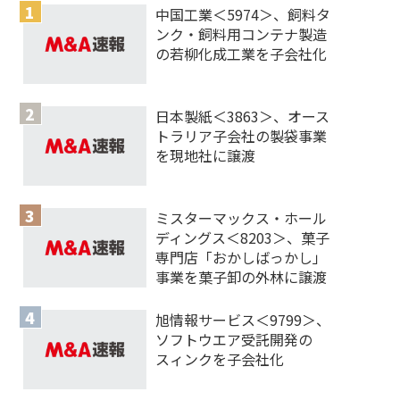
中国工業＜5974＞、飼料タ
ンク・飼料用コンテナ製造
の若柳化成工業を子会社化
日本製紙＜3863＞、オース
トラリア子会社の製袋事業
を現地社に譲渡
ミスターマックス・ホール
ディングス＜8203＞、菓子
専門店「おかしばっかし」
事業を菓子卸の外林に譲渡
旭情報サービス＜9799＞、
ソフトウエア受託開発の
スィンクを子会社化