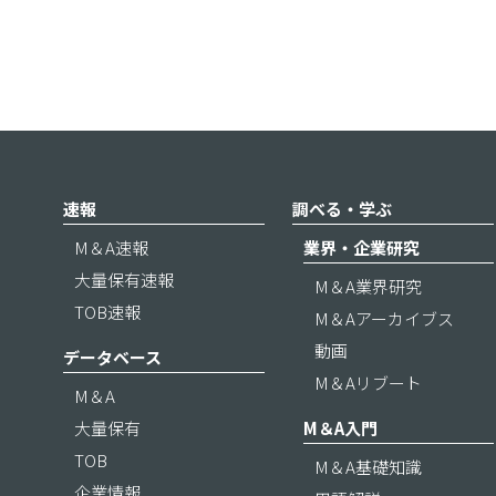
速報
調べる・学ぶ
M＆A速報
業界・企業研究
大量保有速報
M＆A業界研究
TOB速報
M＆Aアーカイブス
動画
データベース
M＆Aリブート
M＆A
大量保有
M＆A入門
TOB
M＆A基礎知識
企業情報