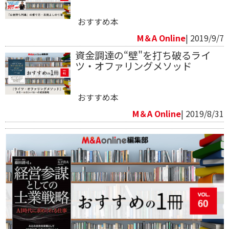
おすすめ本
M＆A Online
| 2019/9/7
資金調達の“壁"を打ち破るライ
ツ・オファリングメソッド
おすすめ本
M＆A Online
| 2019/8/31