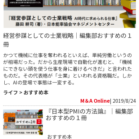
経営参謀としての士業戦略｜編集部おすすめの１
冊
かつて機械に仕事を奪われるといえば、単純労働というの
が相場だった。だから生産現場で自動化が進むと、「機械
にできない頭を使う仕事を身に着けるべきだ」と言われた
ものだ。その代表格が「士業」といわれる資格職だ。しか
し、AIの登場で事態は一変する。
ライフ
>
おすすめ本
M＆A Online
| 2019/8/24
『日本型PMIの方法論』｜編集部
おすすめの１冊
おすすめ本