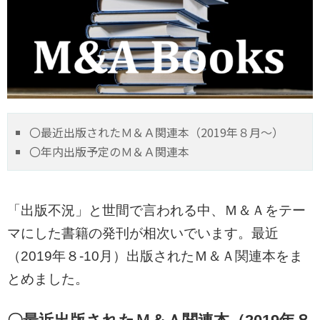
〇最近出版されたＭ＆Ａ関連本（2019年８月～）
〇年内出版予定のＭ＆Ａ関連本
「出版不況」と世間で言われる中、Ｍ＆Ａをテー
マにした書籍の発刊が相次いでいます。最近
（2019年８-10月）出版されたＭ＆Ａ関連本をま
とめました。