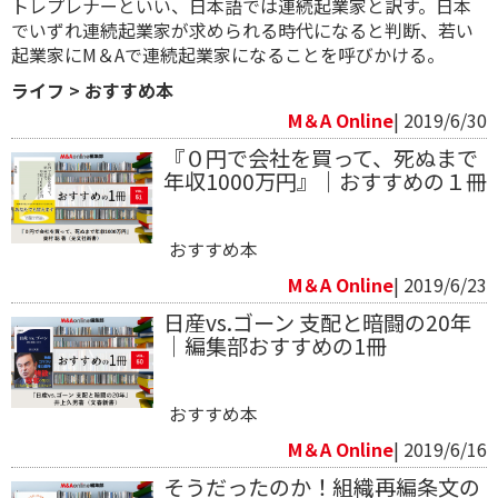
トレプレナーといい、日本語では連続起業家と訳す。日本
でいずれ連続起業家が求められる時代になると判断、若い
起業家にM＆Aで連続起業家になることを呼びかける。
ライフ
>
おすすめ本
M＆A Online
| 2019/6/30
『０円で会社を買って、死ぬまで
年収1000万円』｜おすすめの１冊
おすすめ本
M＆A Online
| 2019/6/23
日産vs.ゴーン 支配と暗闘の20年
｜編集部おすすめの1冊
おすすめ本
M＆A Online
| 2019/6/16
そうだったのか！組織再編条文の