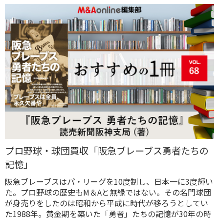
プロ野球・球団買収「阪急ブレーブス勇者たちの
記憶」
阪急ブレーブスはパ・リーグを10度制し、日本一に3度輝い
た。プロ野球の歴史もM＆Aと無縁ではない。その名門球団
が身売りをしたのは昭和から平成に時代が移ろうとしてい
た1988年。黄金期を築いた「勇者」たちの記憶が30年の時