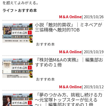
を超えてよみがえる。
ライフ
>
おすすめ本
M＆A Online
| 2019/10/26
小説「敵対的買収」｜ミネベアが
三協精機へ敵対的TOB
おすすめ本
M＆A Online
| 2019/10/19
『株対価M&Aの実務』｜編集部お
すすめの１冊
おすすめ本
M＆A Online
| 2019/10/12
「夢のつかみ方、挑戦し続ける力
～元宝塚トップスターが伝える
～」｜編集部おすすめの１冊