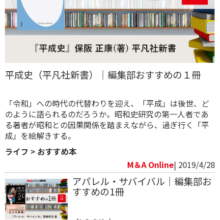
平成史（平凡社新書）｜編集部おすすめの１冊
「令和」への時代の代替わりを迎え、「平成」は後世、ど
のように語られるのだろうか。昭和史研究の第一人者であ
る著者が昭和との因果関係を踏まえながら、過ぎ行く「平
成」を絵解きする。
ライフ
>
おすすめ本
M＆A Online
| 2019/4/28
アパレル・サバイバル｜編集部お
すすめの1冊