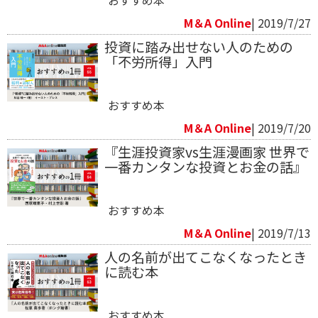
M＆A Online
| 2019/7/27
投資に踏み出せない人のための
「不労所得」入門
おすすめ本
M＆A Online
| 2019/7/20
『生涯投資家vs生涯漫画家 世界で
一番カンタンな投資とお金の話』
おすすめ本
M＆A Online
| 2019/7/13
人の名前が出てこなくなったとき
に読む本
おすすめ本