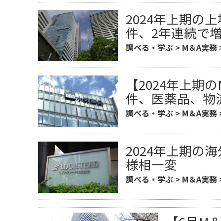
2024年上期の
件、2年連続で
調べる・学ぶ
>
M＆A実務
【2024年上期
件、医薬品、物
調べる・学ぶ
>
M＆A実務
2024年上期の
様相一変
調べる・学ぶ
>
M＆A実務