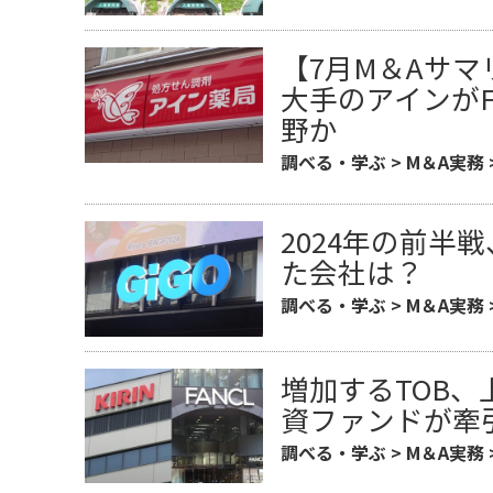
【7月M＆Aサマ
大手のアインがFr
野か
調べる・学ぶ
>
M＆A実務
2024年の前半
た会社は？
調べる・学ぶ
>
M＆A実務
増加するTOB、
資ファンドが牽
調べる・学ぶ
>
M＆A実務