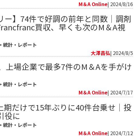
M＆A Online
| 2024/8/16
リー】74件で好調の前年と同数│調剤
ancfranc買収、早くも次のM＆A視
>
統計・レポート
大澤昌弘
| 2024/8/5
戦、上場企業で最多7件のM＆Aを手がけ
>
統計・レポート
M＆A Online
| 2024/7/17
上期だけで15年ぶりに40件台乗せ｜投
引役に
>
統計・レポート
M＆A Online
| 2024/7/12