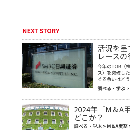
NEXT STORY
活況を呈
レースの
今年のTOB（
ス）を突破した
ぐる争いはどう
調べる・学ぶ
2024年「M＆
どこか？
調べる・学ぶ
>
M＆A実務