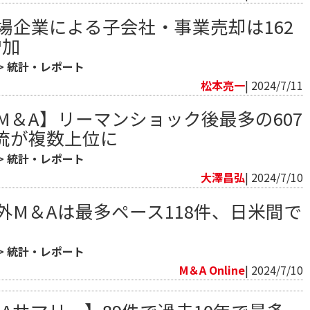
上場企業による子会社・事業売却は162
増加
>
統計・レポート
松本亮一
| 2024/7/11
のM＆A】リーマンショック後最多の607
流が複数上位に
>
統計・レポート
大澤昌弘
| 2024/7/10
海外M＆Aは最多ペース118件、日米間で
>
統計・レポート
M＆A Online
| 2024/7/10