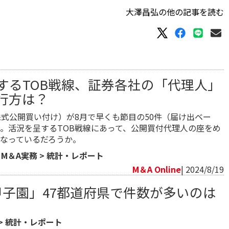
大澤昌弘の他の記事を読む
するTOB戦線、証券各社の「代理人」
行方は？
株式公開買い付け）が8月で早くも節目の50件（届け出ベー
。活況を呈するTOB戦線にあって、公開買付代理人の座をめ
なっているだろうか。
>
M＆A実務
>
統計・レポート
M＆A Online
| 2024/8/19
A甲子園」47都道府県で件数が多いのは
>
統計・レポート