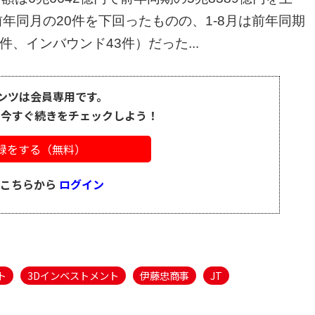
年同月の20件を下回ったものの、1-8月は前年同期
件、インバウンド43件）だった...
ンツは会員専用です。
、今すぐ続きをチェックしよう！
録をする（無料）
はこちらから
ログイン
ト
3Dインベストメント
伊藤忠商事
JT