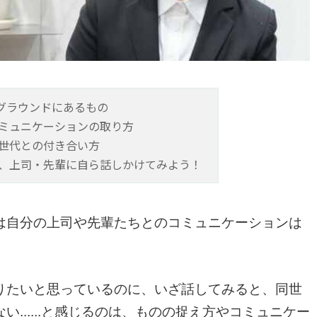
クグラウンドにあるもの
ミュニケーションの取り方
世代との付き合い方
、上司・先輩に自ら話しかけてみよう！
は自分の上司や先輩たちとのコミュニケーションは
りたいと思っているのに、いざ話してみると、同世
......と感じるのは、ものの捉え方やコミュニケー