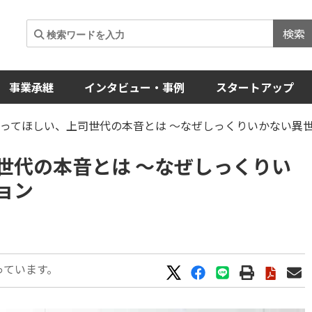
検索
事業承継
インタビュー・事例
スタートアップ
知ってほしい、上司世代の本音とは ～なぜしっくりいかない異
世代の本音とは ～なぜしっくりい
ョン
っています。