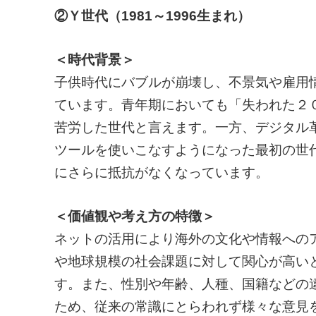
②Ｙ世代（1981～1996生まれ）
＜時代背景＞
子供時代にバブルが崩壊し、不景気や雇用
ています。青年期においても「失われた２
苦労した世代と言えます。一方、デジタル
ツールを使いこなすようになった最初の世
にさらに抵抗がなくなっています。
＜価値観や考え方の特徴＞
ネットの活用により海外の文化や情報への
や地球規模の社会課題に対して関心が高い
す。また、性別や年齢、人種、国籍などの
ため、従来の常識にとらわれず様々な意見