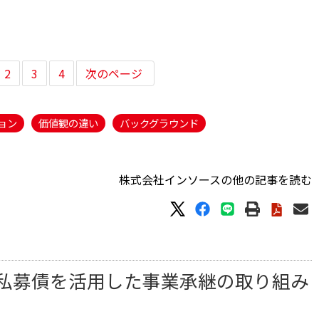
2
3
4
次のページ
ョン
価値観の違い
バックグラウンド
株式会社インソースの他の記事を読む
私募債を活用した事業承継の取り組み