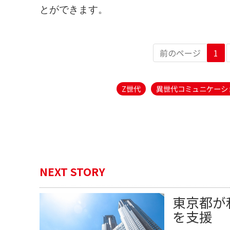
とができます。
前のページ
1
Z世代
異世代コミュニケーシ
NEXT STORY
東京都が
を支援