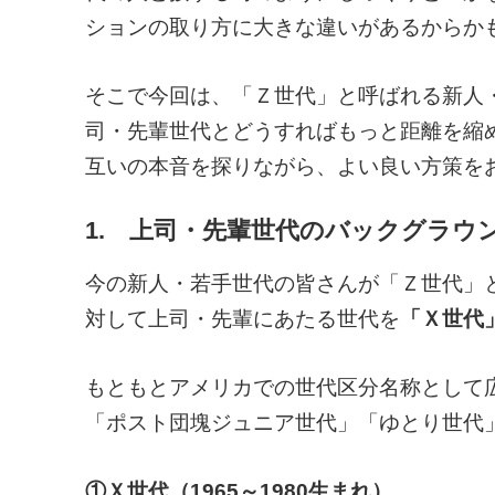
ションの取り方に大きな違いがあるからか
そこで今回は、「Ｚ世代」と呼ばれる新人
司・先輩世代とどうすればもっと距離を縮
互いの本音を探りながら、よい良い方策を
1. 上司・先輩世代のバックグラウ
今の新人・若手世代の皆さんが「Ｚ世代」
対して上司・先輩にあたる世代を
「Ｘ世代
もともとアメリカでの世代区分名称として
「ポスト団塊ジュニア世代」「ゆとり世代
①Ｘ世代（1965～1980生まれ）