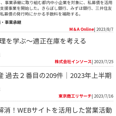
日、事業承継に取り組む都内中小企業を対象に、私募債を活用
支援事業を開始した。きらぼし銀行、みずほ銀行、三井住友
私募債の発行時にかかる手数料を補助する。
続・事業承継
M＆A Online
| 2023/8/7
管理を学ぶ～適正在庫を考える
継
株式会社インソース
| 2023/7/25
 過去２番目の209件｜2023年上半期
継
東京商工リサーチ
| 2023/7/16
解消！WEBサイトを活用した営業活動