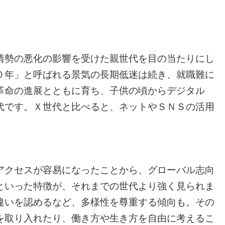
情勢の悪化の影響を受けた親世代を目の当たりにし
０年」と呼ばれる景気の長期低迷は続き、就職難に
革命の進展とともに育ち、子供の頃からデジタル
代です。Ｘ世代と比べると、ネットやＳＮＳの活用
アクセスが容易になったことから、グローバル志向
といった特徴が、それまでの世代より強く見られま
違いを認めるなど、多様性を尊重する傾向も。その
を取り入れたり、働き方や生き方を自由に考えるこ