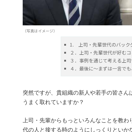
（写真はイメージ）
1. 上司・先輩世代のバッ
２．上司・先輩世代が好むコ
３．事例を通じて考える上司
４．最後に～まずは一言でも
突然ですが、貴組織の新人や若手の皆さん
うまく取れていますか？
上司・先輩からもっといろんなことを教わ
代の人と接する時のようにしっくりといかない