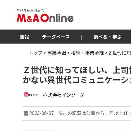
速報
データベース
|
調べる・学ぶ
トップ
>
事業承継
>
相続・事業承継
>Ｚ世代に
Ｚ世代に知ってほしい、上司
かない異世代コミュニケーシ
株式会社インソース
2023-08-07
※この記事は公開から１年以上経