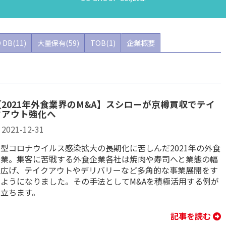
 DB(11)
大量保有(59)
TOB(1)
企業概要
【2021年外食業界のM&A】スシローが京樽買収でテイ
クアウト強化へ
2021-12-31
新型コロナウイルス感染拡大の長期化に苦しんだ2021年の外食
企業。集客に苦戦する外食企業各社は焼肉や寿司へと業態の幅
を広げ、テイクアウトやデリバリーなど多角的な事業展開をす
るようになりました。その手法としてM&Aを積極活用する例が
目立ちます。
記事を読む