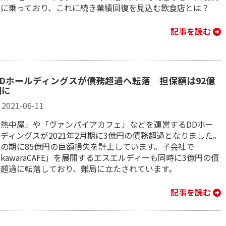
道に乗っており、これに続き業績回復を見込む飲食店とは？
記事を読む
DDホールディングスが債務超過へ転落 担保額は92億
円に
2021-06-11
「熱中屋」や「ヴァンパイアカフェ」などを運営するDDホー
ディングスが2021年2月期に3億円の債務超過となりました。
この期に85億円の巨額損失を計上しています。子会社で
kawaraCAFE」を展開するエスエルディーも同時に3億円の債
務超過に転落しており、難局に立たされています。
記事を読む