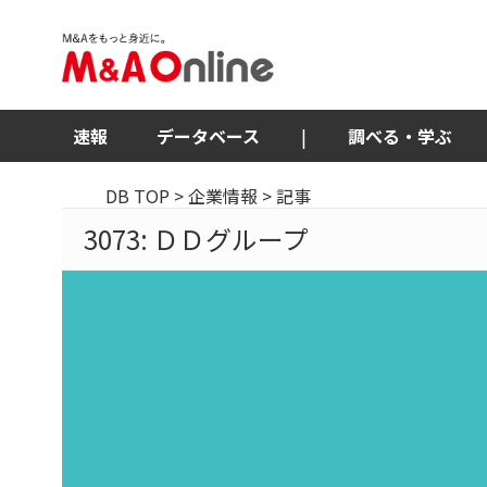
速報
データベース
|
調べる・学ぶ
DB TOP
>
企業情報
> 記事
3073: ＤＤグループ