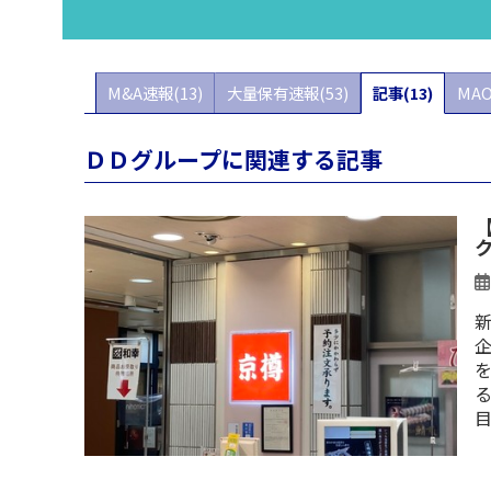
M&A速報(13)
大量保有速報(53)
記事(13)
MAO
ＤＤグループに関連する記事