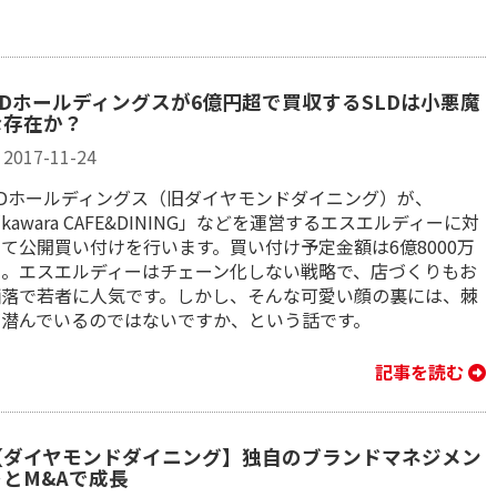
DDホールディングスが6億円超で買収するSLDは小悪魔
な存在か？
2017-11-24
DDホールディングス（旧ダイヤモンドダイニング）が、
kawara CAFE&DINING」などを運営するエスエルディーに対
て公開買い付けを行います。買い付け予定金額は6億8000万
円。エスエルディーはチェーン化しない戦略で、店づくりもお
洒落で若者に人気です。しかし、そんな可愛い顔の裏には、棘
が潜んでいるのではないですか、という話です。
記事を読む
【ダイヤモンドダイニング】独自のブランドマネジメン
トとM&Aで成長