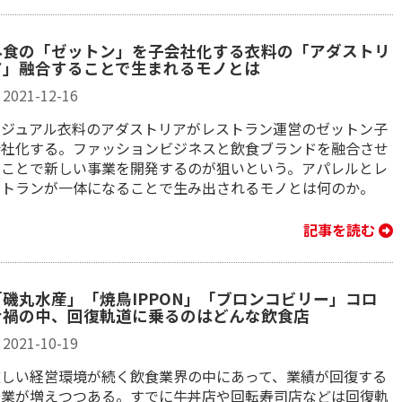
外食の「ゼットン」を子会社化する衣料の「アダストリ
ア」融合することで生まれるモノとは
2021-12-16
カジュアル衣料のアダストリアがレストラン運営のゼットン子
会社化する。ファッションビジネスと飲食ブランドを融合させ
ることで新しい事業を開発するのが狙いという。アパレルとレ
ストランが一体になることで生み出されるモノとは何のか。
記事を読む
「磯丸水産」「焼鳥IPPON」「ブロンコビリー」コロ
ナ禍の中、回復軌道に乗るのはどんな飲食店
2021-10-19
厳しい経営環境が続く飲食業界の中にあって、業績が回復する
企業が増えつつある。すでに牛丼店や回転寿司店などは回復軌