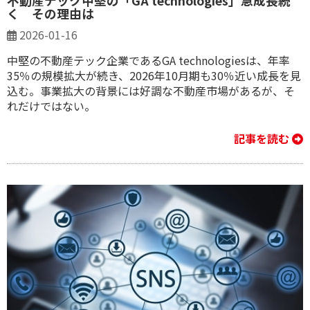
不動産テック中堅の「GA technologies」急成長続
く その理由は
2026-01-16
中堅の不動産テック企業であるGA technologiesは、年率
35％の規模拡大が続き、2026年10月期も30％近い成長を見
込む。事業拡大の背景には好調な不動産市場があるが、そ
れだけではない。
記事を読む