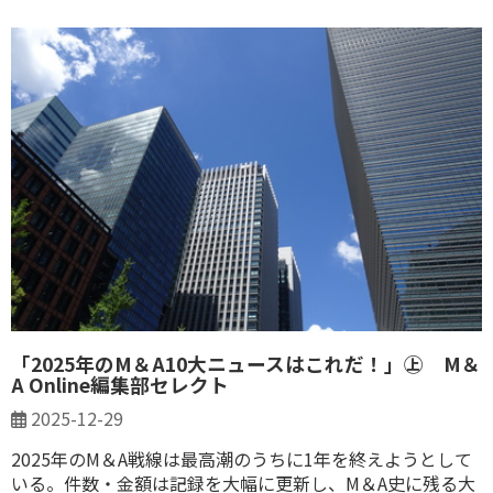
「2025年のM＆A10大ニュースはこれだ！」㊤ M＆
A Online編集部セレクト
2025-12-29
2025年のM＆A戦線は最高潮のうちに1年を終えようとして
いる。件数・金額は記録を大幅に更新し、M＆A史に残る大