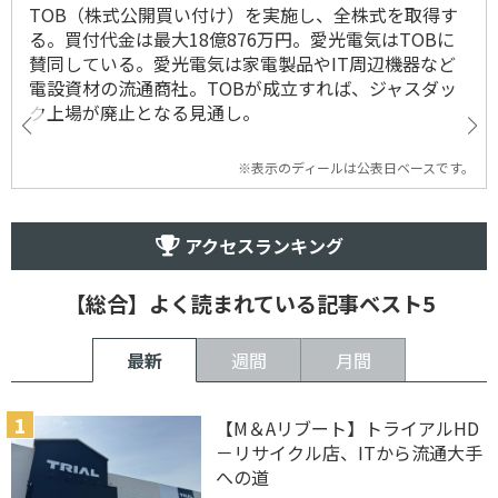
TOB（株式公開買い付け）を実施し、全株式を取得す
る。買付代金は最大18億876万円。愛光電気はTOBに
賛同している。愛光電気は家電製品やIT周辺機器など
電設資材の流通商社。TOBが成立すれば、ジャスダッ
ク上場が廃止となる見通し。
※表示のディールは公表日ベースです。
アクセスランキング
【総合】よく読まれている記事ベスト5
最新
週間
月間
【M＆Aリブート】トライアルHD
－リサイクル店、ITから流通大手
への道