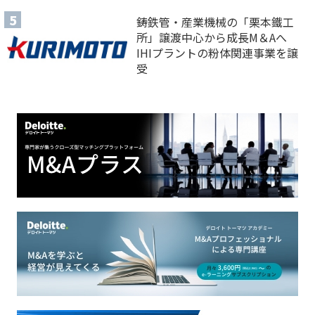
鋳鉄管・産業機械の「栗本鐵工
所」譲渡中心から成長M＆Aへ
IHIプラントの粉体関連事業を譲
受