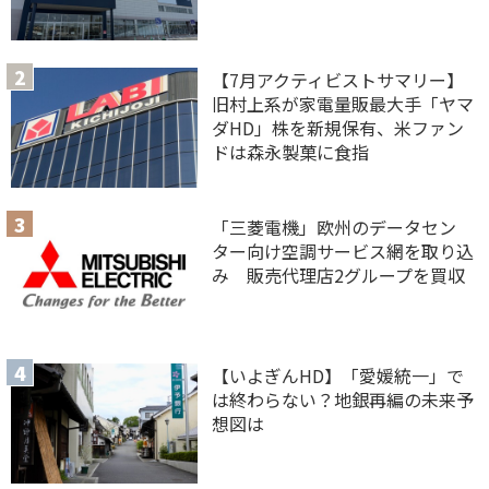
【7月アクティビストサマリー】
旧村上系が家電量販最大手「ヤマ
ダHD」株を新規保有、米ファン
ドは森永製菓に食指
「三菱電機」欧州のデータセン
ター向け空調サービス網を取り込
み 販売代理店2グループを買収
【いよぎんHD】「愛媛統一」で
は終わらない？地銀再編の未来予
想図は