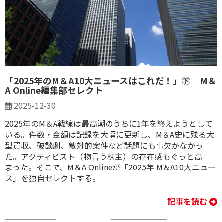
「2025年のM＆A10大ニュースはこれだ！」㊦ M＆
A Online編集部セレクト
2025-12-30
2025年のM＆A戦線は最高潮のうちに1年を終えようとして
いる。件数・金額は記録を大幅に更新し、M＆A史に残る大
型買収、破談劇、敵対的案件など話題にも事欠かなかっ
た。アクティビスト（物言う株主）の存在感もぐっと高
まった。そこで、M＆A Onlineが「2025年 M＆A10大ニュー
ス」を独自セレクトする。
記事を読む