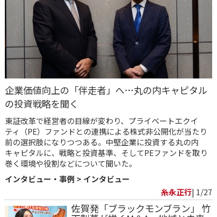
企業価値向上の「伴走者」へ…丸の内キャピタル
の投資戦略を聞く
東証改革で経営者の目線が変わり、プライベートエクイ
ティ（PE）ファンドとの連携による株式非公開化が当たり
前の選択肢になりつつある。中堅企業に投資する丸の内
キャピタルに、戦略と投資基準、そしてPEファンドを取り
巻く環境や役割などについて聞いた。
インタビュー・事例
>
インタビュー
糸永正行
| 1/27
佐賀発「ブラックモンブラン」 竹