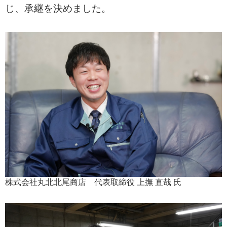
じ、承継を決めました。
株式会社丸北北尾商店 代表取締役 上撫 直哉 氏