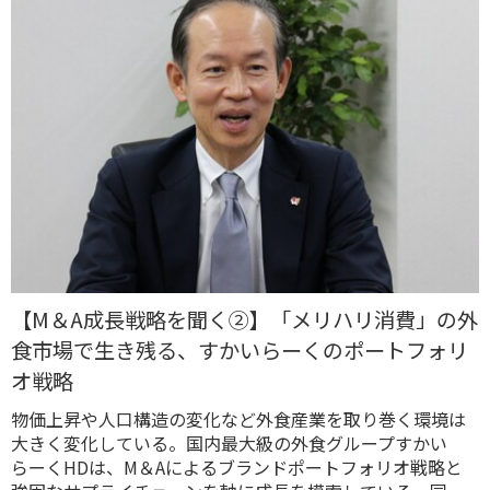
【M＆A 成長戦略を聞く②】「メリハリ消費」の外
食市場で生き残る、すかいらーくのポートフォリ
オ戦略
物価上昇や人口構造の変化など外食産業を取り巻く環境は
大きく変化している。国内最大級の外食グループすかい
らーくHDは、M＆A によるブランドポートフォリオ戦略と