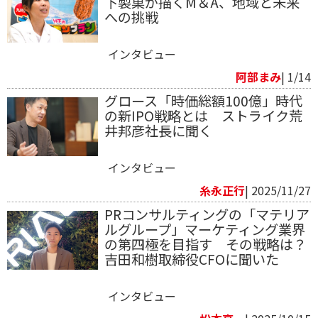
下製菓が描くM＆A、地域と未来
への挑戦
インタビュー
阿部まみ
| 1/14
グロース「時価総額100億」時代
の新IPO戦略とは ストライク荒
井邦彦社長に聞く
インタビュー
糸永正行
| 2025/11/27
PRコンサルティングの「マテリア
ルグループ」マーケティング業界
の第四極を目指す その戦略は？
吉田和樹取締役CFOに聞いた
インタビュー