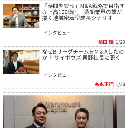
「時間を買う」M&A戦略で目指す
売上高100億円―造船業界の雄が
描く地域密着型成長シナリオ
インタビュー
前田 輝
| 1/29
なぜBリーグチームをM＆Aしたの
か？ サイボウズ 青野社長に聞く
インタビュー
糸永正行
| 1/28