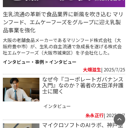
生乳流通の革新で食品業界に新風を吹き込む マリ
ンフード、エムケーフーズをグループに迎え乳製
品事業を強化
大阪の老舗食品メーカーであるマリンフード株式会社（大
阪府豊中市）が、生乳の自主流通で急成長を遂げる株式会
社エムケーフーズ（大阪市城東区）を子会社化した。
インタビュー・事例
>
インタビュー
大畑滋生
| 2025/7/25
なぜ今『コーポレートガバナンス
入門』なのか？著者の太田洋弁護
士に聞く
インタビュー
糸永正行
| 2025/7/7
マイクロソフトのAIラボ、神戸空