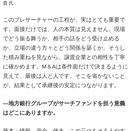
貴 氏
このプレサーチャーの工程が、実はとても重要で
す。面接だけでは、人の本質は見えません。現場
でどう振る舞うか、相手の話をどう受け止める
か、立場の違う方々とどう関係を築くか。そうし
た積み重ねを見ながら、譲渡企業との相性を丁寧
に確かめます。M＆Aは条件面だけで決まるように
見えて、最後は人と人です。そこを省かないこと
が、結果として承継後の安定につながります。
―地方銀行グループがサーチファンドを担う意義
はどこにありますか。
藤本：情報、資金、伴走、この三つをそろえやす