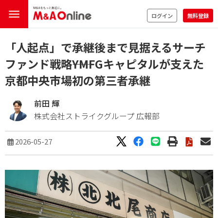
ログイン
無料登録
「人起点」で承継後まで見据えるサーチ
ファンド戦略――YMFGキャピタルが支えた
京都中央市場初の第三者承継
前田 輝
株式会社ストライクグループ 広報部
2026-05-27