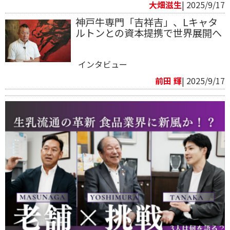
大畑滋生
| 2025/9/17
神戸牛専門「吉祥吉」、Lキャタ
ルトンとの資本提携で世界展開へ
インタビュー
前田 輝
| 2025/9/17