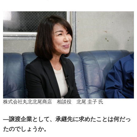
株式会社丸北北尾商店 相談役 北尾 圭子 氏
―譲渡企業として、承継先に求めたことは何だっ
たのでしょうか。