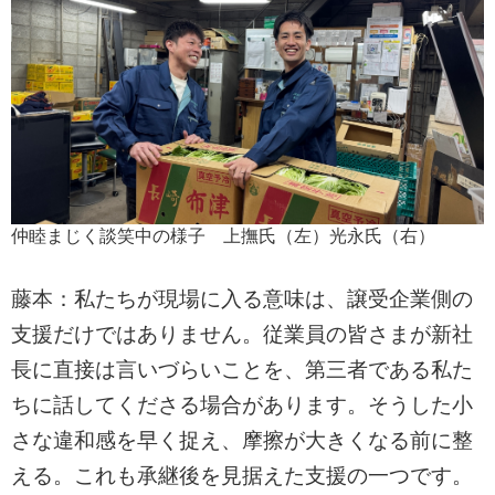
仲睦まじく談笑中の様子 上撫氏（左）光永氏（右）
藤本：私たちが現場に入る意味は、譲受企業側の
支援だけではありません。従業員の皆さまが新社
長に直接は言いづらいことを、第三者である私た
ちに話してくださる場合があります。そうした小
さな違和感を早く捉え、摩擦が大きくなる前に整
える。これも承継後を見据えた支援の一つです。