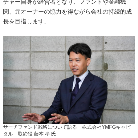
チャー自身が経営者となり、ファンドや金融機
関、元オーナーの協力を得ながら会社の持続的成
長を目指します。
サーチファンド戦略について語る 株式会社YMFGキャピ
タル 取締役 藤本 孝 氏