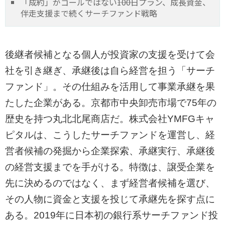
「成約」がゴールではない――100日プラン、成長資金、
伴走支援まで続くサーチファンド戦略
後継者候補となる個人が投資家の支援を受けて会
社を引き継ぎ、承継後は自ら経営を担う「サーチ
ファンド」。その仕組みを活用して事業承継を果
たした企業がある。京都市中央卸売市場で75年の
歴史を持つ丸北北尾商店だ。株式会社YMFGキャ
ピタルは、こうしたサーチファンドを運営し、経
営者候補の発掘から企業探索、承継実行、承継後
の経営支援までを手がける。特徴は、譲受企業を
先に決めるのではなく、まず経営者候補を選び、
その人物に資金と支援を投じて承継先を探す点に
ある。2019年に日本初の銀行系サーチファンド投