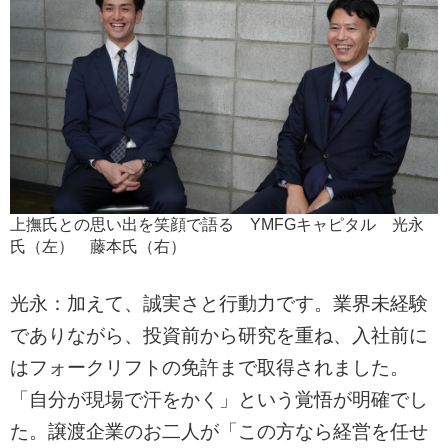
上撫氏との思い出を笑顔で語る YMFGキャピタル 光永
氏（左） 藤本氏（右）
光永：加えて、誠実さと行動力です。業界未経験
でありながら、投資前から研究を重ね、入社前に
はフォークリフトの免許まで取得されました。
「自分が現場で汗をかく」という覚悟が明確でし
た。譲渡企業のお二人が「この方なら経営を任せ