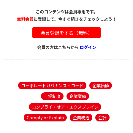
このコンテンツは会員専用です。
無料会員
に登録して、今すぐ続きをチェックしよう！
会員登録をする（無料）
会員の方はこちらから
ログイン
コーポレートガバナンス・コード
企業価値
上場制度
企業業績
コンプライ・オア・エクスプレイン
Comply or Explain
企業統治
会計