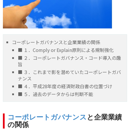
コーポレートガバナンスと企業業績の関係
■ １．Comply or Explain原則による規制強化
■ ２．コーポレートガバナンス・コード導入の趣
旨
■ ３．これまで影を潜めていたコーポレートガバ
ナンス
■ ４．平成28年度の経済財政白書の位置づけ
■ ５．過去のデータからは判断不能
コーポレートガバナンス
と企業業績
の関係