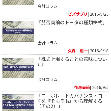
会計コラム
ビズサプリ
| 2016/9/25
「賛否両論のトヨタの種類株式」
会計コラム
久保 惠一
| 2016/9/18
「株式上場することの意味につい
て」
会計コラム
花房幸範​
| 2016/9/5
「コーポレートガバナンス・コー
ドを『そもそも』から理解する
（その2）」