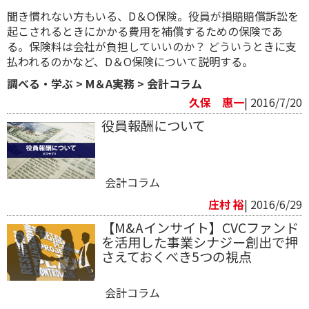
聞き慣れない方もいる、D＆O保険。役員が損賠賠償訴訟を
起こされるときにかかる費用を補償するための保険であ
る。保険料は会社が負担していいのか？ どういうときに支
払われるのかなど、D＆O保険について説明する。
調べる・学ぶ
>
M＆A実務
>
会計コラム
久保 惠一
| 2016/7/20
役員報酬について
会計コラム
庄村 裕
| 2016/6/29
【M&Aインサイト】CVCファンド
を活用した事業シナジー創出で押
さえておくべき5つの視点
会計コラム