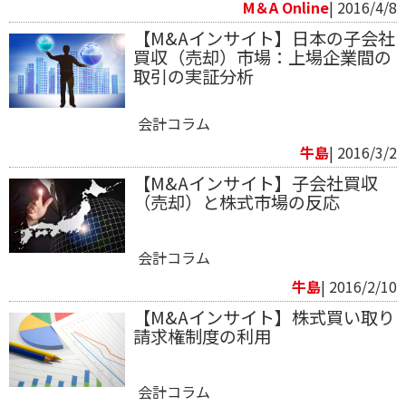
M＆A Online
| 2016/4/8
【M&Aインサイト】日本の子会社
買収（売却）市場：上場企業間の
取引の実証分析
会計コラム
牛島
| 2016/3/2
【M&Aインサイト】子会社買収
（売却）と株式市場の反応
会計コラム
牛島
| 2016/2/10
【M&Aインサイト】株式買い取り
請求権制度の利用
会計コラム