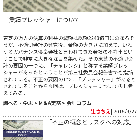
「業績プレッシャーについて」
東芝の過去の決算の利益の減額は総額2248億円にのぼるそ
うだ。不適切会計の発覚後、金額の大きさに加えて、いわ
ゆるガバナンス優良会社と言われてきた会社の不祥事とい
うことで非常に大きな注目を集めた。その東芝の不適切会
計の要因の一つに、「チャレンジ」と称する業績プレッ
シャーがあったということが第三社委員会報告書でも指摘
されている。不正の要因の1つに「プレッシャー」があると
されていることから今回は、プレッシャーについて少し考
えてみる。
調べる・学ぶ
>
M＆A実務
>
会計コラム
辻さちえ
| 2016/9/27
「不正の概念とリスクへの対応」