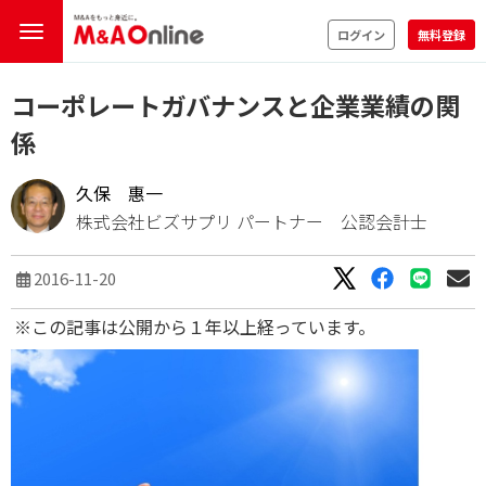
ログイン
無料登録
コーポレートガバナンスと企業業績の関
係
久保 惠一
株式会社ビズサプリ パートナー 公認会計士
2016-11-20
※この記事は公開から１年以上経っています。