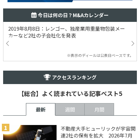
今日は何の日？M&Aカレンダー
2019年8月8日：レンゴー、独産業用重量物包装メー
カーなど2社の子会社化を発表
※表示のディールは公表日ベースです。
アクセスランキング
【総合】よく読まれている記事ベスト5
最新
週間
月間
不動産大手ヒューリックが宇宙関
連2社の保有を拡大 2026年7月