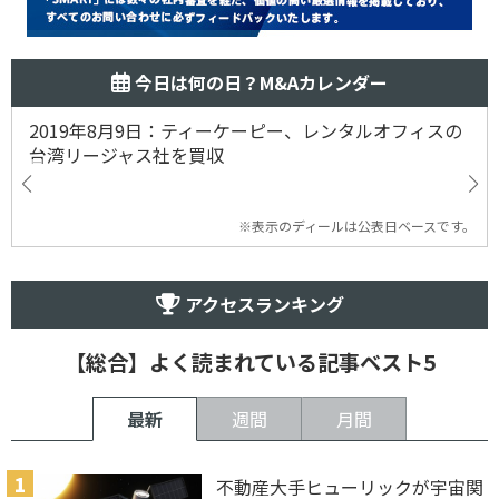
今日は何の日？M&Aカレンダー
2019年8月9日：ティーケーピー、レンタルオフィスの
台湾リージャス社を買収
※表示のディールは公表日ベースです。
アクセスランキング
【総合】よく読まれている記事ベスト5
最新
週間
月間
不動産大手ヒューリックが宇宙関