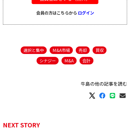
会員の方はこちらから
ログイン
選択と集中
M&A市場
売却
買収
シナジー
M&A
会計
牛島の他の記事を読む
NEXT STORY