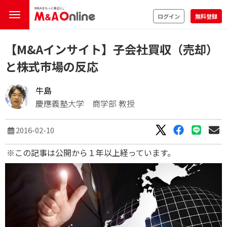
ログイン
無料登録
【M&Aインサイト】子会社買収（売却）
と株式市場の反応
牛島
慶應義塾大学 商学部 教授
2016-02-10
※この記事は公開から１年以上経っています。