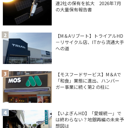
連2社の保有を拡大 2026年7月
の大量保有報告書
【M＆Aリブート】トライアルHD
－リサイクル店、ITから流通大手
への道
【モスフードサービス】M＆Aで
「和食」業態に進出、ハンバー
ガー事業に続く第2 の柱に
【いよぎんHD】「愛媛統一」で
は終わらない？地銀再編の未来予
想図は