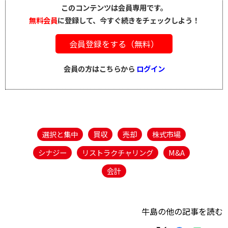
このコンテンツは会員専用です。
無料会員
に登録して、今すぐ続きをチェックしよう！
会員登録をする（無料）
会員の方はこちらから
ログイン
選択と集中
買収
売却
株式市場
シナジー
リストラクチャリング
M&A
会計
牛島の他の記事を読む