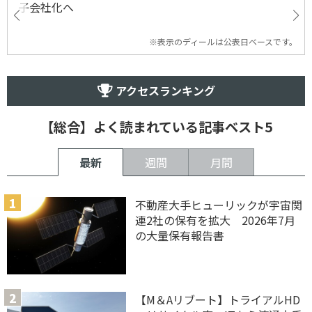
子会社化へ
※表示のディールは公表日ベースです。
アクセスランキング
【総合】よく読まれている記事ベスト5
最新
週間
月間
不動産大手ヒューリックが宇宙関
連2社の保有を拡大 2026年7月
の大量保有報告書
【M＆Aリブート】トライアルHD