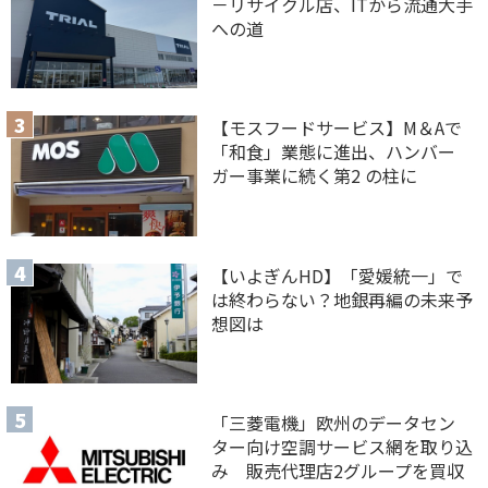
－リサイクル店、ITから流通大手
への道
【モスフードサービス】M＆Aで
「和食」業態に進出、ハンバー
ガー事業に続く第2 の柱に
【いよぎんHD】「愛媛統一」で
は終わらない？地銀再編の未来予
想図は
「三菱電機」欧州のデータセン
ター向け空調サービス網を取り込
み 販売代理店2グループを買収