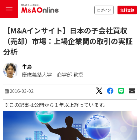
ログイン
無料登録
【M&Aインサイト】日本の子会社買収
（売却）市場：上場企業間の取引の実証
分析
牛島
慶應義塾大学 商学部 教授
2016-03-02
※この記事は公開から１年以上経っています。