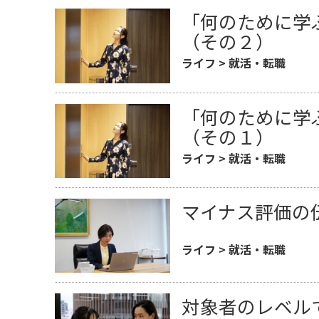
「何のために学
（その２）
ライフ
>
就活・転職
「何のために学
（その１）
ライフ
>
就活・転職
マイナス評価の
ライフ
>
就活・転職
対象者のレベル