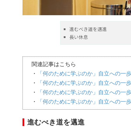
進むべき道を邁進
長い休息
関連記事はこちら
・
「何のために学ぶのか」自立への一
・
「何のために学ぶのか」自立への一
・
「何のために学ぶのか」自立への一
・
「何のために学ぶのか」自立への一
進むべき道を邁進