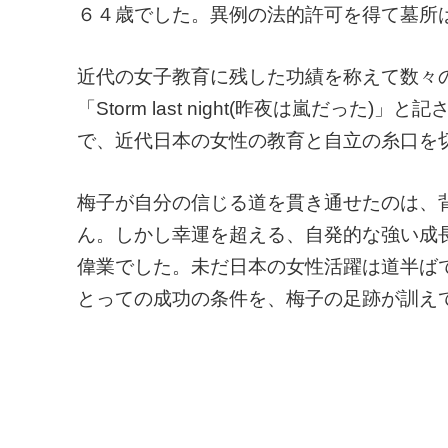
６４歳でした。異例の法的許可を得て墓所
近代の女子教育に残した功績を称えて数々
「Storm last night(昨夜は嵐だっ
で、近代日本の女性の教育と自立の糸口を
梅子が自分の信じる道を貫き通せたのは、
ん。しかし幸運を超える、自発的な強い成
偉業でした。未だ日本の女性活躍は道半ば
とっての成功の条件を、梅子の足跡が訓え