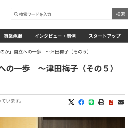
検索
事業承継
インタビュー・事例
スタートアップ
ぶのか」自立への一歩 ～津田梅子（その５）
への一歩 ～津田梅子（その５）
っています。