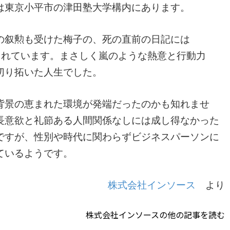
は東京小平市の津田塾大学構内にあります。
の叙勲も受けた梅子の、死の直前の日記には
た)」と記されています。まさしく嵐のような熱意と行動力
切り拓いた人生でした。
背景の恵まれた環境が発端だったのかも知れませ
長意欲と礼節ある人間関係なしには成し得なかった
ですが、性別や時代に関わらずビジネスパーソンに
ているようです。
株式会社インソース
より
株式会社インソースの他の記事を読む