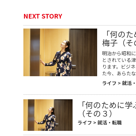
NEXT STORY
「何のた
梅子（そ
明治から昭和に
とされている津
ります。ビジネ
た今、あらたな
ライフ
>
就活
「何のために学
（その３）
ライフ
>
就活・転職