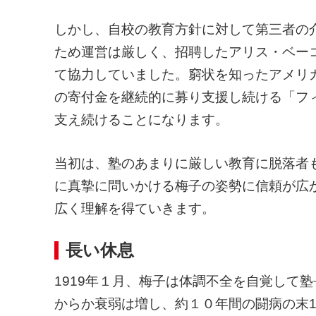
しかし、自校の教育方針に対して第三者の
ため運営は厳しく、招聘したアリス・ベー
て協力していました。窮状を知ったアメリ
の寄付金を継続的に募り支援し続ける「フ
支え続けることになります。
当初は、塾のあまりに厳しい教育に脱落者
に真摯に問いかける梅子の姿勢に信頼が広
広く理解を得ていきます。
長い休息
1919年１月、梅子は体調不全を自覚して
からか衰弱は増し、約１０年間の闘病の末1