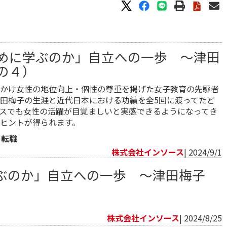
めに学ぶのか」自立への一歩 ～津田
の４）
かけ女性の地位向上・個性の尊重を掲げた女子教育の先駆者
田梅子の生涯と近代日本における功績を全5回に渡ってたど
スでも女性の活躍が目覚ましいと実感できるようになってき
ヒントが得られます。
・転職
株式会社インソース
| 2024/9/1
ぶのか」自立への一歩 ～津田梅子
株式会社インソース
| 2024/8/25