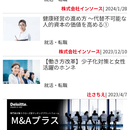
株式会社インソース
| 2024/1/28
健康経営の進め方 ～代替不可能な
人的資本の価値を高める➀
就活・転職
株式会社インソース
| 2023/12/10
【働き方改革】少子化対策と女性
活躍のホンネ
就活・転職
辻さちえ
| 2023/4/7