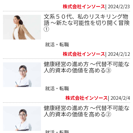
株式会社インソース
| 2024/2/23
文系５０代、私のリスキリング物
語 ～新たな可能性を切り開く冒険
①
就活・転職
株式会社インソース
| 2024/2/12
健康経営の進め方 ～代替不可能な
人的資本の価値を高める③
就活・転職
株式会社インソース
| 2024/2/4
健康経営の進め方 ～代替不可能な
人的資本の価値を高める②
就活・転職