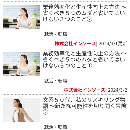
業務効率化と生産性向上の方法 ～
省くべき５つのムダと省いてはい
けない３つのこと➁
就活・転職
株式会社インソース
| 2024/3/1更新
業務効率化と生産性向上の方法 ～
省くべき５つのムダと省いてはい
けない３つのこと➀
就活・転職
株式会社インソース
| 2024/3/2
文系５０代、私のリスキリング物
語 ～新たな可能性を切り開く冒険
➁
就活・転職