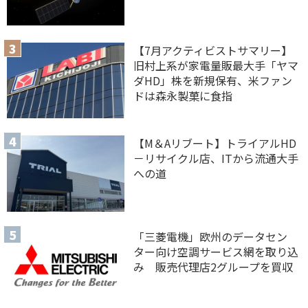
【7月アクティビストサマリー】
旧村上系が家電量販最大手「ヤマ
ダHD」株を新規保有、米ファン
ドは森永製菓に食指
【M＆Aリブート】トライアルHD
－リサイクル店、ITから流通大手
への道
「三菱電機」欧州のデータセン
ター向け空調サービス網を取り込
み 販売代理店2グループを買収