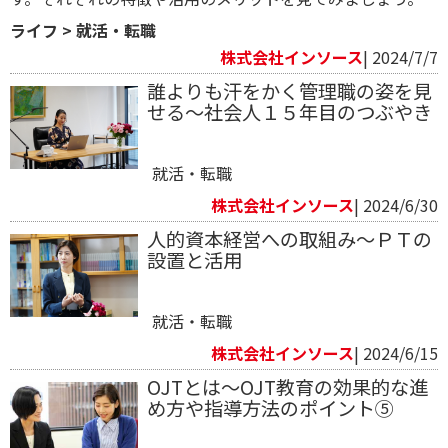
ライフ
>
就活・転職
株式会社インソース
| 2024/7/7
誰よりも汗をかく管理職の姿を見
せる～社会人１５年目のつぶやき
就活・転職
株式会社インソース
| 2024/6/30
人的資本経営への取組み～ＰＴの
設置と活用
就活・転職
株式会社インソース
| 2024/6/15
OJTとは～OJT教育の効果的な進
め方や指導方法のポイント⑤