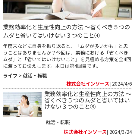
業務効率化と生産性向上の方法 ～省くべき５つの
ムダと省いてはいけない３つのこと④
年度末などに自身を振り返ると、「ムダが多いかも」と思
うことはありませんか？今回は、業務における「省くべき
ムダ」と「省いてはいけないこと」を見極める方策を全4回
に渡ってお伝えします。本日は第4回目です。
ライフ
>
就活・転職
株式会社インソース
| 2024/4/6
業務効率化と生産性向上の方法 ～
省くべき５つのムダと省いてはい
けない３つのこと③
就活・転職
株式会社インソース
| 2024/3/24