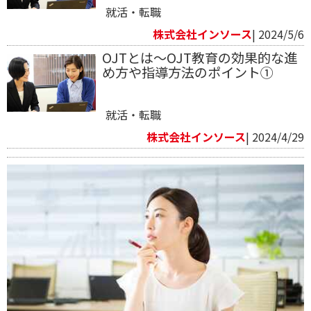
就活・転職
株式会社インソース
| 2024/5/6
OJTとは～OJT教育の効果的な進
め方や指導方法のポイント①
就活・転職
株式会社インソース
| 2024/4/29