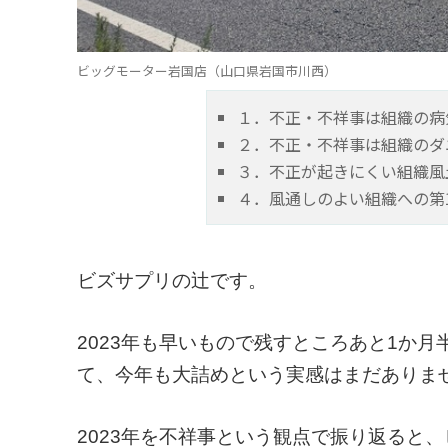
ビッグモーター岩国店（山口県岩国市川西）
１．不正・不祥事は組織の病
２．不正・不祥事は組織のダ
３．不正が起きにくい組織風
４．風通しのよい組織への第
ビズサプリの辻です。
2023年も早いもので残すところあと1か
て、今年も大詰めという実感はまだありま
2023年を不祥事という観点で振り返ると