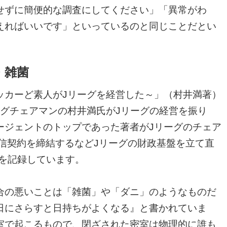
せずに簡便的な調査にしてください」「異常がわ
えればいいです」といっているのと同じことだとい
・雑菌
ッカーど素人がJリーグを経営した～」（村井満著）
ーグチェアマンの村井満氏がJリーグの経営を振り
ージェントのトップであった著者がJリーグのチェア
の配信契約を締結するなどJリーグの財政基盤を立て直
益を記録しています。
合の悪いことは「雑菌」や「ダニ」のようなものだ
日にさらすと日持ちがよくなる』と書かれていま
室で起こるもので、閉ざされた密室は物理的に誰も