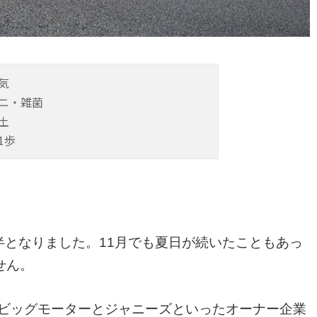
気
ニ・雑菌
土
1歩
月半となりました。11月でも夏日が続いたこともあっ
せん。
、ビッグモーターとジャニーズといったオーナー企業