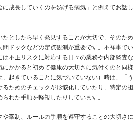
全に成長していくのを妨げる病気」と例えてお話し
いたとしたら早く発見することが大切で、そのため
人間ドックなどの定点観測が重要です。不祥事でい
には不正リスクに対応する日々の業務や内部監査な
気にかかると初めて健康の大切さに気付くのと同様
は、起きていることに気づいていない）時は、「う
けるためのチェックが形骸化していたり、特定の担
められた手順を軽視したりしています。
クや牽制、ルールの手順を遵守することの大切さに