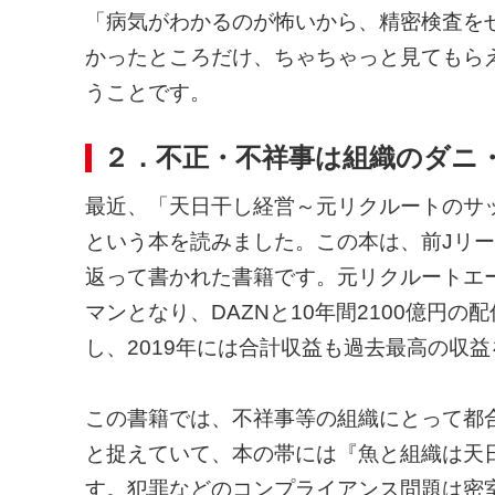
「病気がわかるのが怖いから、精密検査を
かったところだけ、ちゃちゃっと見てもら
うことです。
２．不正・不祥事は組織のダニ
最近、「天日干し経営～元リクルートのサ
という本を読みました。この本は、前Jリ
返って書かれた書籍です。元リクルートエ
マンとなり、DAZNと10年間2100億円
し、2019年には合計収益も過去最高の収
この書籍では、不祥事等の組織にとって都
と捉えていて、本の帯には『魚と組織は天
す。犯罪などのコンプライアンス問題は密