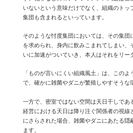
いないという意味だけでなく、組織のトッ
集団も含まれるといっています。
そのような忖度集団においては、その集団
を求められ、身内に飲みこまれてしまい、
いに加速がついていき、本人はそれをリー
「ものが言いにくい組織風土」は、このよ
で、確かに雑菌やダニが繁殖しやすそうな
一方で、密室ではない空間は天日干しであ
経営における天日は降り注ぐ関係者の視線
にさらされた場合、雑菌やダニにあたる隠
ます。