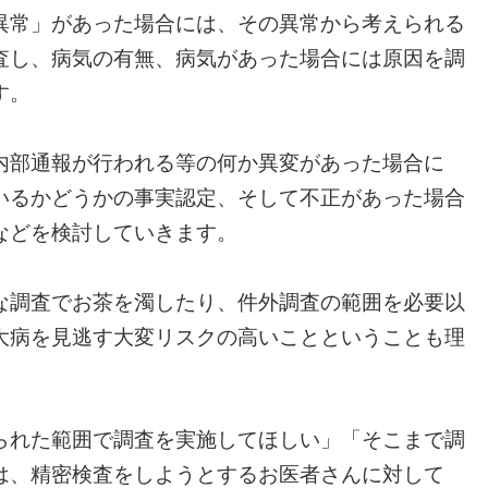
異常」があった場合には、その異常から考えられる
査し、病気の有無、病気があった場合には原因を調
す。
内部通報が行われる等の何か異変があった場合に
いるかどうかの事実認定、そして不正があった場合
などを検討していきます。
な調査でお茶を濁したり、件外調査の範囲を必要以
大病を見逃す大変リスクの高いことということも理
。
られた範囲で調査を実施してほしい」「そこまで調
は、精密検査をしようとするお医者さんに対して