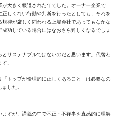
事が大きく報道された年でした。オーナー企業で
に正しくない行動や判断を行ったとしても、それを
る規律が厳しく問われる上場会社であってもなかな
で成功している場合にはなおさら難しくなるでしょ
っとサステナブルではないのだと思います。代替わ
ます。
り「トップが倫理的に正しくあること」は必要なの
しました。
いますが、講義の中で不正・不祥事を直感的に理解