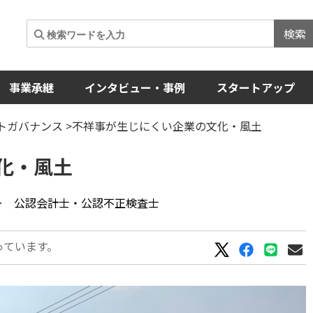
検索
事業承継
インタビュー・事例
スタートアップ
トガバナンス
>不祥事が生じにくい企業の文化・風土
化・風土
ナー 公認会計士・公認不正検査士
っています。