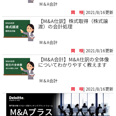
M＆A会計
岡 咲
| 2021/8/16更新
【M&A仕訳】株式取得（株式譲
渡）の会計処理
M＆A会計
岡 咲
| 2021/8/16更新
【M&A会計】M&A仕訳の全体像
についてわかりやすく教えます
M＆A会計
岡 咲
| 2021/8/16更新