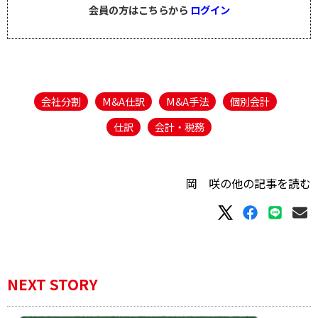
会員の方はこちらから
ログイン
会社分割
M&A仕訳
M&A手法
個別会計
仕訳
会計・税務
岡 咲の他の記事を読む
NEXT STORY