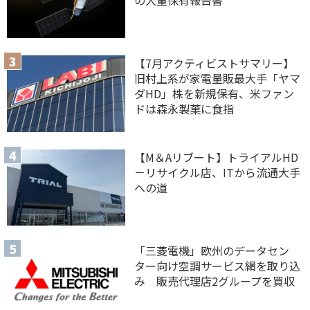
【7月アクティビストサマリー】
旧村上系が家電量販最大手「ヤマ
ダHD」株を新規保有、米ファン
ドは森永製菓に食指
【M＆Aリブート】トライアルHD
－リサイクル店、ITから流通大手
への道
「三菱電機」欧州のデータセン
ター向け空調サービス網を取り込
み 販売代理店2グループを買収