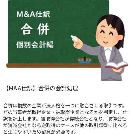
【M&A仕訳】合併の会計処理
合併は複数の企業が法人格を一つに融合させる取引です。
どの当事者が取得企業・被取得企業となるかを判定し、仕
訳を計上します。被取得会社が存続会社となり、取得会社
が消滅会社となる逆取得のケースが他の取引類型に比べる
と生じやすいため留意が必要です。